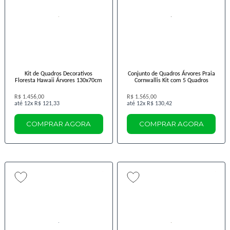
Kit de Quadros Decorativos
Conjunto de Quadros Árvores Praia
Floresta Hawaii Árvores 130x70cm
Cornwallis Kit com 5 Quadros
R$ 1.456,00
R$ 1.565,00
12x
R$ 121,33
12x
R$ 130,42
COMPRAR AGORA
COMPRAR AGORA