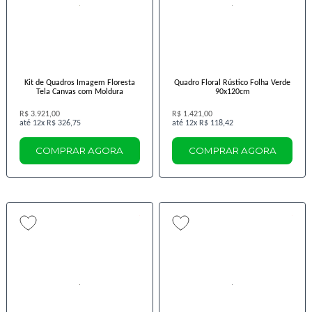
Kit de Quadros Imagem Floresta
Quadro Floral Rústico Folha Verde
Tela Canvas com Moldura
90x120cm
R$ 3.921,00
R$ 1.421,00
12x
R$ 326,75
12x
R$ 118,42
COMPRAR AGORA
COMPRAR AGORA