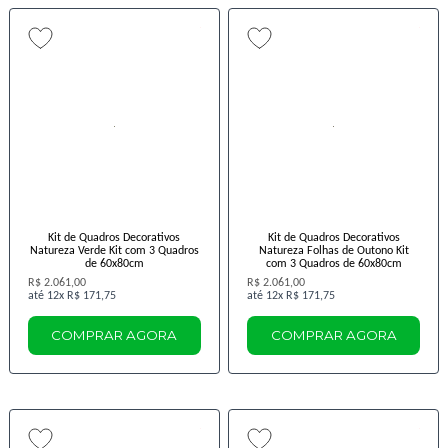
Kit de Quadros Decorativos
Kit de Quadros Decorativos
Natureza Verde Kit com 3 Quadros
Natureza Folhas de Outono Kit
de 60x80cm
com 3 Quadros de 60x80cm
R$ 2.061,00
R$ 2.061,00
12x
R$ 171,75
12x
R$ 171,75
COMPRAR AGORA
COMPRAR AGORA