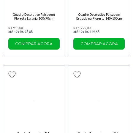
Quadro Decorativo Paisagem
Quadro Decorativo Paisagem
Floresta Laranja 100x70cm
Estrada na Floresta 140x100cm
R$ 913,00
R$ 1.795,00
12x
R$ 76,08
12x
R$ 149,58
COMPRAR AGORA
COMPRAR AGORA