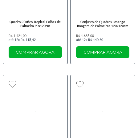
Quadro Rústico Tropical Folhas de
Conjunto de Quadros Losango
Palmeira 90x120cm
Imagem de Palmeiras 120x120cm
R$ 1.421,00
R$ 1.686,00
12x
R$ 118,42
12x
R$ 140,50
COMPRAR AGORA
COMPRAR AGORA