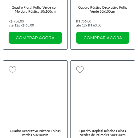
Quadro Floral Folha Verde com
Quadro Rústico Decorativo Folha
Moldura Rústica 50x100cm
Verde 50x100cm
R$ 756,00
R$ 756,00
12x
R$ 63,00
12x
R$ 63,00
COMPRAR AGORA
COMPRAR AGORA
Quadro Decorativo Rústico Folhas
Quadro Tropical Rústico Folhas
Verdes 50x100cm
Verdes de Palmeira 90x120cm