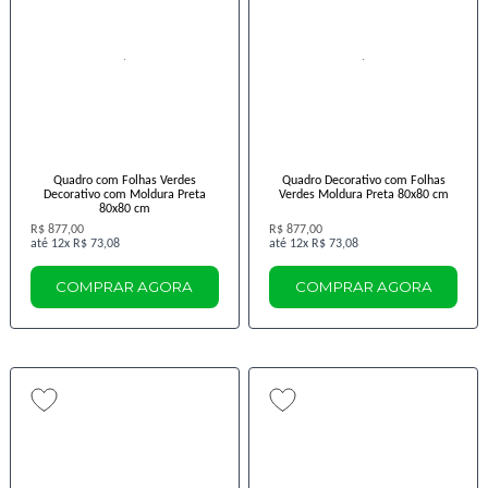
Quadro com Folhas Verdes
Quadro Decorativo com Folhas
Decorativo com Moldura Preta
Verdes Moldura Preta 80x80 cm
80x80 cm
R$ 877,00
R$ 877,00
12x
R$ 73,08
12x
R$ 73,08
COMPRAR AGORA
COMPRAR AGORA