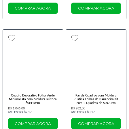
COMPRAR AGORA
COMPRAR AGORA
Quadro Decorativo Folha Verde
Par de Quadros com Moldura
Minimalista com Moldura Rústica
Rústica Folhas de Bananeira Kit
80x110cm
com 2 Quadros de 50x70cm
R$ 1.046,00
R$ 962,00
12x
R$ 87,17
12x
R$ 80,17
COMPRAR AGORA
COMPRAR AGORA