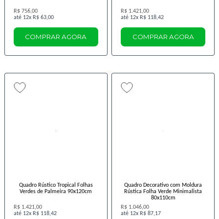
R$ 756,00
R$ 1.421,00
12x
R$ 63,00
12x
R$ 118,42
COMPRAR AGORA
COMPRAR AGORA
Quadro Rústico Tropical Folhas
Quadro Decorativo com Moldura
Verdes de Palmeira 90x120cm
Rústica Folha Verde Minimalista
80x110cm
R$ 1.421,00
R$ 1.046,00
12x
R$ 118,42
12x
R$ 87,17