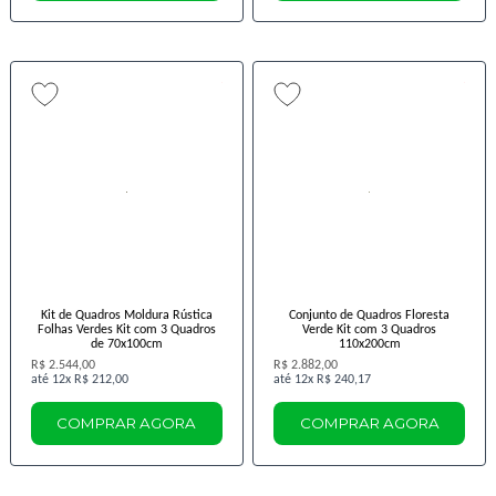
Kit de Quadros Moldura Rústica
Conjunto de Quadros Floresta
Folhas Verdes Kit com 3 Quadros
Verde Kit com 3 Quadros
de 70x100cm
110x200cm
R$ 2.544,00
R$ 2.882,00
12x
R$ 212,00
12x
R$ 240,17
COMPRAR AGORA
COMPRAR AGORA