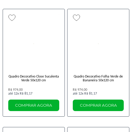
Quadro Decorativo Close Suculenta
Quadro Decorativo Folha Verde de
Verde 50x120 cm
Bananeira 50x120 cm
R$ 974,00
R$ 974,00
12x
R$ 81,17
12x
R$ 81,17
COMPRAR AGORA
COMPRAR AGORA