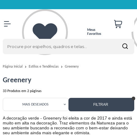
Meus
Favoritos
Greenery
Página Inicial
Estilos e Tendências
Greenery
33
Produtos em
2
páginas
FILTRAR
MAIS DESEJADOS
A decoração verde - Greenery foi eleita a cor de 2017 e ainda est
muito em alta na decoração. Traz elementos da
Natureza
para o
seu ambiente buscando a reconexão com o bem-estar deixando
seu ambiente ainda mais elegante e otimista.