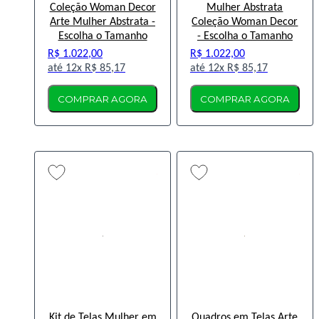
Coleção Woman Decor
Mulher Abstrata
Arte Mulher Abstrata -
Coleção Woman Decor
Escolha o Tamanho
- Escolha o Tamanho
R$ 1.022,00
R$ 1.022,00
12x
R$ 85,17
12x
R$ 85,17
COMPRAR AGORA
COMPRAR AGORA
Kit de Telas Mulher em
Quadros em Telas Arte