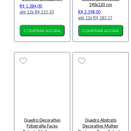
190x120 cm
R$ 1.384,00
12x
R$ 115,33
R$ 2.198,00
12x
R$ 183,17
COMPRAR AGORA
COMPRAR AGORA
Quadro Decorativo
Quadro Abstrato
Fotografia Faces
Decorativo Mulher