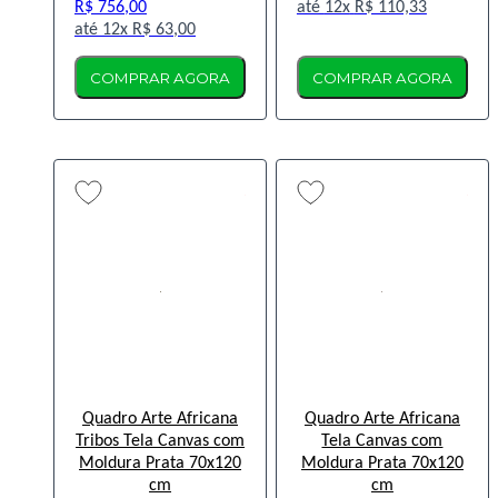
R$ 756,00
12x
R$ 110,33
12x
R$ 63,00
COMPRAR AGORA
COMPRAR AGORA
Quadro Arte Africana
Quadro Arte Africana
Tribos Tela Canvas com
Tela Canvas com
Moldura Prata 70x120
Moldura Prata 70x120
cm
cm