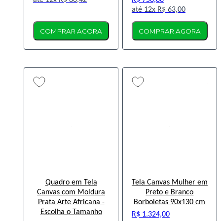
12x
R$ 80,42
R$ 756,00
12x
R$ 63,00
COMPRAR AGORA
COMPRAR AGORA
Quadro em Tela
Tela Canvas Mulher em
Canvas com Moldura
Preto e Branco
Prata Arte Africana -
Borboletas 90x130 cm
Escolha o Tamanho
R$ 1.324,00