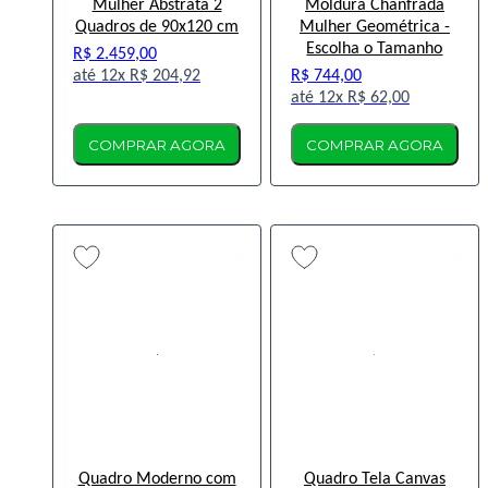
Mulher Abstrata 2
Moldura Chanfrada
Quadros de 90x120 cm
Mulher Geométrica -
Escolha o Tamanho
R$ 2.459,00
12x
R$ 204,92
R$ 744,00
12x
R$ 62,00
COMPRAR AGORA
COMPRAR AGORA
Quadro Moderno com
Quadro Tela Canvas