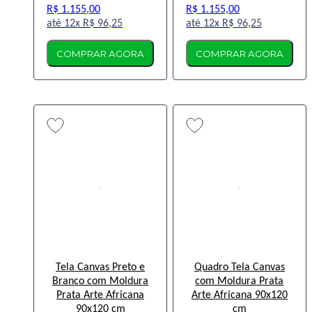
R$ 1.155,00
R$ 1.155,00
12x
R$ 96,25
12x
R$ 96,25
COMPRAR AGORA
COMPRAR AGORA
Tela Canvas Preto e
Quadro Tela Canvas
Branco com Moldura
com Moldura Prata
Prata Arte Africana
Arte Africana 90x120
90x120 cm
cm