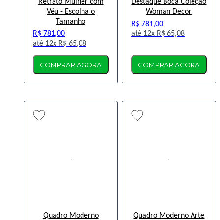
Retrato Mulher com
Destaque Boca Coleção
Véu - Escolha o
Woman Decor
Tamanho
R$ 781,00
R$ 781,00
12x
R$ 65,08
12x
R$ 65,08
COMPRAR AGORA
COMPRAR AGORA
Quadro Moderno
Quadro Moderno Arte