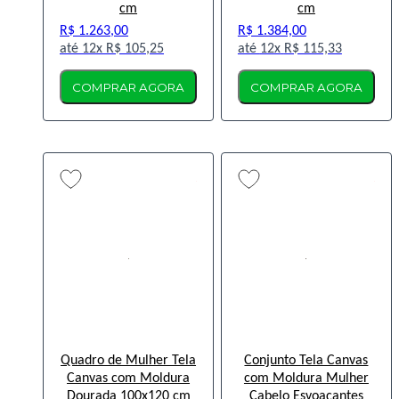
cm
cm
R$ 1.263,00
R$ 1.384,00
12x
R$ 105,25
12x
R$ 115,33
COMPRAR AGORA
COMPRAR AGORA
Quadro de Mulher Tela
Conjunto Tela Canvas
Canvas com Moldura
com Moldura Mulher
Dourada 100x120 cm
Cabelo Esvoaçantes