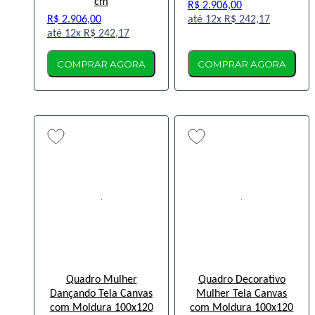
cm
R$ 2.906,00
R$ 2.906,00
12x
R$ 242,17
12x
R$ 242,17
COMPRAR AGORA
COMPRAR AGORA
Quadro Mulher
Quadro Decorativo
Dançando Tela Canvas
Mulher Tela Canvas
com Moldura 100x120
com Moldura 100x120