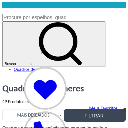
Página Inicial
Quadros Decorativos
Buscar
Pessoas
Quadros de Mulheres
Quadros de Mulheres
49
Produtos em
2
páginas
Meus Favoritos
MAIS DESEJADOS
FILTRAR