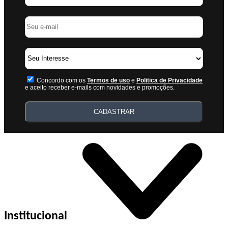
Concordo com os
Termos de uso
e
Politica de Privacidade
e aceito receber e-mails com novidades e promoções.
CADASTRAR
Institucional