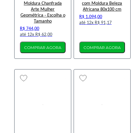
Moldura Chanfrada
com Moldura Beleza
Arte Mulher
Africana 80x100 cm
Geométrica - Escolha o
R$ 1.094,00
Tamanho
12x
R$ 91,17
R$ 744,00
12x
R$ 62,00
COMPRAR AGORA
COMPRAR AGORA