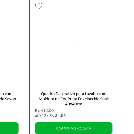
abo com
Quadro Decorativo para Lavabo com
ida Savon
Moldura na Cor Prata Envelhecida Soak
40x40cm
R$ 418,00
12x
R$ 34,83
COMPRAR AGORA