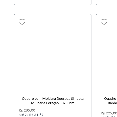
Quadro com Moldura Dourada Silhueta
Quadro 
Mulher e Coração 30x30cm
Banhe
R$ 285,00
R$ 225,0
9x
R$ 31,67