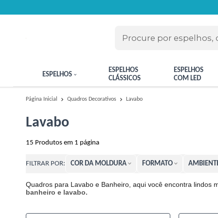
ESPELHOS
ESPELHOS
ESPELHOS
CLÁSSICOS
COM LED
Lavabo
Página Inicial
Quadros Decorativos
Lavabo
15
Produtos em
1
página
COR DA MOLDURA
FORMATO
AMBIENT
FILTRAR POR:
Quadros para Lavabo e Banheiro, aqui você encontra lindos 
banheiro e lavabo.