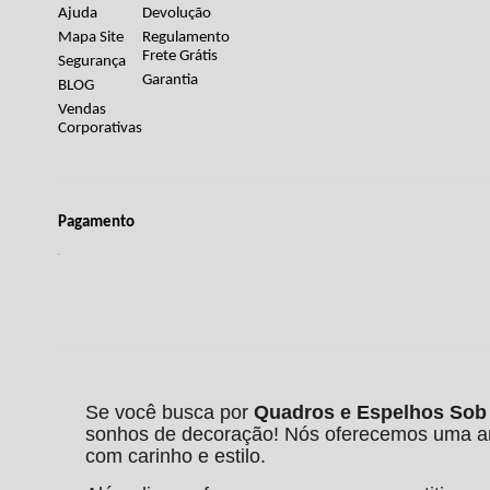
Ajuda
Devolução
Mapa Site
Regulamento
Frete Grátis
Segurança
Garantia
BLOG
Vendas
Corporativas
Pagamento
Se você busca por
Quadros e Espelhos Sob M
sonhos de decoração! Nós oferecemos uma amp
com carinho e estilo.