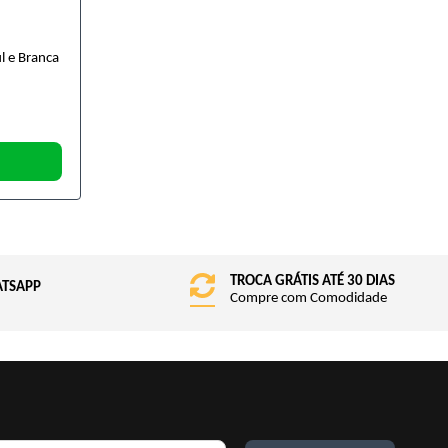
l e Branca
TROCA GRÁTIS ATÉ 30 DIAS
ATSAPP
Compre com Comodidade