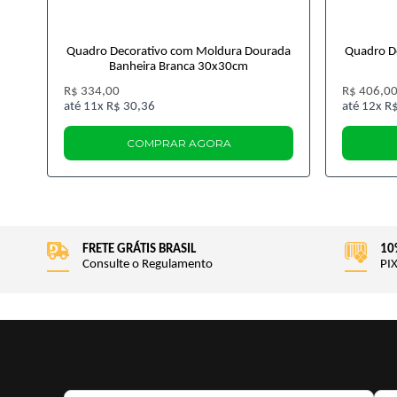
Quadro Decorativo com Moldura Dourada
Quadro De
Banheira Branca 30x30cm
R$ 334,00
R$ 406,0
11x
R$ 30,36
12x
R$
COMPRAR AGORA
FRETE GRÁTIS BRASIL
10
Consulte o Regulamento
PIX