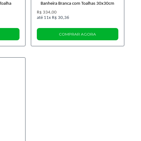
Toalha
Banheira Branca com Toalhas 30x30cm
R$ 334,00
11x
R$ 30,36
COMPRAR AGORA