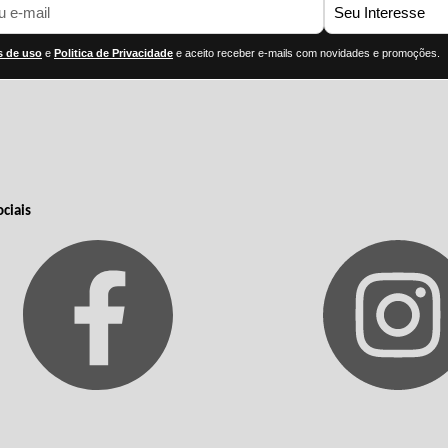
 de uso
e
Politica de Privacidade
e aceito receber e-mails com novidades e promoções.
ciais