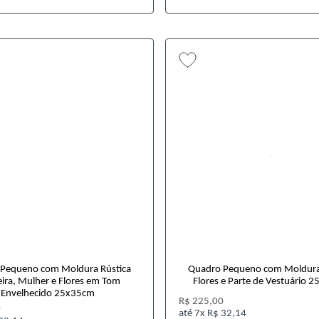
Pequeno com Moldura Rústica
Quadro Pequeno com Moldura
ira, Mulher e Flores em Tom
Flores e Parte de Vestuário 
Envelhecido 25x35cm
R$ 225,00
0
7x
R$ 32,14