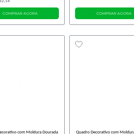
32,14
COMPRAR AGORA
COMPRAR AGORA
ecorativo com Moldura Dourada
Quadro Decorativo com Moldur