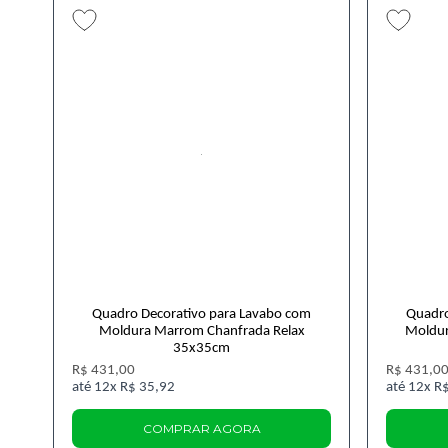
Quadro Decorativo para Lavabo com
Quadro
Moldura Marrom Chanfrada Relax
Moldur
35x35cm
R$ 431,00
R$ 431,0
12x
R$ 35,92
12x
R$
COMPRAR AGORA