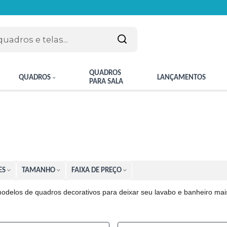
QUADROS
QUADROS
LANÇAMENTOS
PARA SALA
ES
TAMANHO
FAIXA DE PREÇO
modelos de quadros decorativos para deixar seu lavabo e banheiro ma