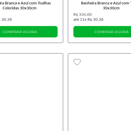
ra Branca e Azul com Toalhas
Banheira Branca e Azul com 
Coloridas 30x30cm
30x30cm
0
R$ 334,00
 30,36
11x
R$ 30,36
COMPRAR AGORA
COMPRAR AGORA