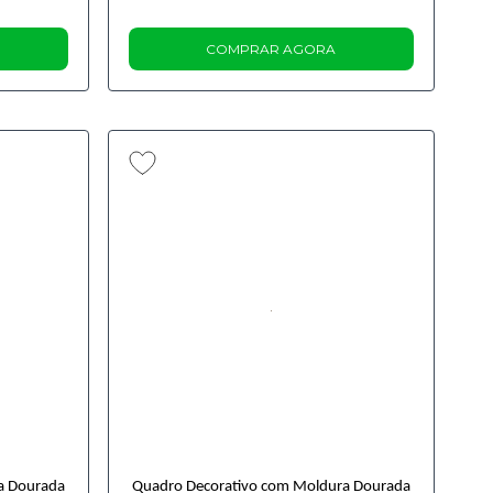
COMPRAR AGORA
a Dourada
Quadro Decorativo com Moldura Dourada