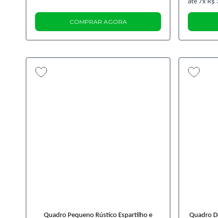
7x
R$ 
COMPRAR AGORA
Quadro Pequeno Rústico Espartilho e
Quadro D