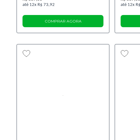
12x
R$ 73,92
12x
R$
COMPRAR AGORA