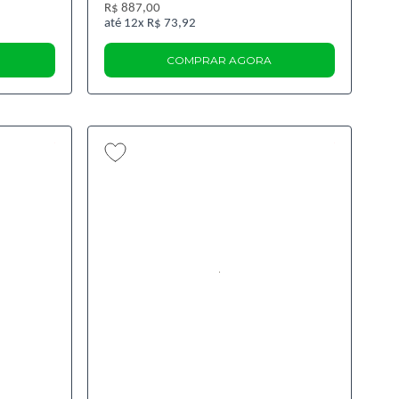
R$ 887,00
12x
R$ 73,92
COMPRAR AGORA