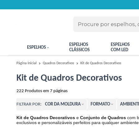
ESPELHOS
ESPELHOS
ESPELHOS
CLÁSSICOS
COM LED
Kit de Quadros Decorativos
Página Inicial
Quadros Decorativos
Kit de Quadros Decorativos
222
Produtos em
7
páginas
COR DA MOLDURA
FORMATO
AMBIENT
FILTRAR POR:
Kit de Quadros Decorativos
e
Conjunto de Quadros
com be
exclusivos e personalizáveis perfeitos para qualquer ambiente