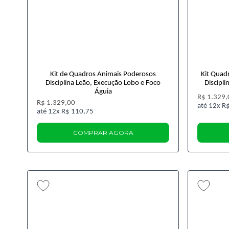
Kit de Quadros Animais Poderosos
Kit Quad
Disciplina Leão, Execução Lobo e Foco
Discipl
Águia
R$ 1.329,
R$ 1.329,00
12x
R$
12x
R$ 110,75
COMPRAR AGORA