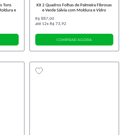
is Tons
Kit 2 Quadros Folhas de Palmeira Fibrosas
Moldura e
e Verde Sálvia com Moldura e Vidro
R$ 887,00
12x
R$ 73,92
COMPRAR AGORA