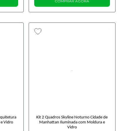
COMPRAR AGORA
rquitetura
Kit 2 Quadros Skyline Noturno Cidade de
 e Vidro
Manhattan Iluminada com Moldura e
Vidro