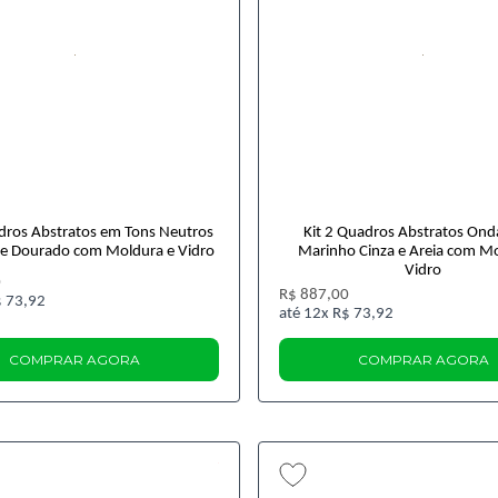
adros Abstratos em Tons Neutros
Kit 2 Quadros Abstratos Ond
e Dourado com Moldura e Vidro
Marinho Cinza e Areia com M
Vidro
0
R$ 887,00
 73,92
12x
R$ 73,92
COMPRAR AGORA
COMPRAR AGORA