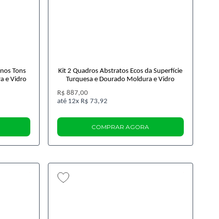
rnos Tons
Kit 2 Quadros Abstratos Ecos da Superfície
a e Vidro
Turquesa e Dourado Moldura e Vidro
R$ 887,00
12x
R$ 73,92
COMPRAR AGORA