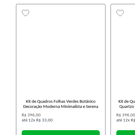
Kit de Quadros Folhas Verdes Botânico
Kit de Q
Decoração Moderna Minimalista e Serena
Quartzo 
R$ 396,00
R$ 396,0
12x
R$ 33,00
12x
R$