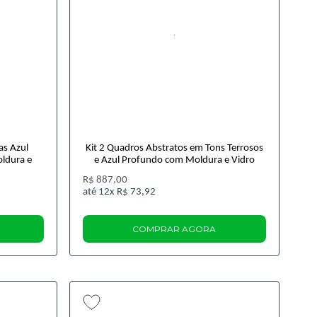
as Azul
Kit 2 Quadros Abstratos em Tons Terrosos
oldura e
e Azul Profundo com Moldura e Vidro
R$ 887,00
12x
R$ 73,92
COMPRAR AGORA