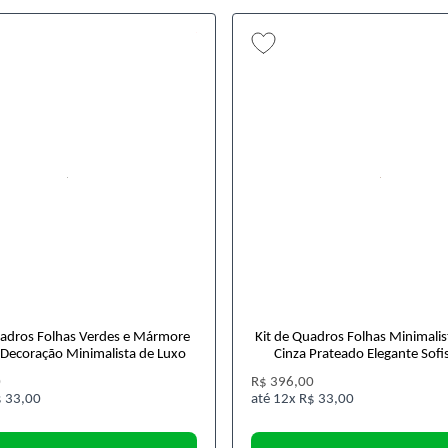
uadros Folhas Verdes e Mármore
Kit de Quadros Folhas Minimalis
Decoração Minimalista de Luxo
Cinza Prateado Elegante Sofi
0
R$ 396,00
 33,00
12x
R$ 33,00