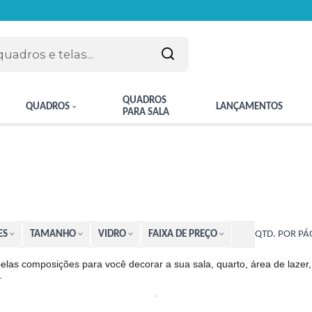
QUADROS
QUADROS
LANÇAMENTOS
PARA SALA
ES
TAMANHO
VIDRO
FAIXA DE PREÇO
QTD. POR PÁ
las composições para você decorar a sua sala, quarto, área de lazer,
.