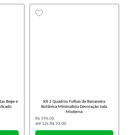
tas Bege e
Kit 2 Quadros Folhas de Bananeira
sticado
Botânica Minimalista Decoração Sala
Moderna
R$ 396,00
12x
R$ 33,00