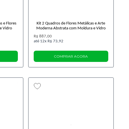
 e Flores
Kit 2 Quadros de Flores Metálicas e Arte
e Vidro
Moderna Abstrata com Moldura e Vidro
R$ 887,00
12x
R$ 73,92
COMPRAR AGORA