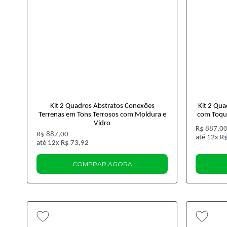
Kit 2 Quadros Abstratos Conexões
Kit 2 Qu
Terrenas em Tons Terrosos com Moldura e
com Toqu
Vidro
R$ 887,0
R$ 887,00
12x
R$
12x
R$ 73,92
COMPRAR AGORA