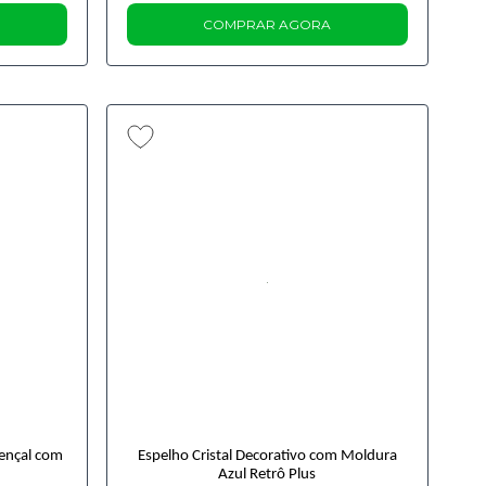
COMPRAR AGORA
vençal com
Espelho Cristal Decorativo com Moldura
Azul Retrô Plus