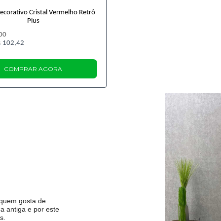
ecorativo Cristal Vermelho Retrô
Plus
00
 102,42
COMPRAR AGORA
 quem gosta de
 antiga e por este
s.