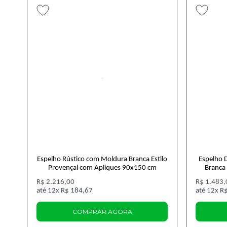
Espelho Rústico com Moldura Branca Estilo
Espelho 
Provençal com Apliques 90x150 cm
Branca 
R$ 2.216,00
R$ 1.483,
12x
R$ 184,67
12x
R$
COMPRAR AGORA