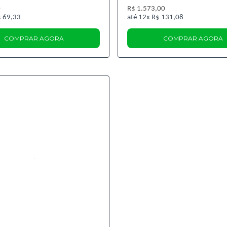
0
R$ 1.573,00
 69,33
12x
R$ 131,08
COMPRAR AGORA
COMPRAR AGORA