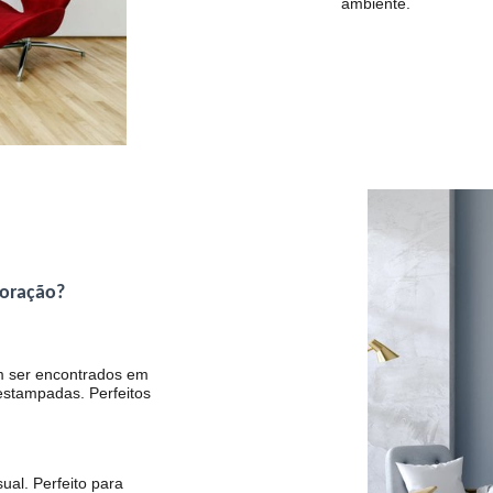
ambiente.
coração?
em ser encontrados em
estampadas. Perfeitos
ual. Perfeito para