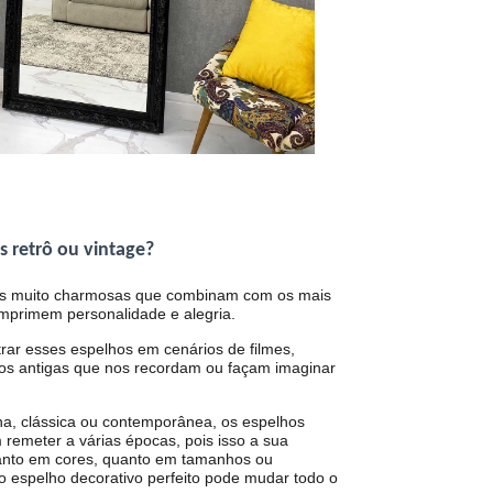
s retrô ou vintage?
as muito charmosas que combinam com os mais
Imprimem personalidade e alegria.
r esses espelhos em cenários de filmes,
tos antigas que nos recordam ou façam imaginar
, clássica ou contemporânea, os espelhos
 remeter a várias épocas, pois isso a sua
anto em cores, quanto em tamanhos ou
o espelho decorativo perfeito pode mudar todo o