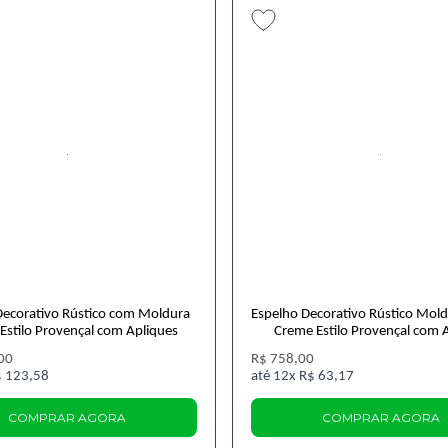
Decorativo Rústico com Moldura
Espelho Decorativo Rústico Mold
Estilo Provençal com Apliques
Creme Estilo Provençal com 
00
R$ 758,00
 123,58
12x
R$ 63,17
COMPRAR AGORA
COMPRAR AGORA