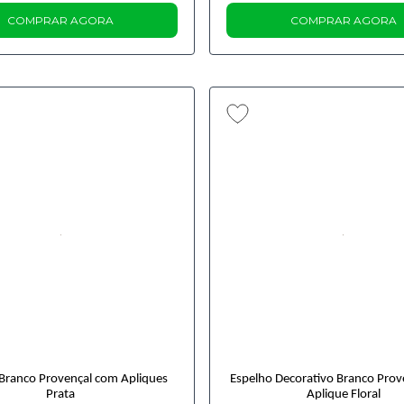
COMPRAR AGORA
COMPRAR AGORA
Branco Provençal com Apliques
Espelho Decorativo Branco Pro
Prata
Aplique Floral