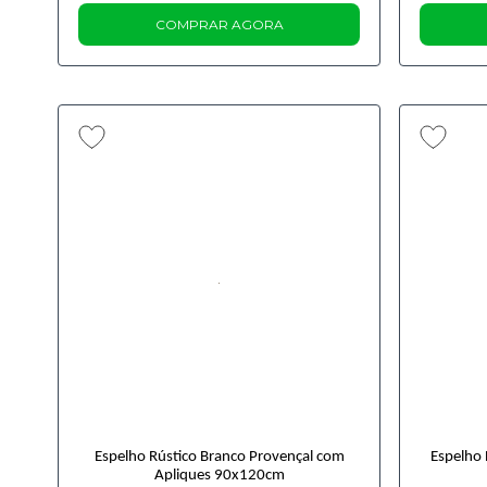
COMPRAR AGORA
Espelho Rústico Branco Provençal com
Espelho 
Apliques 90x120cm