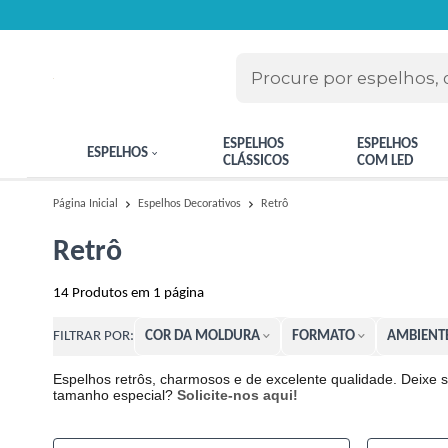
ESPELHOS
ESPELHOS
ESPELHOS
CLÁSSICOS
COM LED
Retrô
Página Inicial
Espelhos Decorativos
Retrô
14
Produtos em
1
página
COR DA MOLDURA
FORMATO
AMBIENT
FILTRAR POR:
Espelhos retrôs, charmosos e de excelente qualidade. Deixe s
tamanho especial?
Solicite-nos aqui!