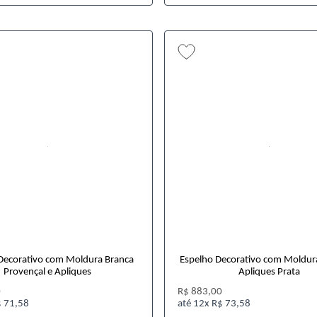
Decorativo com Moldura Branca
Espelho Decorativo com Moldur
Provençal e Apliques
Apliques Prata
0
R$ 883,00
 71,58
12x
R$ 73,58