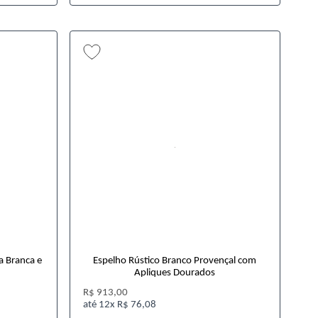
a Branca e
Espelho Rústico Branco Provençal com
Apliques Dourados
R$ 913,00
12x
R$ 76,08