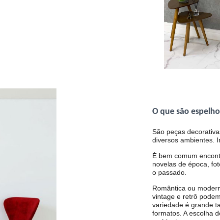
O que são espelho
São peças decorativ
diversos ambientes. 
É bem comum encontra
novelas de época, fo
o passado.
Romântica ou moderna
vintage e retrô podem
variedade é grande t
formatos. A escolha d