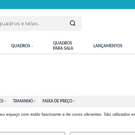
QUADROS
QUADROS
LANÇAMENTOS
PARA SALA
ES
TAMANHO
FAIXA DE PREÇO
eu espaço com estilo fascinante e de cores vibrantes. São utilizados