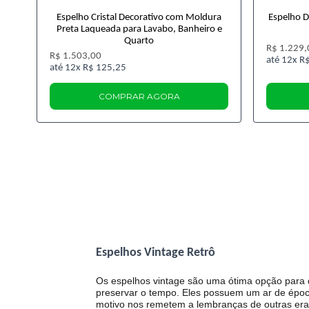
Espelho Cristal Decorativo com Moldura
Espelho D
Preta Laqueada para Lavabo, Banheiro e
Quarto
R$ 1.229,
R$ 1.503,00
12x
R$
12x
R$ 125,25
COMPRAR AGORA
Espelhos Vintage Retrô
Os espelhos vintage são uma ótima opção para
preservar o tempo. Eles possuem um ar de época
motivo nos remetem a lembranças de outras era