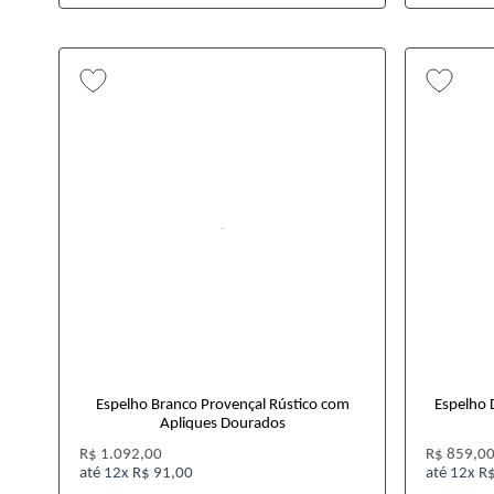
Espelho Branco Provençal Rústico com
Espelho 
Apliques Dourados
R$ 1.092,00
R$ 859,0
12x
R$ 91,00
12x
R$