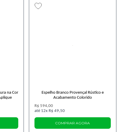
ura na Cor
Espelho Branco Provençal Rústico e
Aplique
Acabamento Colorido
R$ 594,00
12x
R$ 49,50
COMPRAR AGORA