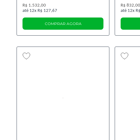
R$ 1.532,00
R$ 832,0
12x
R$ 127,67
12x
R$
COMPRAR AGORA