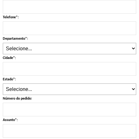
Telefone*:
Departamento*:
Cidade*:
Estado*:
Número do pedido:
Assunto*: