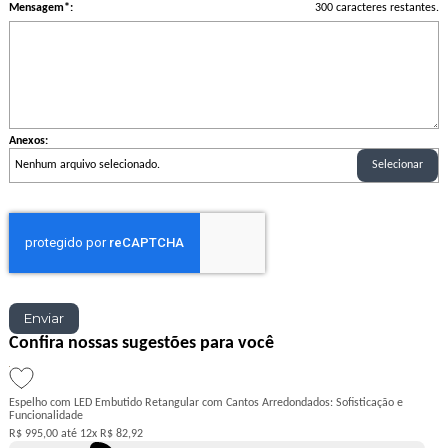
Mensagem*:
300
caracteres restantes.
Anexos:
Nenhum arquivo selecionado.
Selecionar
Enviar
Confira nossas sugestões para você
Espelho com LED Embutido Retangular com Cantos Arredondados: Sofisticação e
Funcionalidade
R$ 995,00
12x
R$ 82,92