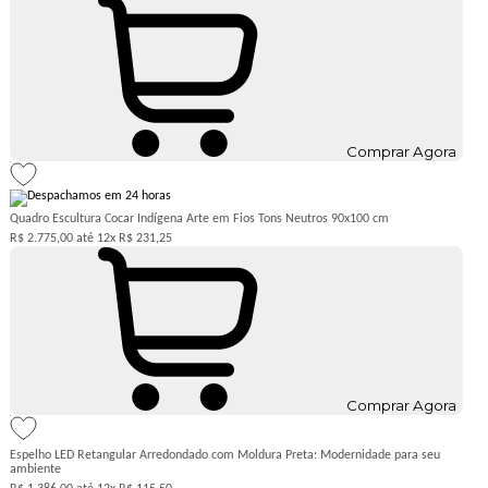
Comprar Agora
Quadro Escultura Cocar Indígena Arte em Fios Tons Neutros 90x100 cm
R$ 2.775,00
12x
R$ 231,25
Comprar Agora
Espelho LED Retangular Arredondado com Moldura Preta: Modernidade para seu
ambiente