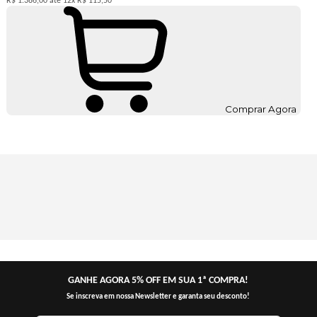
R$ 1.386,00
12x
R$ 115,50
Comprar Agora
GANHE AGORA 5% OFF EM SUA 1ª COMPRA!
Se inscreva em nossa Newsletter e garanta seu desconto!