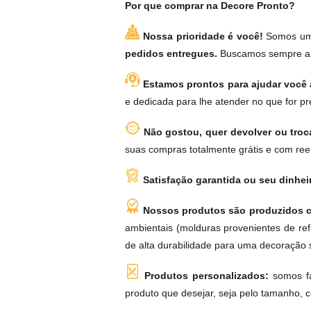
Por que comprar na Decore Pronto?
Nossa prioridade é você!
Somos uma
pedidos entregues.
Buscamos sempre a s
Estamos prontos para ajudar você a
e dedicada para lhe atender no que for pr
Não gostou, quer devolver ou tro
suas compras totalmente grátis e com reemb
Satisfação garantida ou seu dinhei
Nossos produtos são produzidos c
ambientais (molduras provenientes de ref
de alta durabilidade para uma decoração s
Produtos personalizados:
somos fa
produto que desejar, seja pelo tamanho, 