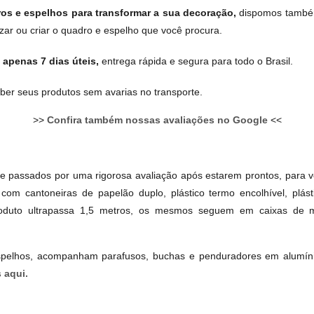
os e espelhos para transformar a sua decoração,
dispomos també
zar ou criar o quadro e espelho que você procura.
apenas 7 dias úteis,
entrega rápida e segura para todo o Brasil.
ber seus produtos sem avarias no transporte.
>>
Confira também nossas avaliações no Google
<<
 passados por uma rigorosa avaliação após estarem prontos, para v
com cantoneiras de papelão duplo, plástico termo encolhível, plást
roduto ultrapassa 1,5 metros, os mesmos seguem em caixas de m
espelhos, acompanham parafusos, buchas e penduradores em alumínio
 aqui.