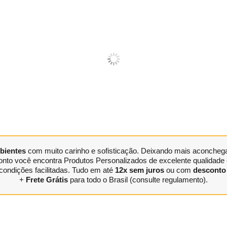
bientes
com muito carinho e sofisticação. Deixando mais aconchegan
nto você encontra Produtos Personalizados de excelente qualidade e
condições facilitadas. Tudo em até
12x sem juros
ou com
desconto 
+
Frete Grátis
para todo o Brasil (consulte regulamento).