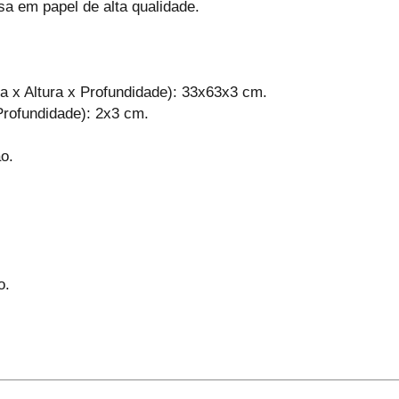
a em papel de alta qualidade.
a x Altura x Profundidade): 33x63x3 cm.
Profundidade): 2x3 cm.
o.
o.