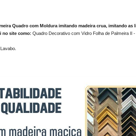
lmeira Quadro com Moldura imitando madeira crua, imitando as l
i no site como:
Quadro Decorativo com Vidro Folha de Palmeira II 
 Lavabo.