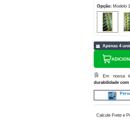
Opção:
Modelo 
Apenas 4 uni
ADICIO
Em nossa lo
durabilidade com 
Perso
Calcule Frete e P