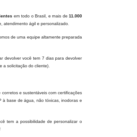
ientes
em todo o Brasil, e mais de
11.000
, atendimento ágil e personalizado.
omos de uma equipe altamente preparada
ar devolver você tem 7 dias para devolver
a solicitação do cliente).
corretos e sustentáveis com certificações
P à base de água, não tóxicas, inodoras e
ê tem a possibilidade de personalizar o
!