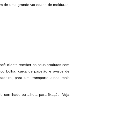
m de uma grande variedade de molduras,
ocê cliente receber os seus produtos sem
ico bolha, caixa de papelão e avisos de
adeira, para um transporte ainda mais
 serrilhado ou alheta para fixação.
Veja