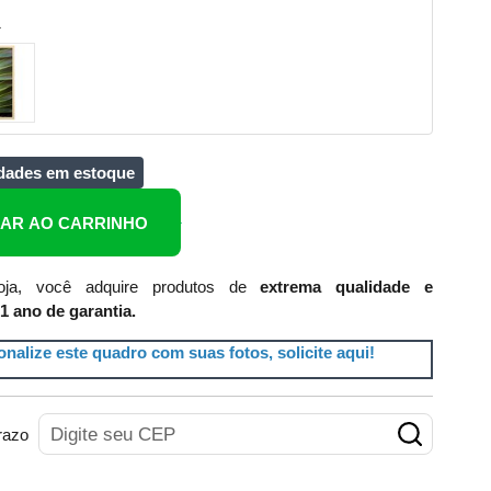
1
dades em estoque
NAR AO CARRINHO
ja, você adquire produtos de
extrema qualidade e
1 ano de garantia.
nalize este quadro com suas fotos, solicite aqui!
razo