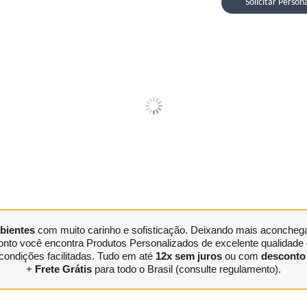
Solicitar Person
bientes
com muito carinho e sofisticação. Deixando mais aconchegan
nto você encontra Produtos Personalizados de excelente qualidade e
condições facilitadas. Tudo em até
12x sem juros
ou com
desconto 
+
Frete Grátis
para todo o Brasil (consulte regulamento).