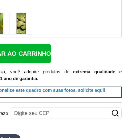
1
AR AO CARRINHO
ja, você adquire produtos de
extrema qualidade e
1 ano de garantia.
nalize este quadro com suas fotos, solicite aqui!
razo