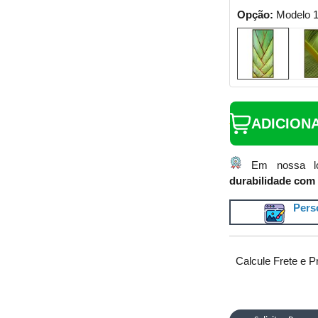
Opção:
Modelo 
ADICION
Em nossa lo
durabilidade com 
Perso
Calcule Frete e P