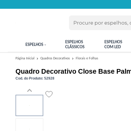
ESPELHOS
ESPELHOS
ESPELHOS
CLÁSSICOS
COM LED
Florais e Folhas
Página Inicial
Quadros Decorativos
Quadro Decorativo Close Base Palm
Cod. do Produto: 52928