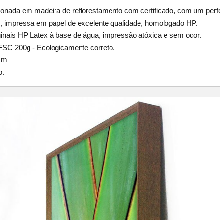
cionada em madeira de reflorestamento com certificado, com um perf
o, impressa em papel de excelente qualidade, homologado HP.
ginais HP Latex à base de água, impressão atóxica e sem odor.
FSC 200g - Ecologicamente correto.
mm
o.