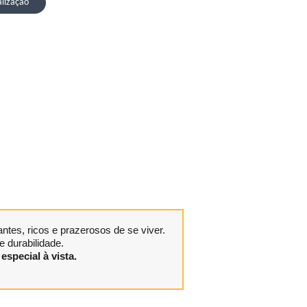
alização
tes, ricos e prazerosos de se viver.
 durabilidade.
especial à vista.