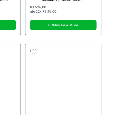
arrom
Moldura Flutuante Marrom
R$ 696,00
12x
R$ 58,00
COMPRAR AGORA