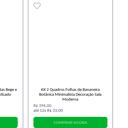
tas Bege e
Kit 2 Quadros Folhas de Bananeira
sticado
Botânica Minimalista Decoração Sala
Moderna
R$ 396,00
12x
R$ 33,00
COMPRAR AGORA