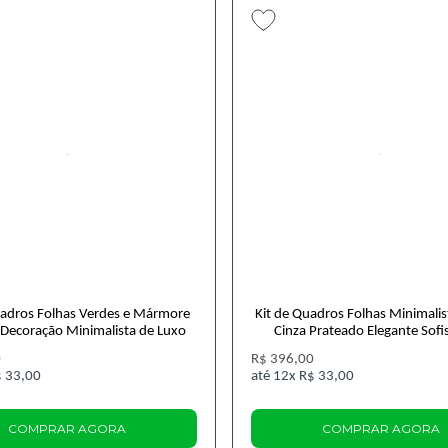
uadros Folhas Verdes e Mármore
Kit de Quadros Folhas Minimalis
Decoração Minimalista de Luxo
Cinza Prateado Elegante Sofi
0
R$ 396,00
 33,00
12x
R$ 33,00
COMPRAR AGORA
COMPRAR AGORA