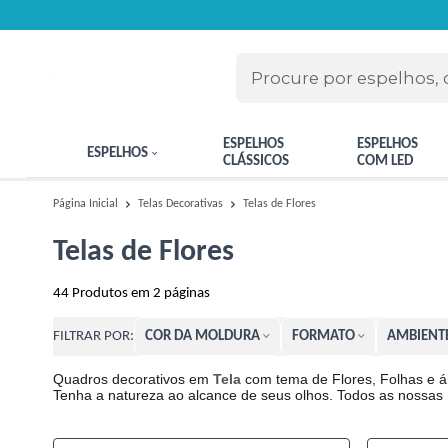
ESPELHOS
ESPELHOS
ESPELHOS
CLÁSSICOS
COM LED
Telas de Flores
Página Inicial
Telas Decorativas
Telas de Flores
44
Produtos em
2
páginas
COR DA MOLDURA
FORMATO
AMBIENT
FILTRAR POR:
Quadros decorativos em
Tela
com tema de Flores, Folhas e ár
Tenha a natureza ao alcance de seus olhos. Todos as nossas