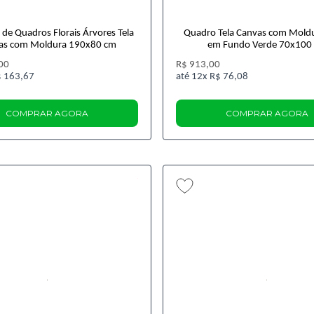
de Quadros Florais Árvores Tela
Quadro Tela Canvas com Moldu
as com Moldura 190x80 cm
em Fundo Verde 70x100
00
R$ 913,00
 163,67
12x
R$ 76,08
COMPRAR AGORA
COMPRAR AGORA