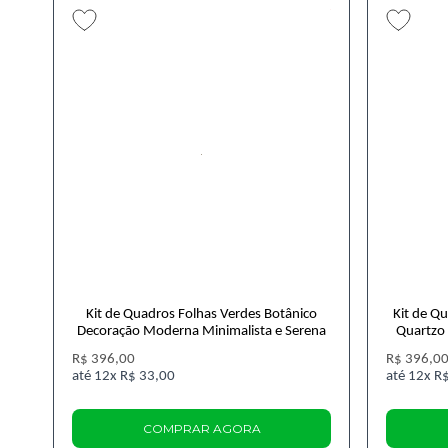
Kit de Quadros Folhas Verdes Botânico
Kit de Q
Decoração Moderna Minimalista e Serena
Quartzo 
R$ 396,00
R$ 396,0
12x
R$ 33,00
12x
R$
COMPRAR AGORA