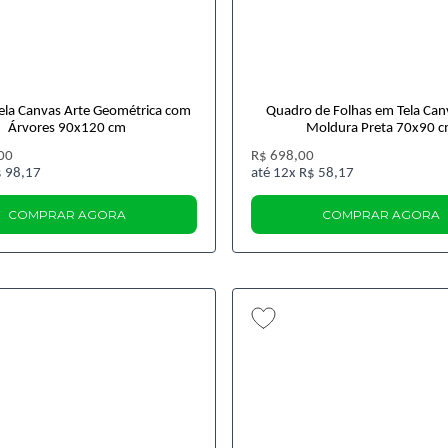
ela Canvas Arte Geométrica com
Quadro de Folhas em Tela Ca
Árvores 90x120 cm
Moldura Preta 70x90 
00
R$ 698,00
 98,17
12x
R$ 58,17
COMPRAR AGORA
COMPRAR AGORA