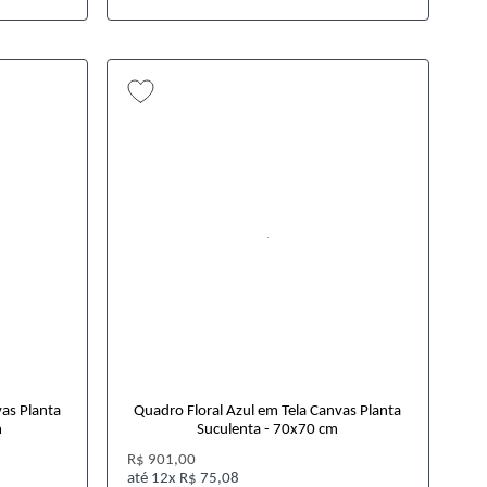
vas Planta
Quadro Floral Azul em Tela Canvas Planta
m
Suculenta - 70x70 cm
R$ 901,00
12x
R$ 75,08