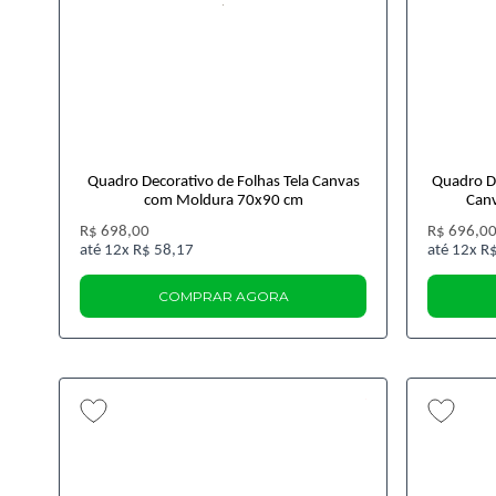
Quadro Decorativo de Folhas Tela Canvas
Quadro De
com Moldura 70x90 cm
Can
R$ 698,00
R$ 696,0
12x
R$ 58,17
12x
R$
COMPRAR AGORA