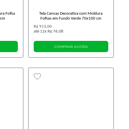
ra Folha
Tela Canvas Decorativa com Moldura
 cm
Folhas em Fundo Verde 70x100 cm
R$ 913,00
12x
R$ 76,08
COMPRAR AGORA