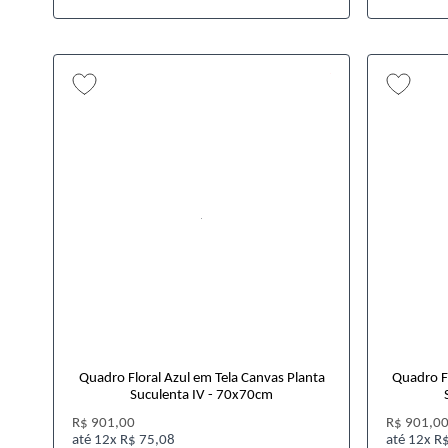
Quadro Floral Azul em Tela Canvas Planta
Quadro Fl
Suculenta IV - 70x70cm
R$ 901,00
R$ 901,0
12x
R$ 75,08
12x
R$