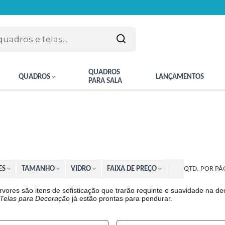
QUADROS
QUADROS
LANÇAMENTOS
PARA SALA
ES
TAMANHO
VIDRO
FAIXA DE PREÇO
QTD. POR PÁ
vores são itens de sofisticação que trarão requinte e suavidade na de
Telas para Decoração
já estão prontas para pendurar.