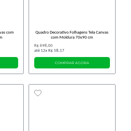
nvas com
Quadro Decorativo Folhagens Tela Canvas
cm
com Moldura 70x90 cm
R$ 698,00
12x
R$ 58,17
COMPRAR AGORA