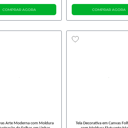
COMPRAR AGORA
COMPRAR AGORA
nvas Arte Moderna com Moldura
Tela Decorativa em Canvas Fol