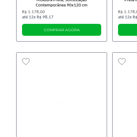
Moldura Preta, Sofisticação
Preta 
Contemporânea 90x120 cm
R$ 1.178,00
R$ 1.178,
12x
R$ 98,17
12x
R$
COMPRAR AGORA