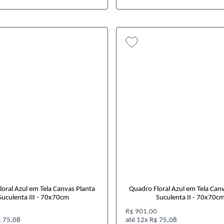
oral Azul em Tela Canvas Planta
Quadro Floral Azul em Tela Can
Suculenta III - 70x70cm
Suculenta II - 70x70c
0
R$ 901,00
 75,08
12x
R$ 75,08