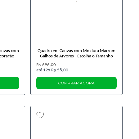
Canvas com
Quadro em Canvas com Moldura Marrom
ecoração
Galhos de Árvores - Escolha o Tamanho
R$ 696,00
12x
R$ 58,00
COMPRAR AGORA