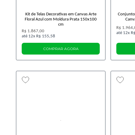
Kit de Telas Decorativas em Canvas Arte
Conjunto 
Floral Azul com Moldura Prata 150x100
Canv
cm
R$ 1.964,
R$ 1.867,00
12x
R$
12x
R$ 155,58
COMPRAR AGORA