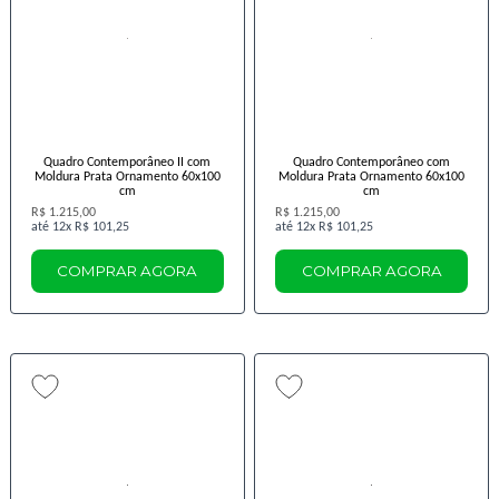
Quadro Contemporâneo II com
Quadro Contemporâneo com
Moldura Prata Ornamento 60x100
Moldura Prata Ornamento 60x100
cm
cm
R$ 1.215,00
R$ 1.215,00
12x
R$ 101,25
12x
R$ 101,25
COMPRAR AGORA
COMPRAR AGORA