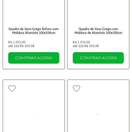
Quadro de Vaso Grego Ânfora com
Quadro de Vaso Grego com
Moldura Alumínio 100x100cm
Moldura de Alumínio 100x100cm
R$ 1.915,00
R$ 1.915,00
12x
R$ 159,58
12x
R$ 159,58
COMPRAR AGORA
COMPRAR AGORA