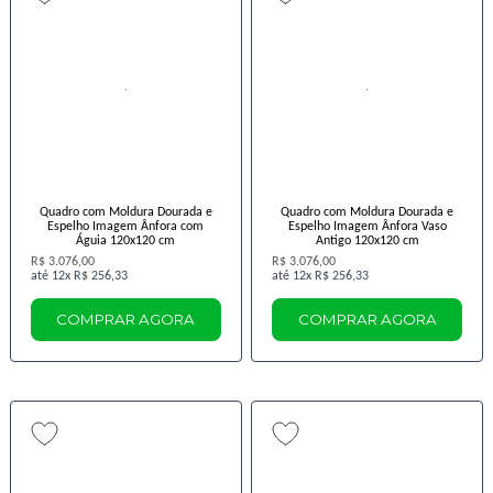
Quadro com Moldura Dourada e
Quadro com Moldura Dourada e
Espelho Imagem Ânfora com
Espelho Imagem Ânfora Vaso
Águia 120x120 cm
Antigo 120x120 cm
R$ 3.076,00
R$ 3.076,00
12x
R$ 256,33
12x
R$ 256,33
COMPRAR AGORA
COMPRAR AGORA