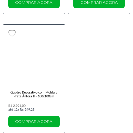
COMPRAR AGORA
COMPRAR AGORA
Quadro Decorativo com Moldura
Prata Ânfora II - 100x100cm
R$ 2.991,00
12x
R$ 249,25
COMPRAR AGORA