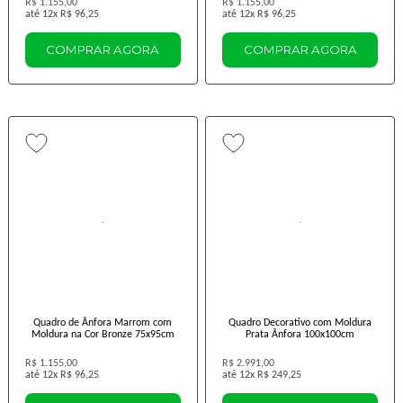
R$ 1.155,00
R$ 1.155,00
12x
R$ 96,25
12x
R$ 96,25
COMPRAR AGORA
COMPRAR AGORA
Quadro de Ânfora Marrom com
Quadro Decorativo com Moldura
Moldura na Cor Bronze 75x95cm
Prata Ânfora 100x100cm
R$ 1.155,00
R$ 2.991,00
12x
R$ 96,25
12x
R$ 249,25