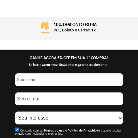
10% DESCONTO EXTRA
PIX, Boleto e Cartão 1x
GANHE AGORA 5% OFF EM SUA 1ª COMPRA!
Se inscreva em nossa Newsletter e garanta seu desconto!
Concordo com os
Termos de uso
e
Politica de Privacidade
e aceito receber
e-mails com novidades e promoções.