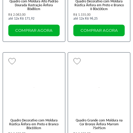
Quadro com Moldura Alto Padrão
Quadro Decorativo com Moldura
Dourada Ilustração Ânfora
Rústica Ânfora em Preto e Branco
80x80cm
II 80x100cm
R$ 2.063,00
R$ 1.155,00
12x
R$ 171,92
12x
R$ 96,25
COMPRAR AGORA
COMPRAR AGORA
Quadro Decorativo com Moldura
Quadro Grande com Moldura na
Rústica Ânfora em Preto e Branco
Cor Bronze Ânfora Marrom
80x100cm
75x95cm