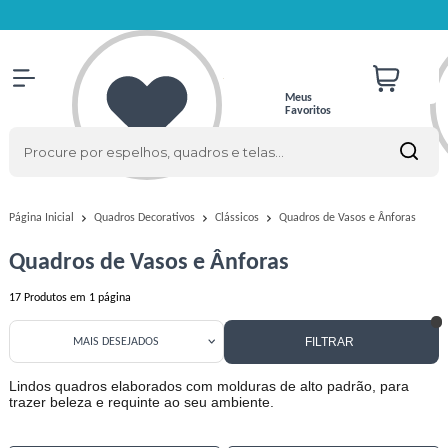
Meus
Favoritos
Quadros de Vasos e Ânforas
Página Inicial
Quadros Decorativos
Clássicos
Quadros de Vasos e Ânforas
17
Produtos em
1
página
FILTRAR
MAIS DESEJADOS
Lindos quadros elaborados com molduras de alto padrão, para
trazer beleza e requinte ao seu ambiente.