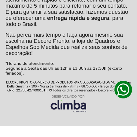
máximo de 5 minutos para retornar o seu contato.
E para garantir a sua satisfação, fazemos questão
de oferecer uma
entrega rápida e segura
, para
todo o Brasil.
Não perca mais tempo e faça agora mesmo sua
escolha na Decore Pronto, a loja de Quadros e
Espelhos Sob Medida que realiza seus sonhos de
decoração!
*Horário de atendimento:
Segunda a Sexta das 8h às 12h e 13:30h às 17:30h (exceto
feriados).
DECORE PRONTO COMERCIO DE PRODUTOS PARA DECORACAO LTDA ME, Rua João
Della Giustina - 100 - Nossa Senhora de Fátima - 88750-000 - Braço do Norte - SC
CNPJ: 22.733.427/000131 | © Todos os direitos reservados - Decore Pronto - 2026