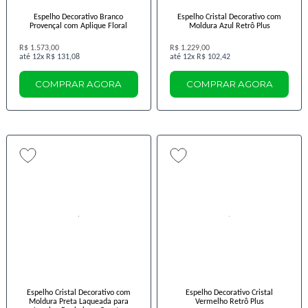
Espelho Decorativo Branco
Espelho Cristal Decorativo com
Provençal com Aplique Floral
Moldura Azul Retrô Plus
R$ 1.573,00
R$ 1.229,00
12x
R$ 131,08
12x
R$ 102,42
COMPRAR AGORA
COMPRAR AGORA
Espelho Cristal Decorativo com
Espelho Decorativo Cristal
Moldura Preta Laqueada para
Vermelho Retrô Plus