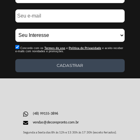
Concordo com os
Termos de uso
e
Politica de Privacidade
e aceito receber
e-mails com novidades e promoções.
CADASTRAR
(48) 99155-3896
vendas@decorepronto.com.br
Segunda a Sexta das 8h às 12h e 13:30h às 17:30h (exceto feriados).