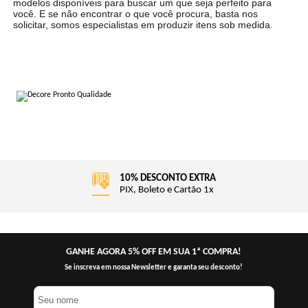
modelos disponíveis para buscar um que seja perfeito para
você. E se não encontrar o que você procura, basta nos
solicitar, somos especialistas em produzir itens sob medida.
ATENDIMENTO WHATSAPP
(48) 99155-3896
GANHE AGORA 5% OFF EM SUA 1ª COMPRA!
Se inscreva em nossa Newsletter e garanta seu desconto!