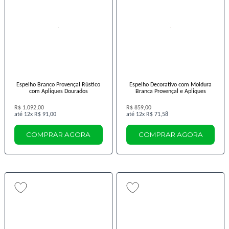
Espelho Branco Provençal Rústico
Espelho Decorativo com Moldura
com Apliques Dourados
Branca Provençal e Apliques
R$ 1.092,00
R$ 859,00
12x
R$ 91,00
12x
R$ 71,58
COMPRAR AGORA
COMPRAR AGORA