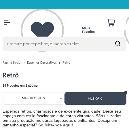
Meus
Favoritos
Retrô
Página Inicial
Espelhos Decorativos
Retrô
14
Produtos em
1
página
FILTRAR
MAIS RECENTES
Espelhos retrôs, charmosos e de excelente qualidade. Deixe seu
espaço com estilo fascinante e de cores vibrantes. São utilizados
em sua produção molduras laqueadas e brilhantes. Deseja em
tamanho especial?
Solicite-nos aqui!