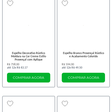
Espelho Decorativo Rústico
Espelho Branco Provençal Rústico
Moldura na Cor Creme Estilo
e Acabamento Colorido
Provençal com Aplique
R$ 758,00
R$ 594,00
12x
R$ 63,17
12x
R$ 49,50
COMPRAR AGORA
COMPRAR AGORA