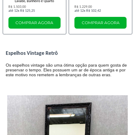
Lavabo, Banheiro e Quarto
R$ 1.503,00
R$ 1.229,00
12x
R$ 125,25
12x
R$ 102,42
COMPRAR AGORA
COMPRAR AGORA
Espelhos Vintage Retrô
Os espelhos vintage são uma ótima opção para quem gosta de
preservar o tempo. Eles possuem um ar de época antiga e por
este motivo nos remetem a lembranças de outras eras.