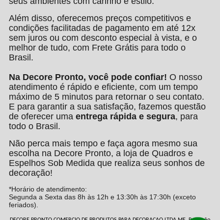
seus ambientes com carinho e estilo.
Além disso, oferecemos preços competitivos e
condições facilitadas de pagamento em até 12x
sem juros ou com desconto especial à vista, e o
melhor de tudo, com Frete Grátis para todo o
Brasil.
Na Decore Pronto, você pode confiar!
O nosso
atendimento é rápido e eficiente, com um tempo
máximo de 5 minutos para retornar o seu contato.
E para garantir a sua satisfação, fazemos questão
de oferecer uma
entrega rápida e segura
, para
todo o Brasil.
Não perca mais tempo e faça agora mesmo sua
escolha na Decore Pronto, a loja de Quadros e
Espelhos Sob Medida que realiza seus sonhos de
decoração!
*Horário de atendimento:
Segunda a Sexta das 8h às 12h e 13:30h às 17:30h (exceto
feriados).
DECORE PRONTO COMERCIO DE PRODUTOS PARA DECORACAO LTDA ME, Rua João