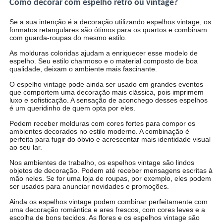
Como decorar com espelho retrô ou vintage?
Se a sua intenção é a decoração utilizando espelhos vintage, os
formatos retangulares são ótimos para os quartos e combinam
com guarda-roupas do mesmo estilo.
As molduras coloridas ajudam a enriquecer esse modelo de
espelho. Seu estilo charmoso e o material composto de boa
qualidade, deixam o ambiente mais fascinante.
O espelho vintage pode ainda ser usado em grandes eventos
que comportem uma decoração mais clássica, pois imprimem
luxo e sofisticação. A sensação de aconchego desses espelhos
é um queridinho de quem opta por eles.
Podem receber molduras com cores fortes para compor os
ambientes decorados no estilo moderno. A combinação é
perfeita para fugir do óbvio e acrescentar mais identidade visual
ao seu lar.
Nos ambientes de trabalho, os espelhos vintage são lindos
objetos de decoração. Podem até receber mensagens escritas à
mão neles. Se for uma loja de roupas, por exemplo, eles podem
ser usados para anunciar novidades e promoções.
Ainda os espelhos vintage podem combinar perfeitamente com
uma decoração romântica e ares frescos, com cores leves e a
escolha de bons tecidos. As flores e os espelhos vintage são