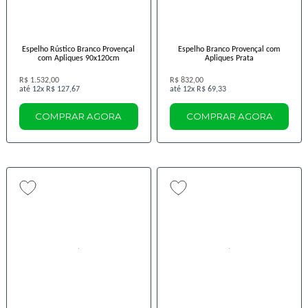
Espelho Rústico Branco Provençal
Espelho Branco Provençal com
com Apliques 90x120cm
Apliques Prata
R$ 1.532,00
R$ 832,00
12x
R$ 127,67
12x
R$ 69,33
COMPRAR AGORA
COMPRAR AGORA