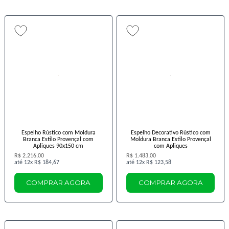
Espelho Rústico com Moldura
Espelho Decorativo Rústico com
Branca Estilo Provençal com
Moldura Branca Estilo Provençal
Apliques 90x150 cm
com Apliques
R$ 2.216,00
R$ 1.483,00
12x
R$ 184,67
12x
R$ 123,58
COMPRAR AGORA
COMPRAR AGORA