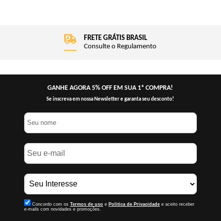
FRETE GRÁTIS BRASIL
Consulte o Regulamento
GANHE AGORA 5% OFF EM SUA 1ª COMPRA!
Se inscreva em nossa Newsletter e garanta seu desconto!
Concordo com os
Termos de uso
e
Politica de Privacidade
e aceito receber
e-mails com novidades e promoções.