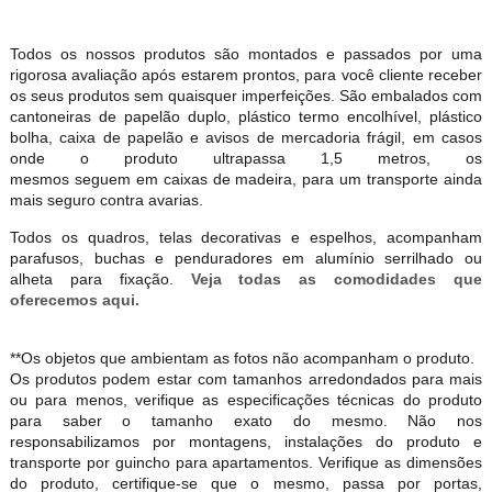
Todos os nossos produtos são montados e passados por uma
rigorosa avaliação após estarem prontos, para você cliente receber
os seus produtos sem quaisquer imperfeições. São embalados com
cantoneiras de papelão duplo, plástico termo encolhível, plástico
bolha, caixa de papelão e avisos de mercadoria frágil, em casos
onde o produto ultrapassa 1,5 metros, os
mesmos seguem em caixas de madeira, para um transporte ainda
mais seguro contra avarias.
Todos os quadros, telas decorativas e espelhos, acompanham
parafusos, buchas e penduradores em alumínio serrilhado ou
alheta para fixação.
Veja todas as comodidades que
oferecemos aqui.
**Os objetos que ambientam as fotos não acompanham o produto.
Os produtos podem estar com tamanhos arredondados para mais
ou para menos, verifique as especificações técnicas do produto
para saber o tamanho exato do mesmo. Não nos
responsabilizamos por montagens, instalações do produto e
transporte por guincho para apartamentos. Verifique as dimensões
do produto, certifique-se que o mesmo, passa por portas,