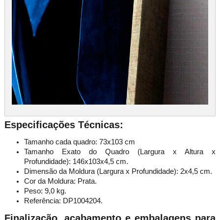
Especificações Técnicas:
Tamanho cada quadro: 73x103 cm
Tamanho Exato do Quadro (Largura x Altura x
Profundidade): 146x103x4,5 cm.
Dimensão da Moldura (Largura x Profundidade): 2x4,5 cm.
Cor da Moldura: Prata.
Peso: 9,0 kg.
Referência: DP1004204.
Finalização, acabamento e embalagens para