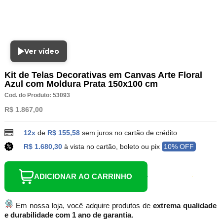
Ver vídeo
Kit de Telas Decorativas em Canvas Arte Floral
Azul com Moldura Prata 150x100 cm
Cod. do Produto: 53093
R$ 1.867,00
12x
de
R$ 155,58
sem juros no cartão de crédito
R$ 1.680,30
à vista no cartão, boleto ou pix
10% OFF
ADICIONAR AO CARRINHO
Em nossa loja, você adquire produtos de
extrema qualidade
e durabilidade com 1 ano de garantia.