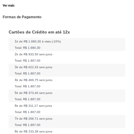
Ver mais
Formas de Pagamento
Cartões de Crédito em até 12x
1x
de
R$ 1.680,30
à vista (-10%)
Total:
R$ 1.680,30
2x
de
R$ 933,50
sem juros
Total:
R$ 1.867,00
3x
de
R$ 622,33
sem juros
Total:
R$ 1.867,00
4x
de
R$ 466,75
sem juros
Total:
R$ 1.867,00
5x
de
R$ 373,40
sem juros
Total:
R$ 1.867,00
6x
de
R$ 311,17
sem juros
Total:
R$ 1.867,00
7x
de
R$ 266,71
sem juros
Total:
R$ 1.867,00
8x
de
R$ 233,38
sem juros