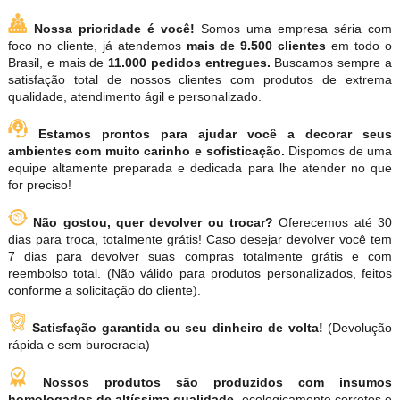
Nossa prioridade é você!
Somos uma empresa séria com
foco no cliente, já atendemos
mais de 9.500 clientes
em todo o
Brasil, e mais de
11.000 pedidos entregues.
Buscamos sempre a
satisfação total de nossos clientes com produtos de extrema
qualidade, atendimento ágil e personalizado.
Estamos prontos para ajudar você a decorar seus
ambientes com muito carinho e sofisticação.
Dispomos de uma
equipe altamente preparada e dedicada para lhe atender no que
for preciso!
Não gostou, quer devolver ou trocar?
Oferecemos até 30
dias para troca, totalmente grátis! Caso desejar devolver você tem
7 dias para devolver suas compras totalmente grátis e com
reembolso total. (Não válido para produtos personalizados, feitos
conforme a solicitação do cliente).
Satisfação garantida ou seu dinheiro de volta!
(Devolução
rápida e sem burocracia)
Nossos produtos são produzidos com insumos
homologados de altíssima qualidade,
ecologicamente corretos e