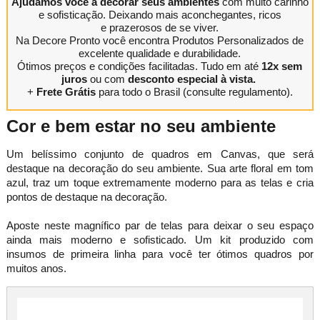
Ajudamos você a decorar seus ambientes
com muito carinho
e sofisticação. Deixando mais aconchegantes, ricos
e prazerosos de se viver.
Na Decore Pronto você encontra Produtos Personalizados de
excelente qualidade e durabilidade.
Ótimos preços e condições facilitadas. Tudo em até
12x sem
juros
ou com
desconto especial à vista.
+
Frete Grátis
para todo o Brasil (consulte regulamento).
Cor e bem estar no seu ambiente
Um belíssimo conjunto de quadros em Canvas, que ser
destaque na decoração do seu ambiente. Sua arte floral em tom
azul, traz um toque extremamente moderno para as telas e cria
pontos de destaque na decoração.
Aposte neste magnífico par de telas para deixar o seu espaço
ainda mais moderno e sofisticado. Um kit produzido com
insumos de primeira linha para você ter ótimos quadros por
muitos anos.