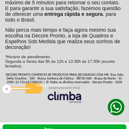
máximo de 5 minutos para retornar o seu contato.
E para garantir a sua satisfação, fazemos questão
de oferecer uma
entrega rápida e segura
, para
todo o Brasil.
Não perca mais tempo e faça agora mesmo sua
escolha na Decore Pronto, a loja de Quadros e
Espelhos Sob Medida que realiza seus sonhos de
decoração!
*Horário de atendimento:
Segunda a Sexta das 8h às 12h e 13:30h às 17:30h (exceto
feriados).
DECORE PRONTO COMERCIO DE PRODUTOS PARA DECORACAO LTDA ME, Rua João
Della Giustina - 100 - Nossa Senhora de Fátima - 88750-000 - Braço do Norte - SC
CNPJ: 22.733.427/000131 | © Todos os direitos reservados - Decore Pronto - 2026