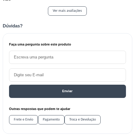
Ver mais avaliações
Dúvidas?
Faça uma pergunta sobre este produto
Enviar
Outras respostas que podem te ajudar
Frete e Envio
Pagamento
Troca e Devolução