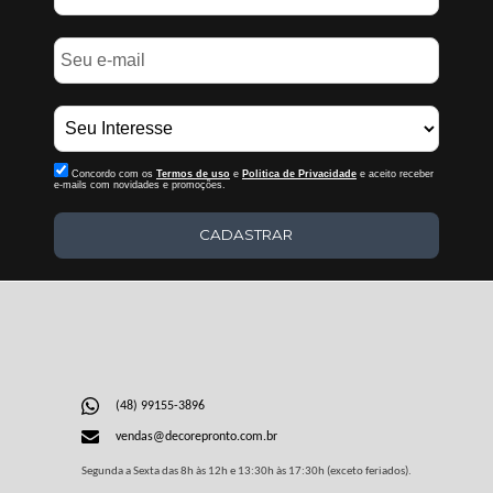
Concordo com os
Termos de uso
e
Politica de Privacidade
e aceito receber
e-mails com novidades e promoções.
CADASTRAR
(48) 99155-3896
vendas@decorepronto.com.br
Segunda a Sexta das 8h às 12h e 13:30h às 17:30h (exceto feriados).