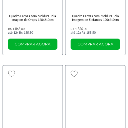
Quadro Canvas com Moldura Tela
Quadro Canvas com Moldura Tela
Imagem de Onças 120x210cm
Imagem de Elefantes 120x210cm
R$ 1.866,00
R$ 1.866,00
12x
R$ 155,50
12x
R$ 155,50
COMPRAR AGORA
COMPRAR AGORA