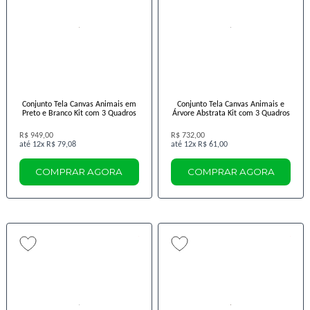
Conjunto Tela Canvas Animais em
Conjunto Tela Canvas Animais e
Preto e Branco Kit com 3 Quadros
Árvore Abstrata Kit com 3 Quadros
R$ 949,00
R$ 732,00
12x
R$ 79,08
12x
R$ 61,00
COMPRAR AGORA
COMPRAR AGORA