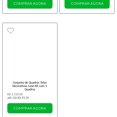
COMPRAR AGORA
COMPRAR AGORA
Conjunto de Quadros Telas
Decorativas Leão Kit com 5
Quadros
R$ 1.119,50
12x
R$ 93,29
COMPRAR AGORA