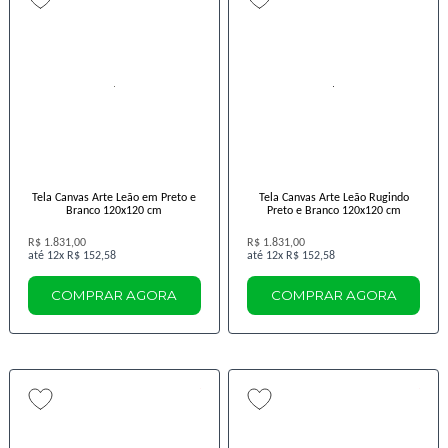
Tela Canvas Arte Leão em Preto e
Tela Canvas Arte Leão Rugindo
Branco 120x120 cm
Preto e Branco 120x120 cm
R$ 1.831,00
R$ 1.831,00
12x
R$ 152,58
12x
R$ 152,58
COMPRAR AGORA
COMPRAR AGORA