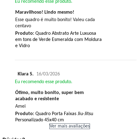
Eu recomendo esse produto.
Maravilhoso! Lindo mesmo!
Esse quadro é muito bonito! Valeu cada
centavo
Produto:
Quadro Abstrato Arte Luxuosa
em tons de Verde Esmeralda com Moldura
e Vidro
Klara S.
16/03/2026
Eu recomendo esse produto.
Ótimo, muito bonito, super bem
acabado e resistente
Amei
Produto:
Quadro Porta Faixas Jiu-Jitsu
Personalizado 45x40 cm
Ver mais avaliações