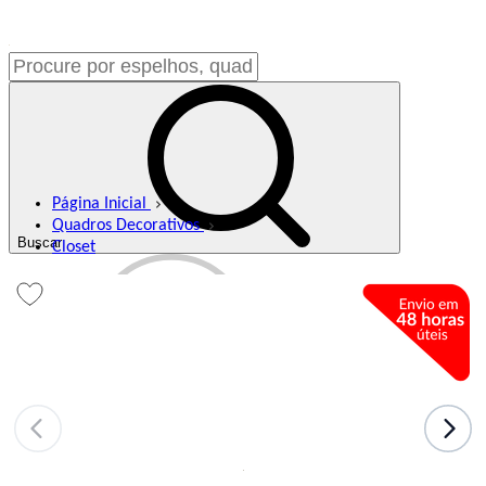
Página Inicial
Quadros Decorativos
Buscar
Closet
Meus Favoritos