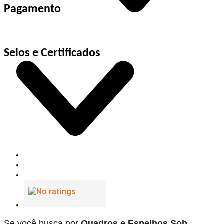
Pagamento
Selos e Certificados
Se você busca por
Quadros e Espelhos Sob