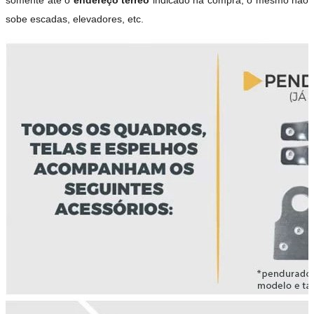
somente até o
endereço térreo
indicado na compra, o mesmo não
sobe escadas, elevadores, etc.