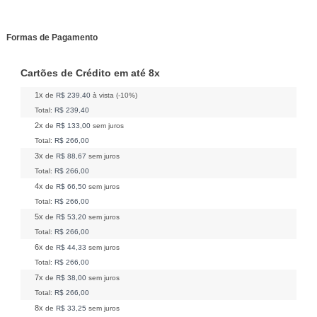
Formas de Pagamento
Cartões de Crédito em até 8x
1x
de
R$ 239,40
à vista (-10%)
Total:
R$ 239,40
2x
de
R$ 133,00
sem juros
Total:
R$ 266,00
3x
de
R$ 88,67
sem juros
Total:
R$ 266,00
4x
de
R$ 66,50
sem juros
Total:
R$ 266,00
5x
de
R$ 53,20
sem juros
Total:
R$ 266,00
6x
de
R$ 44,33
sem juros
Total:
R$ 266,00
7x
de
R$ 38,00
sem juros
Total:
R$ 266,00
8x
de
R$ 33,25
sem juros