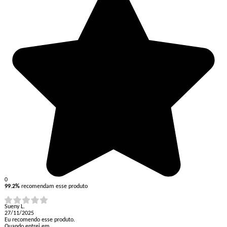
0
99.2%
recomendam esse produto
Sueny L.
27/11/2025
Eu recomendo esse produto.
Quando entrei em