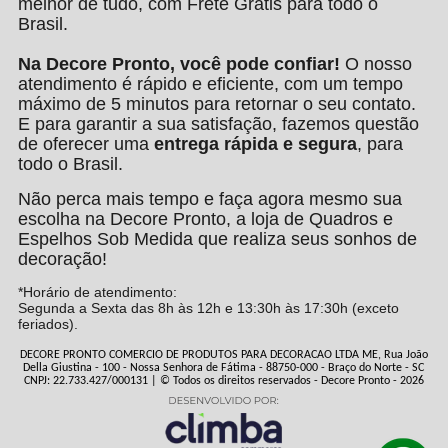
melhor de tudo, com Frete Grátis para todo o
Brasil.
Na Decore Pronto, você pode confiar!
O nosso
atendimento é rápido e eficiente, com um tempo
máximo de 5 minutos para retornar o seu contato.
E para garantir a sua satisfação, fazemos questão
de oferecer uma
entrega rápida e segura
, para
todo o Brasil.
Não perca mais tempo e faça agora mesmo sua
escolha na Decore Pronto, a loja de Quadros e
Espelhos Sob Medida que realiza seus sonhos de
decoração!
*Horário de atendimento:
Segunda a Sexta das 8h às 12h e 13:30h às 17:30h (exceto
feriados).
DECORE PRONTO COMERCIO DE PRODUTOS PARA DECORACAO LTDA ME, Rua João
Della Giustina - 100 - Nossa Senhora de Fátima - 88750-000 - Braço do Norte - SC
CNPJ: 22.733.427/000131 | © Todos os direitos reservados - Decore Pronto - 2026