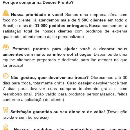
Por que comprar na Decore Pronto?
Nossa prioridade é você!
Somos uma empresa séria com
foco no cliente, já atendemos
mais de 9.500 clientes
em todo o
Brasil, e mais de
11.000 pedidos entregues.
Buscamos sempre a
satisfação total de nossos clientes com produtos de extrema
qualidade, atendimento ágil e personalizado.
Estamos prontos para ajudar você a decorar seus
ambientes com muito carinho e sofisticação.
Dispomos de uma
equipe altamente preparada e dedicada para lhe atender no que
for preciso!
Não gostou, quer devolver ou trocar?
Oferecemos até 30
dias para troca, totalmente grátis! Caso desejar devolver você tem
7 dias para devolver suas compras totalmente grátis e com
reembolso total. (Não válido para produtos personalizados, feitos
conforme a solicitação do cliente).
Satisfação garantida ou seu dinheiro de volta!
(Devolução
rápida e sem burocracia)
Nossos produtos são produzidos com insumos