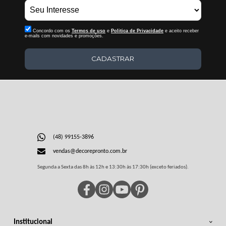
Concordo com os
Termos de uso
e
Politica de Privacidade
e aceito receber
e-mails com novidades e promoções.
CADASTRAR
(48) 99155-3896
vendas@decorepronto.com.br
Segunda a Sexta das 8h às 12h e 13:30h às 17:30h (exceto feriados).
Institucional