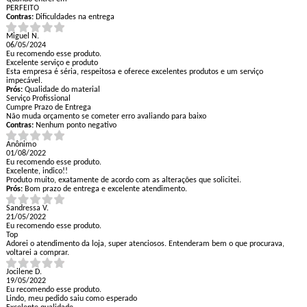
PERFEITO
Contras:
Dificuldades na entrega
Miguel N.
06/05/2024
Eu recomendo esse produto.
Excelente serviço e produto
Esta empresa é séria, respeitosa e oferece excelentes produtos e um serviço
impecável.
Prós:
Qualidade do material
Serviço Profissional
Cumpre Prazo de Entrega
Não muda orçamento se cometer erro avaliando para baixo
Contras:
Nenhum ponto negativo
Anônimo
01/08/2022
Eu recomendo esse produto.
Excelente, indico!!
Produto muito, exatamente de acordo com as alterações que solicitei.
Prós:
Bom prazo de entrega e excelente atendimento.
Sandressa V.
21/05/2022
Eu recomendo esse produto.
Top
Adorei o atendimento da loja, super atenciosos. Entenderam bem o que procurava,
voltarei a comprar.
Jocilene D.
19/05/2022
Eu recomendo esse produto.
Lindo, meu pedido saiu como esperado