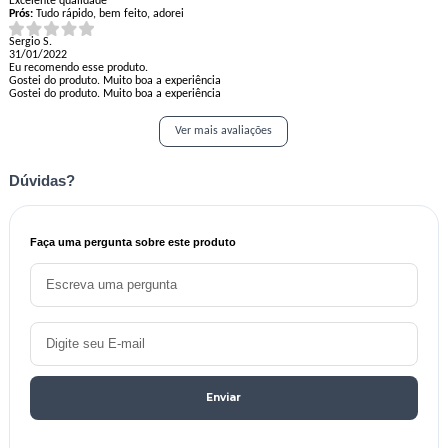
Excelente qualidade
Prós:
Tudo rápido, bem feito, adorei
Sergio S.
31/01/2022
Eu recomendo esse produto.
Gostei do produto. Muito boa a experiência
Gostei do produto. Muito boa a experiência
Ver mais avaliações
Dúvidas?
Faça uma pergunta sobre este produto
Enviar