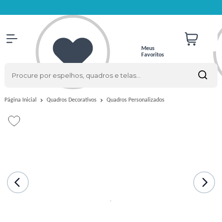
Meus
Favoritos
Quadros Personalizados
Página Inicial
Quadros Decorativos