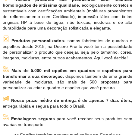
homologados de altíssima qualidade,
ecologicamente corretos e
sustentáveis com certificações ambientais (molduras provenientes
de reflorestamento com Certificado), impressão látex com tintas
originais HP à base de água, não tóxicas, inodoras e de alta
durabilidade para uma decoração sofisticada e elegante.
Produtos personalizados:
somos fabricantes de quadros e
espelhos desde 2015, na Decore Pronto você tem a possibilidade
de personalizar o produto que desejar, seja pelo tamanho, cores,
imagens, molduras, entre outros acabamentos. Aqui você decide!
Mais de 5.000 mil opções em quadros e espelhos para
transformar a sua decoração,
dispomos também de uma grande
variedade de molduras, são mais de 500 propostas para
personalizar ou criar o quadro e espelho que você procura.
Nosso prazo médio de entrega é de apenas 7 dias úteis,
entrega rápida e segura para todo o Brasil.
Embalagens seguras
para você receber seus produtos sem
avarias no transporte.
>>
Confira também nossas avaliações no Google
<<