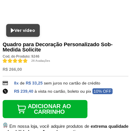
Ver vídeo
Quadro para Decoração Personalizado Sob-
Medida Solicite
Cod. do Produto: 9246
26 Avaliações
R$ 266,00
8x
de
R$ 33,25
sem juros no cartão de crédito
R$ 239,40
à vista no cartão, boleto ou pix
10% OFF
ADICIONAR AO
CARRINHO
Em nossa loja, você adquire produtos de
extrema qualidade