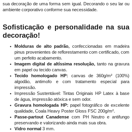
sua decoração de uma forma sem igual. Decorando o seu lar ou
ambiente corporativo conforme sua necessidade.
Sofisticação e personalidade na sua
decoração!
Molduras de alto padrão,
confeccionadas em madeira
pinus provenientes de reflorestamento com certificado, com
um perfeito acabamento.
Imagem digital de altíssima resolução,
tanto na gravura
em papel ou tecido canvas.
Tecido homologado HP:
canvas de 360g/m² (100%)
algodão, antimofo e com tratamento especial para
impressão.
Impressão Sustentável: Tintas Originais HP Latex à base
de água, impressão atóxica e sem odor.
Gravura homologada HP:
papel fotográfico de excelente
qualidade, Coala Heavy Poster Gloss FSC 200g/m².
Passe-partout Canadense
com PH Neutro e antifungo
preservando e valorizando ainda mais sua obra.
Vidro normal
3 mm.