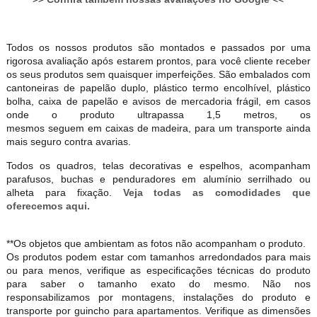
Todos os nossos produtos são montados e passados por uma
rigorosa avaliação após estarem prontos, para você cliente receber
os seus produtos sem quaisquer imperfeições. São embalados com
cantoneiras de papelão duplo, plástico termo encolhível, plástico
bolha, caixa de papelão e avisos de mercadoria frágil, em casos
onde o produto ultrapassa 1,5 metros, os
mesmos seguem em caixas de madeira, para um transporte ainda
mais seguro contra avarias.
Todos os quadros, telas decorativas e espelhos, acompanham
parafusos, buchas e penduradores em alumínio serrilhado ou
alheta para fixação.
Veja todas as comodidades que
oferecemos aqui.
**Os objetos que ambientam as fotos não acompanham o produto.
Os produtos podem estar com tamanhos arredondados para mais
ou para menos, verifique as especificações técnicas do produto
para saber o tamanho exato do mesmo. Não nos
responsabilizamos por montagens, instalações do produto e
transporte por guincho para apartamentos. Verifique as dimensões