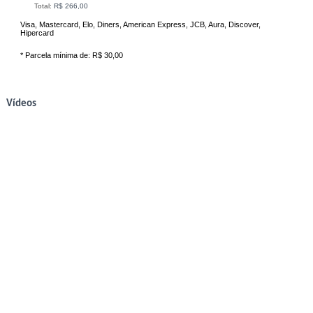
Total:
R$ 266,00
Visa, Mastercard, Elo, Diners, American Express, JCB, Aura, Discover,
Hipercard
* Parcela mínima de:
R$ 30,00
Vídeos