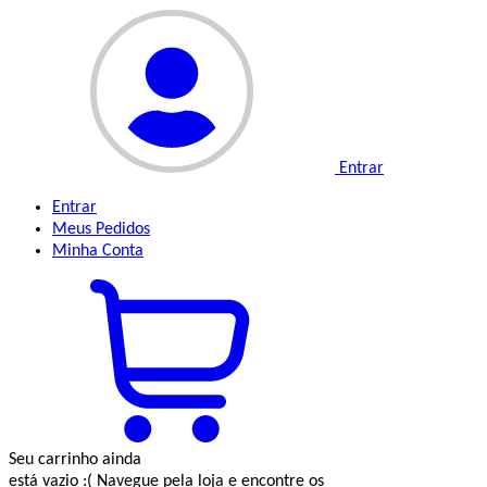
Entrar
Entrar
Meus
Pedidos
Minha
Conta
Seu carrinho ainda
está vazio :(
Navegue pela loja e encontre os