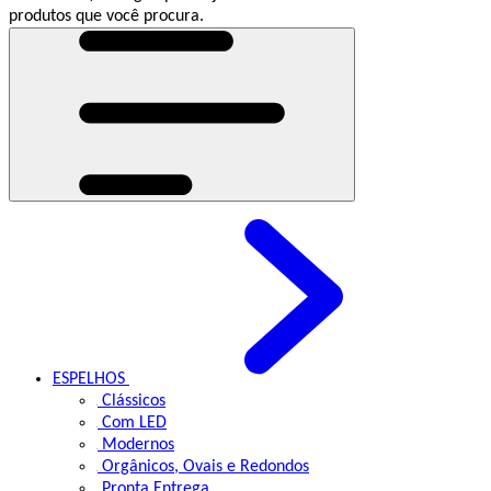
produtos que você procura.
ESPELHOS
Clássicos
Com LED
Modernos
Orgânicos, Ovais e Redondos
Pronta Entrega