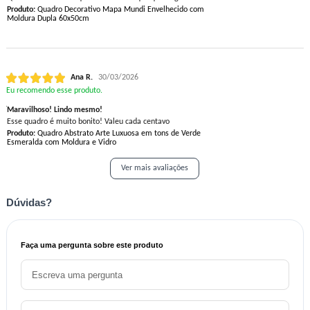
Produto:
Quadro Decorativo Mapa Mundi Envelhecido com
Moldura Dupla 60x50cm
Ana R.
30/03/2026
Eu recomendo esse produto.
Maravilhoso! Lindo mesmo!
Esse quadro é muito bonito! Valeu cada centavo
Produto:
Quadro Abstrato Arte Luxuosa em tons de Verde
Esmeralda com Moldura e Vidro
Ver mais avaliações
Dúvidas?
Faça uma pergunta sobre este produto