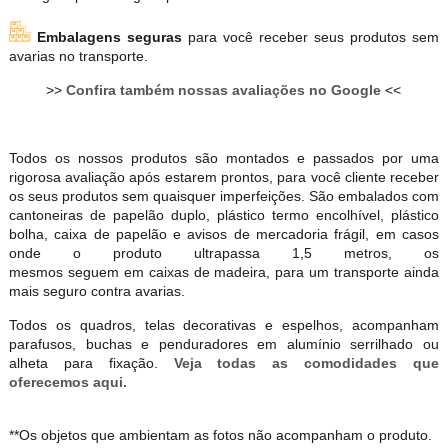
Embalagens seguras
para você receber seus produtos sem
avarias no transporte.
>>
Confira também nossas avaliações no Google
<<
Todos os nossos produtos são montados e passados por uma
rigorosa avaliação após estarem prontos, para você cliente receber
os seus produtos sem quaisquer imperfeições. São embalados com
cantoneiras de papelão duplo, plástico termo encolhível, plástico
bolha, caixa de papelão e avisos de mercadoria frágil, em casos
onde o produto ultrapassa 1,5 metros, os
mesmos seguem em caixas de madeira, para um transporte ainda
mais seguro contra avarias.
Todos os quadros, telas decorativas e espelhos, acompanham
parafusos, buchas e penduradores em alumínio serrilhado ou
alheta para fixação.
Veja todas as comodidades que
oferecemos aqui.
**Os objetos que ambientam as fotos não acompanham o produto.