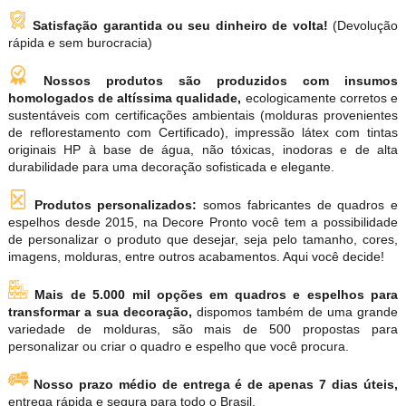
Satisfação garantida ou seu dinheiro de volta!
(Devolução
rápida e sem burocracia)
Nossos produtos são produzidos com insumos
homologados de altíssima qualidade,
ecologicamente corretos e
sustentáveis com certificações ambientais (molduras provenientes
de reflorestamento com Certificado), impressão látex com tintas
originais HP à base de água, não tóxicas, inodoras e de alta
durabilidade para uma decoração sofisticada e elegante.
Produtos personalizados:
somos fabricantes de quadros e
espelhos desde 2015, na Decore Pronto você tem a possibilidade
de personalizar o produto que desejar, seja pelo tamanho, cores,
imagens, molduras, entre outros acabamentos. Aqui você decide!
Mais de 5.000 mil opções em quadros e espelhos para
transformar a sua decoração,
dispomos também de uma grande
variedade de molduras, são mais de 500 propostas para
personalizar ou criar o quadro e espelho que você procura.
Nosso prazo médio de entrega é de apenas 7 dias úteis,
entrega rápida e segura para todo o Brasil.