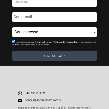
Concordo com os
Termos de uso
e
Politica de Privacidade
e aceito receber
e-mails com novidades e promoções.
CADASTRAR
(48) 99155-3896
vendas@decorepronto.com.br
Segunda a Sexta das 8h às 12h e 13:30h às 17:30h (exceto feriados).