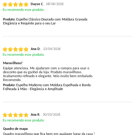
Dayse C.
08/06/2026
Eu recomendo esse produto.
Produto:
Espelho Clássico Dourado com Moldura Gravada
Elegância e Requinte para o seu Lar
Ana D.
23/04/2026
Eu recomendo esse produto.
Maravilhoso!
Equipe atenciosa. Me ajudaram com a compra para usar o
desconto que eu ganhei da loja. Produto maravilhoso.
Acabamento refinado e elegante. Veio muito bem embalado.
Recomendo.
Produto:
Espelho Moderno com Moldura Espelhada e Borda
Folheada à Mão - Elegância e Amplitude
Ana R.
30/03/2026
Eu recomendo esse produto.
Quadro de mapa
Quadro maravilhoso que fica bem em qualquer lugar da casa !