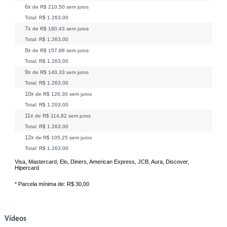
6x
de
R$ 210,50
sem juros
Total:
R$ 1.263,00
7x
de
R$ 180,43
sem juros
Total:
R$ 1.263,00
8x
de
R$ 157,88
sem juros
Total:
R$ 1.263,00
9x
de
R$ 140,33
sem juros
Total:
R$ 1.263,00
10x
de
R$ 126,30
sem juros
Total:
R$ 1.263,00
11x
de
R$ 114,82
sem juros
Total:
R$ 1.263,00
12x
de
R$ 105,25
sem juros
Total:
R$ 1.263,00
Visa, Mastercard, Elo, Diners, American Express, JCB, Aura, Discover,
Hipercard
* Parcela mínima de:
R$ 30,00
Vídeos