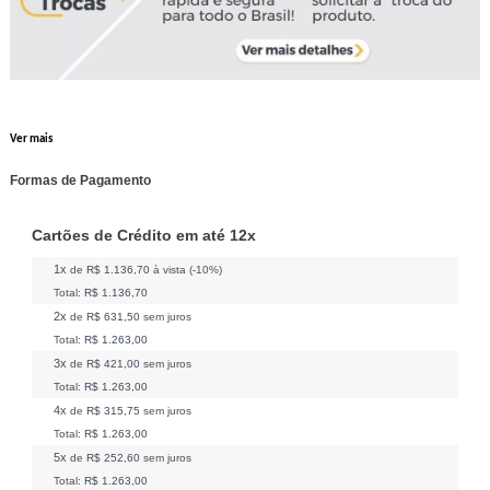
Ver mais
Formas de Pagamento
Cartões de Crédito em até 12x
1x
de
R$ 1.136,70
à vista (-10%)
Total:
R$ 1.136,70
2x
de
R$ 631,50
sem juros
Total:
R$ 1.263,00
3x
de
R$ 421,00
sem juros
Total:
R$ 1.263,00
4x
de
R$ 315,75
sem juros
Total:
R$ 1.263,00
5x
de
R$ 252,60
sem juros
Total:
R$ 1.263,00