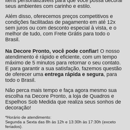
itens personalizáveis para que você possa decorar
seus ambientes com carinho e estilo.
Além disso, oferecemos preços competitivos e
condições facilitadas de pagamento em até 12x
sem juros ou com desconto especial à vista, e o
melhor de tudo, com Frete Grátis para todo o
Brasil.
Na Decore Pronto, você pode confiar!
O nosso
atendimento é rápido e eficiente, com um tempo
máximo de 5 minutos para retornar o seu contato.
E para garantir a sua satisfação, fazemos questão
de oferecer uma
entrega rápida e segura
, para
todo o Brasil.
Não perca mais tempo e faça agora mesmo sua
escolha na Decore Pronto, a loja de Quadros e
Espelhos Sob Medida que realiza seus sonhos de
decoração!
*Horário de atendimento:
Segunda a Sexta das 8h às 12h e 13:30h às 17:30h (exceto
feriados).