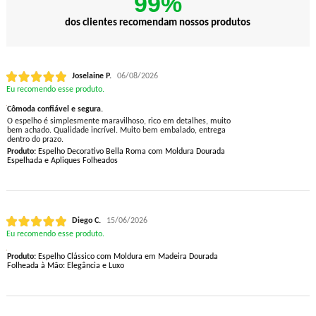
99%
dos clientes recomendam nossos produtos
Joselaine P.
06/08/2026
Eu recomendo esse produto.
Cômoda confiável e segura.
O espelho é simplesmente maravilhoso, rico em detalhes, muito
bem achado. Qualidade incrível. Muito bem embalado, entrega
dentro do prazo.
Produto:
Espelho Decorativo Bella Roma com Moldura Dourada
Espelhada e Apliques Folheados
Diego C.
15/06/2026
Eu recomendo esse produto.
Produto:
Espelho Clássico com Moldura em Madeira Dourada
Folheada à Mão: Elegância e Luxo