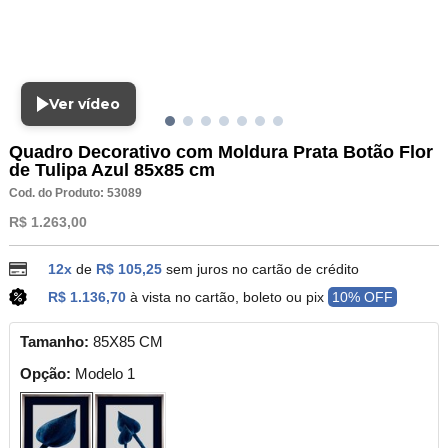
Ver vídeo
Quadro Decorativo com Moldura Prata Botão Flor
de Tulipa Azul 85x85 cm
Cod. do Produto: 53089
R$ 1.263,00
12x
de
R$ 105,25
sem juros no cartão de crédito
R$ 1.136,70
à vista no cartão, boleto ou pix
10% OFF
Tamanho:
85X85 CM
Opção:
Modelo 1