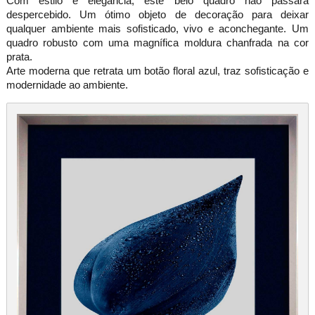
Com estilo e elegância, este belo quadro não passara
despercebido. Um ótimo objeto de decoração para deixar
qualquer ambiente mais sofisticado, vivo e aconchegante. Um
quadro robusto com uma magnífica moldura chanfrada na cor
prata.
Arte moderna que retrata um botão floral azul, traz sofisticação e
modernidade ao ambiente.