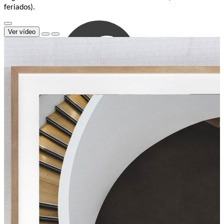
feriados).
Ver vídeo