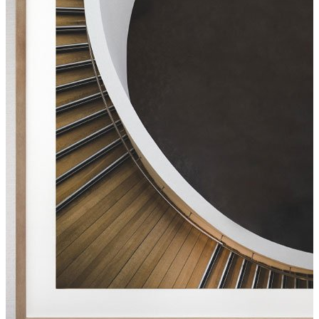
Entrar
Entrar
Meus
Pedidos