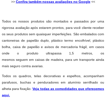
>>
Confira também nossas avaliações no Google
<<
Todos os nossos produtos são montados e passados por uma
rigorosa avaliação após estarem prontos, para você cliente receber
os seus produtos sem quaisquer imperfeições. São embalados com
cantoneiras de papelão duplo, plástico termo encolhível, plástico
bolha, caixa de papelão e avisos de mercadoria frágil, em casos
onde o produto ultrapassa 1,5 metros, os
mesmos seguem em caixas de madeira, para um transporte ainda
mais seguro contra avarias.
Todos os quadros, telas decorativas e espelhos, acompanham
parafusos, buchas e penduradores em alumínio serrilhado ou
alheta para fixação.
Veja todas as comodidades que oferecemos
aqui.