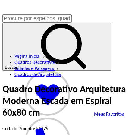
Página Inicial
Quadros Decorativos
Buscar
Cidades e Paisagens
Quadros de Arquitetura
Quadro Decorativo Arquitetura
Moderna Escada em Espiral
60x80 cm
Meus Favoritos
Cod. do Produto: 51779