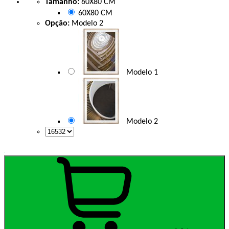
Tamanho:
60X80 CM
60X80 CM
Opção:
Modelo 2
Modelo 1
Modelo 2