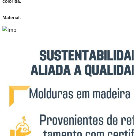
colorida.
Material: