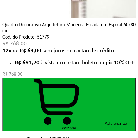
Quadro Decorativo Arquitetura Moderna Escada em Espiral 60x80
cm
Cod. do Produto: 51779
R$ 768,00
12x
de
R$ 64,00
sem juros no cartão de crédito
R$ 691,20
à vista no cartão, boleto ou pix
10% OFF
R$ 768,00
Adicionar ao
carrinho