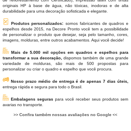
de reflorestamento com Certificado), impressão látex com tintas
originais HP à base de água, não tóxicas, inodoras e de alta
durabilidade para uma decoração sofisticada e elegante.
Produtos personalizados:
somos fabricantes de quadros e
espelhos desde 2015, na Decore Pronto você tem a possibilidade
de personalizar o produto que desejar, seja pelo tamanho, cores,
imagens, molduras, entre outros acabamentos. Aqui você decide!
Mais de 5.000 mil opções em quadros e espelhos para
transformar a sua decoração,
dispomos também de uma grande
variedade de molduras, são mais de 500 propostas para
personalizar ou criar o quadro e espelho que você procura.
Nosso prazo médio de entrega é de apenas 7 dias úteis,
entrega rápida e segura para todo o Brasil.
Embalagens seguras
para você receber seus produtos sem
avarias no transporte.
>>
Confira também nossas avaliações no Google
<<