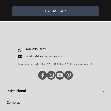
CADASTRAR
(48) 99155-3896
vendas@decorepronto.com.br
Segunda a Sexta das 8h às 12h e 13:30h às 17:30h (exceto feriados).
Institucional
Compras