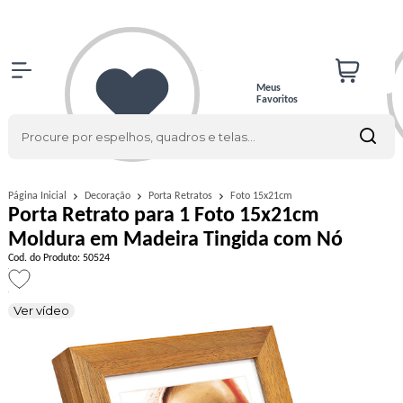
Meus
Favoritos
Foto 15x21cm
Página Inicial
Decoração
Porta Retratos
Porta Retrato para 1 Foto 15x21cm
Moldura em Madeira Tingida com Nó
Cod. do Produto: 50524
Ver vídeo