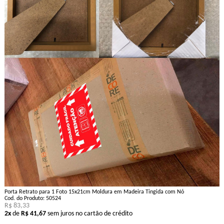
Porta Retrato para 1 Foto 15x21cm Moldura em Madeira Tingida com Nó
Cod. do Produto: 50524
R$ 83,33
2x
de
R$ 41,67
sem juros no cartão de crédito