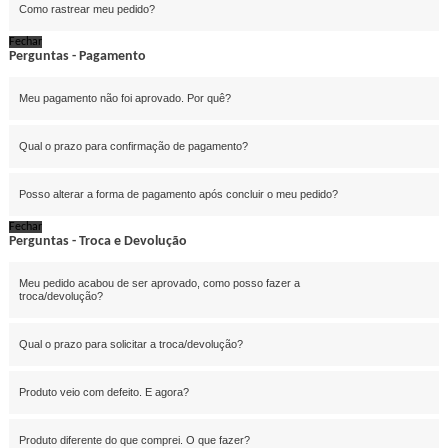
Como rastrear meu pedido?
Fechar
Perguntas - Pagamento
Meu pagamento não foi aprovado. Por quê?
Qual o prazo para confirmação de pagamento?
Posso alterar a forma de pagamento após concluir o meu pedido?
Fechar
Perguntas - Troca e Devolução
Meu pedido acabou de ser aprovado, como posso fazer a
troca/devolução?
Qual o prazo para solicitar a troca/devolução?
Produto veio com defeito. E agora?
Produto diferente do que comprei. O que fazer?