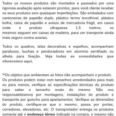
Todos os nossos produtos são montados e passados por uma
rigorosa avaliação após estarem prontos, para você cliente receber
os seus produtos sem quaisquer imperfeições. São embalados com
cantoneiras de papelão duplo, plástico termo encolhível, plástico
bolha, caixa de papelão e avisos de mercadoria frágil, em casos
onde o produto ultrapassa 1,5 metros, os
mesmos seguem em caixas de madeira, para um transporte ainda
mais seguro contra avarias.
Todos os quadros, telas decorativas e espelhos, acompanham
parafusos, buchas e penduradores em alumínio serrilhado ou
alheta para fixação.
Veja todas as comodidades que
oferecemos aqui.
**Os objetos que ambientam as fotos não acompanham o produto.
Os produtos podem estar com tamanhos arredondados para mais
ou para menos, verifique as especificações técnicas do produto
para saber o tamanho exato do mesmo. Não nos
responsabilizamos por montagens, instalações do produto e
transporte por guincho para apartamentos. Verifique as dimensões
do produto, certifique-se que o mesmo, passa por portas,
corredores, elevadores, etc. O transportador entrega os produtos
somente até o
endereço térreo
indicado na compra, o mesmo não