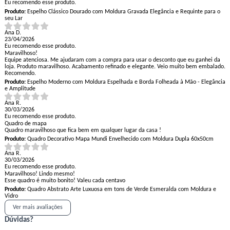
Eu recomendo esse produto.
Produto:
Espelho Clássico Dourado com Moldura Gravada Elegância e Requinte para o
seu Lar
Ana D.
23/04/2026
Eu recomendo esse produto.
Maravilhoso!
Equipe atenciosa. Me ajudaram com a compra para usar o desconto que eu ganhei da
loja. Produto maravilhoso. Acabamento refinado e elegante. Veio muito bem embalado.
Recomendo.
Produto:
Espelho Moderno com Moldura Espelhada e Borda Folheada à Mão - Elegância
e Amplitude
Ana R.
30/03/2026
Eu recomendo esse produto.
Quadro de mapa
Quadro maravilhoso que fica bem em qualquer lugar da casa !
Produto:
Quadro Decorativo Mapa Mundi Envelhecido com Moldura Dupla 60x50cm
Ana R.
30/03/2026
Eu recomendo esse produto.
Maravilhoso! Lindo mesmo!
Esse quadro é muito bonito! Valeu cada centavo
Produto:
Quadro Abstrato Arte Luxuosa em tons de Verde Esmeralda com Moldura e
Vidro
Ver mais avaliações
Dúvidas?