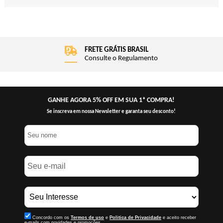
FRETE GRÁTIS BRASIL
Consulte o Regulamento
GANHE AGORA 5% OFF EM SUA 1ª COMPRA!
Se inscreva em nossa Newsletter e garanta seu desconto!
Concordo com os
Termos de uso
e
Politica de Privacidade
e aceito receber
e-mails com novidades e promoções.