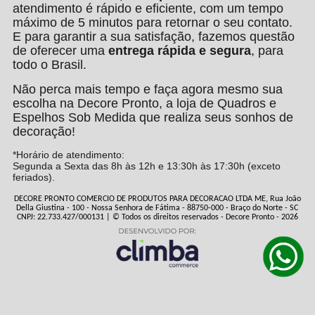
atendimento é rápido e eficiente, com um tempo
máximo de 5 minutos para retornar o seu contato.
E para garantir a sua satisfação, fazemos questão
de oferecer uma
entrega rápida e segura
, para
todo o Brasil.
Não perca mais tempo e faça agora mesmo sua
escolha na Decore Pronto, a loja de Quadros e
Espelhos Sob Medida que realiza seus sonhos de
decoração!
*Horário de atendimento:
Segunda a Sexta das 8h às 12h e 13:30h às 17:30h (exceto
feriados).
DECORE PRONTO COMERCIO DE PRODUTOS PARA DECORACAO LTDA ME, Rua João
Della Giustina - 100 - Nossa Senhora de Fátima - 88750-000 - Braço do Norte - SC
CNPJ: 22.733.427/000131 | © Todos os direitos reservados - Decore Pronto - 2026