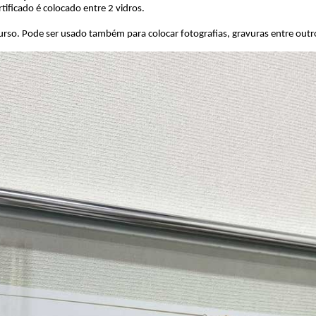
ificado é colocado entre 2 vidros.
 curso. Pode ser usado também para colocar fotografias, gravuras entre out