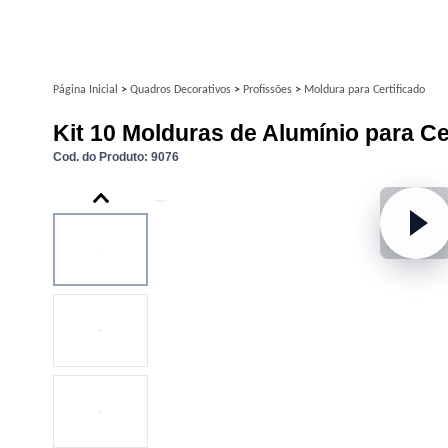
Página Inicial
>
Quadros Decorativos
>
Profissões
>
Moldura para Certificado
Kit 10 Molduras de Alumínio para C
Cod. do Produto: 9076