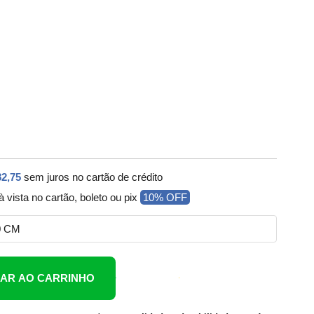
82,75
sem juros no cartão de crédito
à vista no cartão, boleto ou pix
10% OFF
0 CM
NAR AO CARRINHO