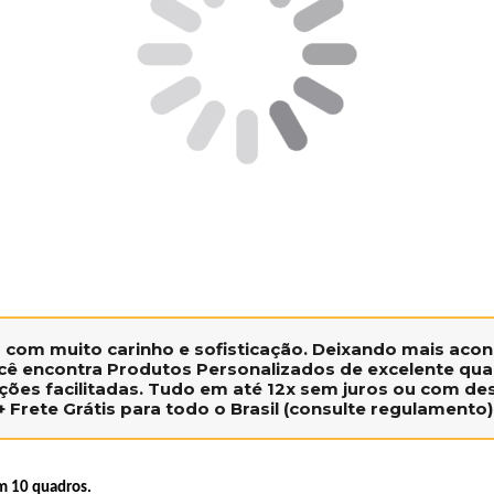
s
com muito carinho e sofisticação. Deixando mais aconc
ê encontra Produtos Personalizados de excelente qual
ções facilitadas. Tudo em até
12x sem juros
ou com
des
+
Frete Grátis
para todo o Brasil (consulte regulamento)
m 10 quadros.