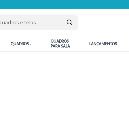
QUADROS
QUADROS
LANÇAMENTOS
PARA SALA