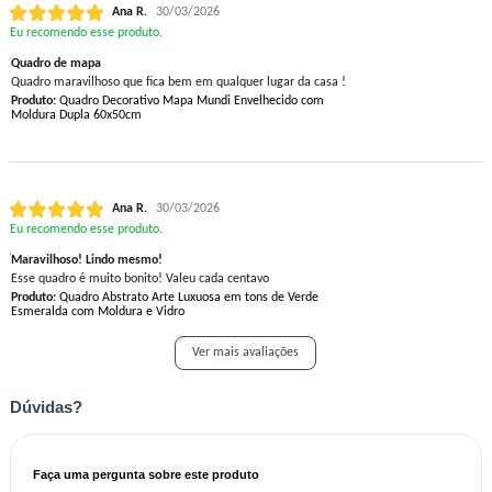
Ana R.
30/03/2026
Eu recomendo esse produto.
Quadro de mapa
Quadro maravilhoso que fica bem em qualquer lugar da casa !
Produto:
Quadro Decorativo Mapa Mundi Envelhecido com
Moldura Dupla 60x50cm
Ana R.
30/03/2026
Eu recomendo esse produto.
Maravilhoso! Lindo mesmo!
Esse quadro é muito bonito! Valeu cada centavo
Produto:
Quadro Abstrato Arte Luxuosa em tons de Verde
Esmeralda com Moldura e Vidro
Ver mais avaliações
Dúvidas?
Faça uma pergunta sobre este produto