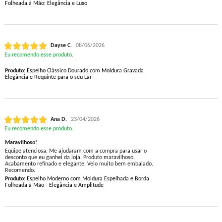
Folheada à Mão: Elegância e Luxo
Dayse C.
08/06/2026
Eu recomendo esse produto.
Produto:
Espelho Clássico Dourado com Moldura Gravada
Elegância e Requinte para o seu Lar
Ana D.
23/04/2026
Eu recomendo esse produto.
Maravilhoso!
Equipe atenciosa. Me ajudaram com a compra para usar o
desconto que eu ganhei da loja. Produto maravilhoso.
Acabamento refinado e elegante. Veio muito bem embalado.
Recomendo.
Produto:
Espelho Moderno com Moldura Espelhada e Borda
Folheada à Mão - Elegância e Amplitude