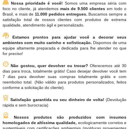
Nossa prioridade é você!
Somos uma empresa séria com
foco no cliente, já atendemos
mais de 9.500 clientes
em todo o
Brasil, e mais de
11.000 pedidos entregues.
Buscamos sempre a
satisfação total de nossos clientes com produtos de extrema
qualidade, atendimento ágil e personalizado.
Estamos prontos para ajudar você a decorar seus
ambientes com muito carinho e sofisticação.
Dispomos de uma
equipe altamente preparada e dedicada para lhe atender no que
for preciso!
Não gostou, quer devolver ou trocar?
Oferecemos até 30
dias para troca, totalmente grátis! Caso desejar devolver você tem
7 dias para devolver suas compras totalmente grátis e com
reembolso total. (Não válido para produtos personalizados, feitos
conforme a solicitação do cliente).
Satisfação garantida ou seu dinheiro de volta!
(Devolução
rápida e sem burocracia)
Nossos produtos são produzidos com insumos
homologados de altíssima qualidade,
ecologicamente corretos e
sustentáveis com certificações ambientais (molduras provenientes