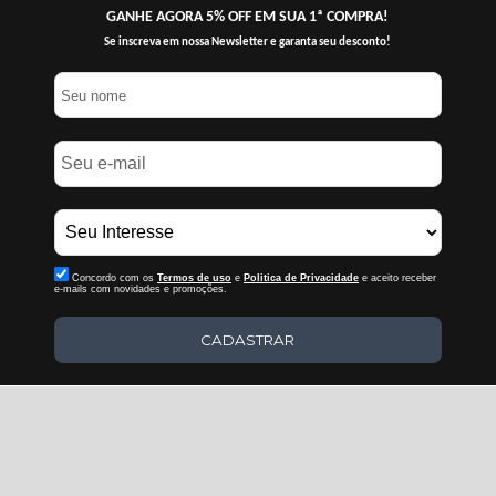
GANHE AGORA 5% OFF EM SUA 1ª COMPRA!
Se inscreva em nossa Newsletter e garanta seu desconto!
Concordo com os
Termos de uso
e
Politica de Privacidade
e aceito receber
e-mails com novidades e promoções.
CADASTRAR