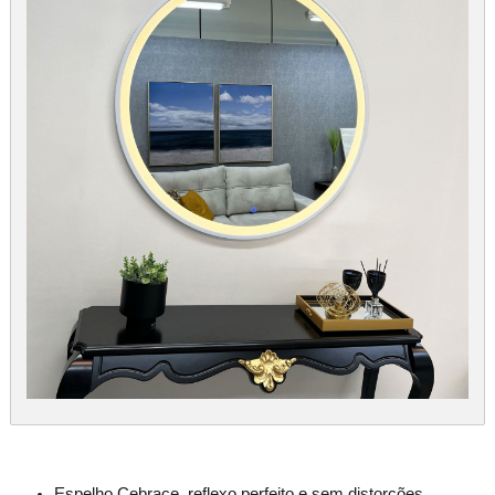
Espelho Cebrace, reflexo perfeito e sem distorções.