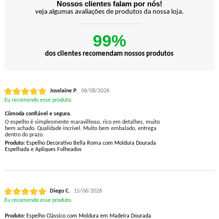
Nossos clientes falam por nós!
veja algumas avaliações de produtos da nossa loja.
99%
dos clientes recomendam nossos produtos
Joselaine P.
06/08/2026
Eu recomendo esse produto.
Cômoda confiável e segura.
O espelho é simplesmente maravilhoso, rico em detalhes, muito
bem achado. Qualidade incrível. Muito bem embalado, entrega
dentro do prazo.
Produto:
Espelho Decorativo Bella Roma com Moldura Dourada
Espelhada e Apliques Folheados
Diego C.
15/06/2026
Eu recomendo esse produto.
Produto:
Espelho Clássico com Moldura em Madeira Dourada