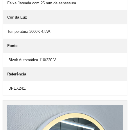
Faixa Jateada com 25 mm de espessura.
Cor da Luz
Temperatura 3000K 4,8W.
Fonte
Bivolt Automática 110/220 V.
Referência
DPEX241.