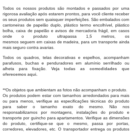
Todos os nossos produtos são montados e passados por uma
rigorosa avaliação após estarem prontos, para você cliente receber
os seus produtos sem quaisquer imperfeições. São embalados com
cantoneiras de papelão duplo, plástico termo encolhível, plástico
bolha, caixa de papelão e avisos de mercadoria frágil, em casos
onde o produto ultrapassa 1,5 metros, os
mesmos seguem em caixas de madeira, para um transporte ainda
mais seguro contra avarias.
Todos os quadros, telas decorativas e espelhos, acompanham
parafusos, buchas e penduradores em alumínio serrilhado ou
alheta para fixação.
Veja todas as comodidades que
oferecemos aqui.
**Os objetos que ambientam as fotos não acompanham o produto.
Os produtos podem estar com tamanhos arredondados para mais
ou para menos, verifique as especificações técnicas do produto
para saber o tamanho exato do mesmo. Não nos
responsabilizamos por montagens, instalações do produto e
transporte por guincho para apartamentos. Verifique as dimensões
do produto, certifique-se que o mesmo, passa por portas,
corredores, elevadores, etc. O transportador entrega os produtos