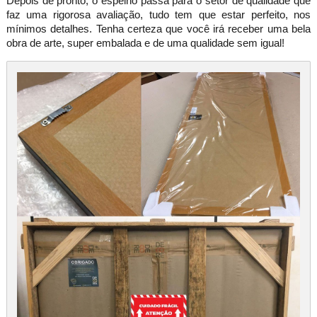
Depois de pronto, o espelho passa para o setor de qualidade que
faz uma rigorosa avaliação, tudo tem que estar perfeito, nos
mínimos detalhes. Tenha certeza que você irá receber uma bela
obra de arte, super embalada e de uma qualidade sem igual!