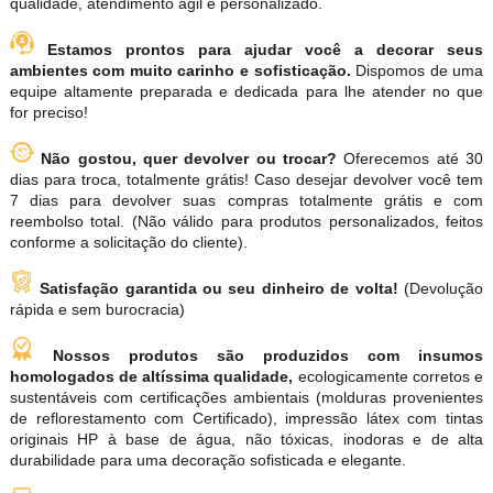
qualidade, atendimento ágil e personalizado.
Estamos prontos para ajudar você a decorar seus
ambientes com muito carinho e sofisticação.
Dispomos de uma
equipe altamente preparada e dedicada para lhe atender no que
for preciso!
Não gostou, quer devolver ou trocar?
Oferecemos até 30
dias para troca, totalmente grátis! Caso desejar devolver você tem
7 dias para devolver suas compras totalmente grátis e com
reembolso total. (Não válido para produtos personalizados, feitos
conforme a solicitação do cliente).
Satisfação garantida ou seu dinheiro de volta!
(Devolução
rápida e sem burocracia)
Nossos produtos são produzidos com insumos
homologados de altíssima qualidade,
ecologicamente corretos e
sustentáveis com certificações ambientais (molduras provenientes
de reflorestamento com Certificado), impressão látex com tintas
originais HP à base de água, não tóxicas, inodoras e de alta
durabilidade para uma decoração sofisticada e elegante.