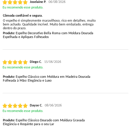
Joselaine P.
06/08/2026
Eu recomendo esse produto.
Cômoda confiável e segura.
O espelho é simplesmente maravilhoso, rico em detalhes, muito
bem achado. Qualidade incrível. Muito bem embalado, entrega
dentro do prazo.
Produto:
Espelho Decorativo Bella Roma com Moldura Dourada
Espelhada e Apliques Folheados
Diego C.
15/06/2026
Eu recomendo esse produto.
Produto:
Espelho Clássico com Moldura em Madeira Dourada
Folheada à Mão: Elegância e Luxo
Dayse C.
08/06/2026
Eu recomendo esse produto.
Produto:
Espelho Clássico Dourado com Moldura Gravada
Elegância e Requinte para o seu Lar