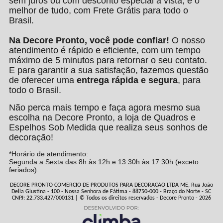
sem juros ou com desconto especial à vista, e o
melhor de tudo, com Frete Grátis para todo o
Brasil.
Na Decore Pronto, você pode confiar!
O nosso
atendimento é rápido e eficiente, com um tempo
máximo de 5 minutos para retornar o seu contato.
E para garantir a sua satisfação, fazemos questão
de oferecer uma
entrega rápida e segura
, para
todo o Brasil.
Não perca mais tempo e faça agora mesmo sua
escolha na Decore Pronto, a loja de Quadros e
Espelhos Sob Medida que realiza seus sonhos de
decoração!
*Horário de atendimento:
Segunda a Sexta das 8h às 12h e 13:30h às 17:30h (exceto
feriados).
DECORE PRONTO COMERCIO DE PRODUTOS PARA DECORACAO LTDA ME, Rua João
Della Giustina - 100 - Nossa Senhora de Fátima - 88750-000 - Braço do Norte - SC
CNPJ: 22.733.427/000131 | © Todos os direitos reservados - Decore Pronto - 2026