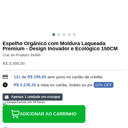
Espelho Orgânico com Moldura Laqueada
Premium - Design Inovador e Ecológico 150CM
Cod. do Produto: 60466
R$ 3.598,00
12x
de
R$ 299,83
sem juros no cartão de crédito
R$ 3.238,20
à vista no cartão, boleto ou pix
10% OFF
Apenas 1 unidade em estoque
ADICIONAR AO CARRINHO