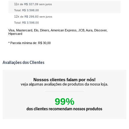
11x
de
R$ 327,09
sem juros
Total:
R$ 3.598,00
12x
de
R$ 299,83
sem juros
Total:
R$ 3.598,00
Visa, Mastercard, Elo, Diners, American Express, JCB, Aura, Discover,
Hipercard
* Parcela mínima de:
R$ 30,00
Avaliações dos Clientes
Nossos clientes falam por nós!
veja algumas avaliações de produtos da nossa loja.
99%
dos clientes recomendam nossos produtos