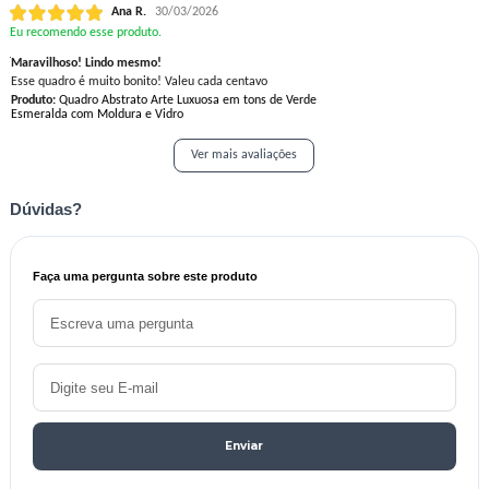
Ana R.
30/03/2026
Eu recomendo esse produto.
Maravilhoso! Lindo mesmo!
Esse quadro é muito bonito! Valeu cada centavo
Produto:
Quadro Abstrato Arte Luxuosa em tons de Verde
Esmeralda com Moldura e Vidro
Ver mais avaliações
Dúvidas?
Faça uma pergunta sobre este produto
Enviar