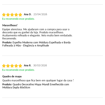
Ana D.
23/04/2026
Eu recomendo esse produto.
Maravilhoso!
Equipe atenciosa. Me ajudaram com a compra para usar o
desconto que eu ganhei da loja. Produto maravilhoso.
Acabamento refinado e elegante. Veio muito bem embalado.
Recomendo.
Produto:
Espelho Moderno com Moldura Espelhada e Borda
Folheada à Mão - Elegância e Amplitude
Ana R.
30/03/2026
Eu recomendo esse produto.
Quadro de mapa
Quadro maravilhoso que fica bem em qualquer lugar da casa !
Produto:
Quadro Decorativo Mapa Mundi Envelhecido com
Moldura Dupla 60x50cm