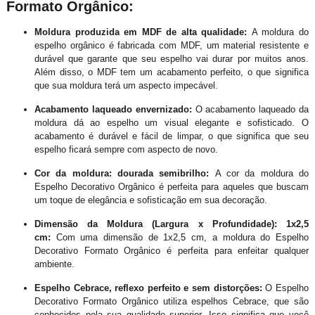
Formato Orgânico:
Moldura produzida em MDF de alta qualidade:
A moldura do
espelho orgânico é fabricada com MDF, um material resistente e
durável que garante que seu espelho vai durar por muitos anos.
Além disso, o MDF tem um acabamento perfeito, o que significa
que sua moldura terá um aspecto impecável.
Acabamento laqueado envernizado:
O acabamento laqueado da
moldura dá ao espelho um visual elegante e sofisticado. O
acabamento é durável e fácil de limpar, o que significa que seu
espelho ficará sempre com aspecto de novo.
Cor da moldura: dourada semibrilho:
A cor da moldura do
Espelho Decorativo Orgânico é perfeita para aqueles que buscam
um toque de elegância e sofisticação em sua decoração.
Dimensão da Moldura (Largura x Profundidade): 1x2,5
cm:
Com uma dimensão de 1x2,5 cm, a moldura do Espelho
Decorativo Formato Orgânico é perfeita para enfeitar qualquer
ambiente.
Espelho Cebrace, reflexo perfeito e sem distorções:
O Espelho
Decorativo Formato Orgânico utiliza espelhos Cebrace, que são
conhecidos pela sua qualidade superior. Isso significa que você