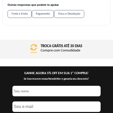
Outras respostas que podem te ajudar
Frete e Envio
Pagamento
Troca e Devolução
FRETE GRÁTIS BRASIL
Consulte o Regulamento
GANHE AGORA 5% OFF EM SUA 1ª COMPRA!
Se inscreva em nossa Newsletter e garanta seu desconto!