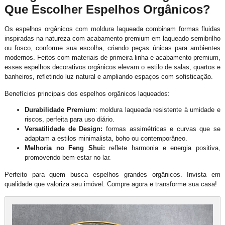
Que Escolher Espelhos Orgânicos?
Os espelhos orgânicos com moldura laqueada combinam formas fluidas
inspiradas na natureza com acabamento premium em laqueado semibrilho
ou fosco, conforme sua escolha, criando peças únicas para ambientes
modernos. Feitos com materiais de primeira linha e acabamento premium,
esses espelhos decorativos orgânicos elevam o estilo de salas, quartos e
banheiros, refletindo luz natural e ampliando espaços com sofisticação.
Benefícios principais dos espelhos orgânicos laqueados:
Durabilidade Premium
: moldura laqueada resistente à umidade e
riscos, perfeita para uso diário.
Versatilidade de Design:
formas assimétricas e curvas que se
adaptam a estilos minimalista, boho ou contemporâneo.
Melhoria no Feng Shui:
reflete harmonia e energia positiva,
promovendo bem-estar no lar.
Perfeito para quem busca espelhos grandes orgânicos. Invista em
qualidade que valoriza seu imóvel. Compre agora e transforme sua casa!