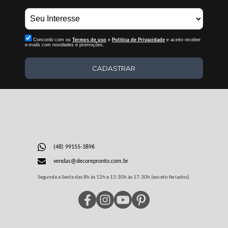
Concordo com os
Termos de uso
e
Politica de Privacidade
e aceito receber
e-mails com novidades e promoções.
CADASTRAR
(48) 99155-3896
vendas@decorepronto.com.br
Segunda a Sexta das 8h às 12h e 13:30h às 17:30h (exceto feriados).