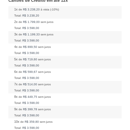
Cartões de Crédito em até 12x
1x
de
R$ 3.238,20
à vista (-10%)
Total:
R$ 3.238,20
2x
de
R$ 1.799,00
sem juros
Total:
R$ 3.598,00
3x
de
R$ 1.199,33
sem juros
Total:
R$ 3.598,00
4x
de
R$ 899,50
sem juros
Total:
R$ 3.598,00
5x
de
R$ 719,60
sem juros
Total:
R$ 3.598,00
6x
de
R$ 599,67
sem juros
Total:
R$ 3.598,00
7x
de
R$ 514,00
sem juros
Total:
R$ 3.598,00
8x
de
R$ 449,75
sem juros
Total:
R$ 3.598,00
9x
de
R$ 399,78
sem juros
Total:
R$ 3.598,00
10x
de
R$ 359,80
sem juros
Total:
R$ 3.598,00