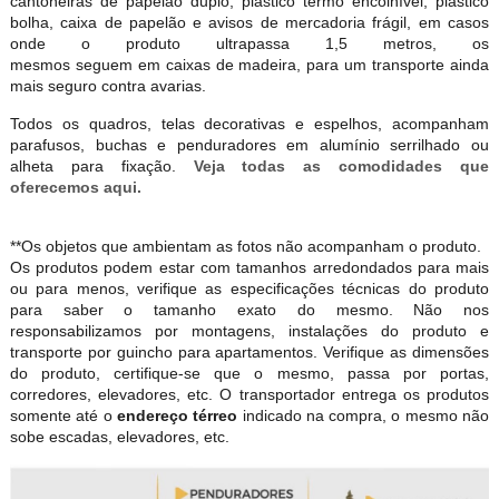
cantoneiras de papelão duplo, plástico termo encolhível, plástico
bolha, caixa de papelão e avisos de mercadoria frágil, em casos
onde o produto ultrapassa 1,5 metros, os
mesmos seguem em caixas de madeira, para um transporte ainda
mais seguro contra avarias.
Todos os quadros, telas decorativas e espelhos, acompanham
parafusos, buchas e penduradores em alumínio serrilhado ou
alheta para fixação.
Veja todas as comodidades que
oferecemos aqui.
**Os objetos que ambientam as fotos não acompanham o produto.
Os produtos podem estar com tamanhos arredondados para mais
ou para menos, verifique as especificações técnicas do produto
para saber o tamanho exato do mesmo. Não nos
responsabilizamos por montagens, instalações do produto e
transporte por guincho para apartamentos. Verifique as dimensões
do produto, certifique-se que o mesmo, passa por portas,
corredores, elevadores, etc. O transportador entrega os produtos
somente até o
endereço térreo
indicado na compra, o mesmo não
sobe escadas, elevadores, etc.