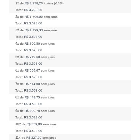
1x
de
R$ 3.238,20
à vista (-10%)
Total:
R$ 3.238,20
2x
de
R$ 1.799,00
sem juros
Total:
R$ 3.598,00
3x
de
R$ 1.199,33
sem juros
Total:
R$ 3.598,00
4x
de
R$ 899,50
sem juros
Total:
R$ 3.598,00
5x
de
R$ 719,60
sem juros
Total:
R$ 3.598,00
6x
de
R$ 599,67
sem juros
Total:
R$ 3.598,00
7x
de
R$ 514,00
sem juros
Total:
R$ 3.598,00
8x
de
R$ 449,75
sem juros
Total:
R$ 3.598,00
9x
de
R$ 399,78
sem juros
Total:
R$ 3.598,00
10x
de
R$ 359,80
sem juros
Total:
R$ 3.598,00
11x
de
R$ 327,09
sem juros