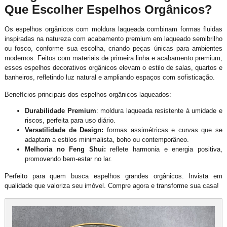
Que Escolher Espelhos Orgânicos?
Os espelhos orgânicos com moldura laqueada combinam formas fluidas
inspiradas na natureza com acabamento premium em laqueado semibrilho
ou fosco, conforme sua escolha, criando peças únicas para ambientes
modernos. Feitos com materiais de primeira linha e acabamento premium,
esses espelhos decorativos orgânicos elevam o estilo de salas, quartos e
banheiros, refletindo luz natural e ampliando espaços com sofisticação.
Benefícios principais dos espelhos orgânicos laqueados:
Durabilidade Premium
: moldura laqueada resistente à umidade e
riscos, perfeita para uso diário.
Versatilidade de Design:
formas assimétricas e curvas que se
adaptam a estilos minimalista, boho ou contemporâneo.
Melhoria no Feng Shui:
reflete harmonia e energia positiva,
promovendo bem-estar no lar.
Perfeito para quem busca espelhos grandes orgânicos. Invista em
qualidade que valoriza seu imóvel. Compre agora e transforme sua casa!