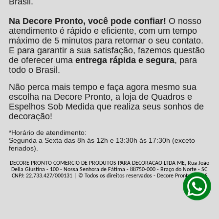
Brasil.
Na Decore Pronto, você pode confiar!
O nosso
atendimento é rápido e eficiente, com um tempo
máximo de 5 minutos para retornar o seu contato.
E para garantir a sua satisfação, fazemos questão
de oferecer uma
entrega rápida e segura
, para
todo o Brasil.
Não perca mais tempo e faça agora mesmo sua
escolha na Decore Pronto, a loja de Quadros e
Espelhos Sob Medida que realiza seus sonhos de
decoração!
*Horário de atendimento:
Segunda a Sexta das 8h às 12h e 13:30h às 17:30h (exceto
feriados).
DECORE PRONTO COMERCIO DE PRODUTOS PARA DECORACAO LTDA ME, Rua João
Della Giustina - 100 - Nossa Senhora de Fátima - 88750-000 - Braço do Norte - SC
CNPJ: 22.733.427/000131 | © Todos os direitos reservados - Decore Pronto - 2026