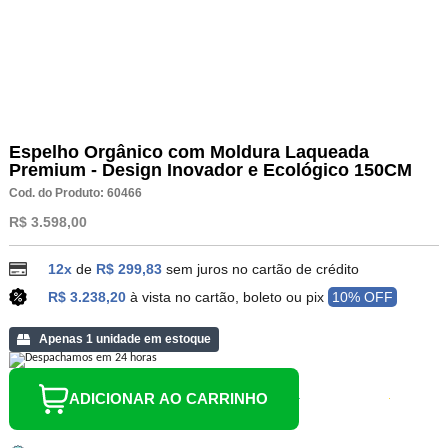
Espelho Orgânico com Moldura Laqueada
Premium - Design Inovador e Ecológico 150CM
Cod. do Produto: 60466
R$ 3.598,00
12x
de
R$ 299,83
sem juros no cartão de crédito
R$ 3.238,20
à vista no cartão, boleto ou pix
10% OFF
Apenas 1 unidade em estoque
ADICIONAR AO CARRINHO