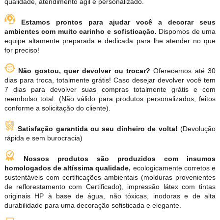
qualidade, atendimento ágil e personalizado.
Estamos prontos para ajudar você a decorar seus
ambientes com muito carinho e sofisticação.
Dispomos de uma
equipe altamente preparada e dedicada para lhe atender no que
for preciso!
Não gostou, quer devolver ou trocar?
Oferecemos até 30
dias para troca, totalmente grátis! Caso desejar devolver você tem
7 dias para devolver suas compras totalmente grátis e com
reembolso total. (Não válido para produtos personalizados, feitos
conforme a solicitação do cliente).
Satisfação garantida ou seu dinheiro de volta!
(Devolução
rápida e sem burocracia)
Nossos produtos são produzidos com insumos
homologados de altíssima qualidade,
ecologicamente corretos e
sustentáveis com certificações ambientais (molduras provenientes
de reflorestamento com Certificado), impressão látex com tintas
originais HP à base de água, não tóxicas, inodoras e de alta
durabilidade para uma decoração sofisticada e elegante.