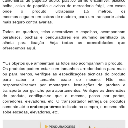
cantoneiras de papelão duplo, plástico termo encolhível, plástico
bolha, caixa de papelão e avisos de mercadoria frágil, em casos
onde o produto ultrapassa 1,5 metros, os
mesmos seguem em caixas de madeira, para um transporte ainda
mais seguro contra avarias.
Todos os quadros, telas decorativas e espelhos, acompanham
parafusos, buchas e penduradores em alumínio serrilhado ou
alheta para fixação.
Veja todas as comodidades que
oferecemos aqui.
**Os objetos que ambientam as fotos não acompanham o produto.
Os produtos podem estar com tamanhos arredondados para mais
ou para menos, verifique as especificações técnicas do produto
para saber o tamanho exato do mesmo. Não nos
responsabilizamos por montagens, instalações do produto e
transporte por guincho para apartamentos. Verifique as dimensões
do produto, certifique-se que o mesmo, passa por portas,
corredores, elevadores, etc. O transportador entrega os produtos
somente até o
endereço térreo
indicado na compra, o mesmo não
sobe escadas, elevadores, etc.