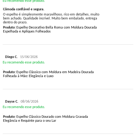
Eu recomendo esse produto.
Cômoda confiável e segura.
O espelho é simplesmente maravilhoso, rico em detalhes, muito
bem achado. Qualidade incrível. Muito bem embalado, entrega
dentro do prazo.
Produto:
Espelho Decorativo Bella Roma com Moldura Dourada
Espelhada e Apliques Folheados
Diego C.
15/06/2026
Eu recomendo esse produto.
Produto:
Espelho Clássico com Moldura em Madeira Dourada
Folheada à Mão: Elegância e Luxo
Dayse C.
08/06/2026
Eu recomendo esse produto.
Produto:
Espelho Clássico Dourado com Moldura Gravada
Elegância e Requinte para o seu Lar