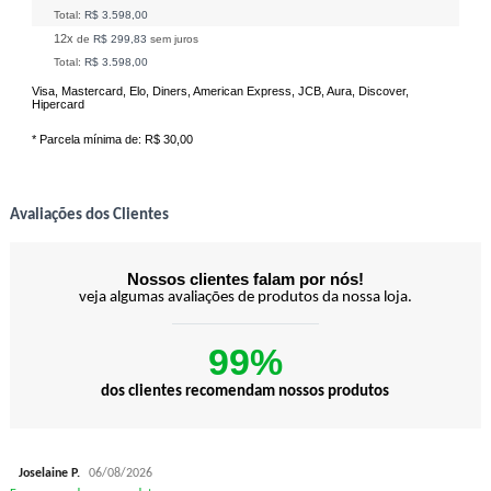
Total:
R$ 3.598,00
12x
de
R$ 299,83
sem juros
Total:
R$ 3.598,00
Visa, Mastercard, Elo, Diners, American Express, JCB, Aura, Discover,
Hipercard
* Parcela mínima de:
R$ 30,00
Avaliações dos Clientes
Nossos clientes falam por nós!
veja algumas avaliações de produtos da nossa loja.
99%
dos clientes recomendam nossos produtos
Joselaine P.
06/08/2026