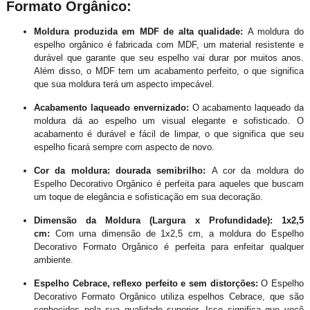
Formato Orgânico:
Moldura produzida em MDF de alta qualidade:
A moldura do
espelho orgânico é fabricada com MDF, um material resistente e
durável que garante que seu espelho vai durar por muitos anos.
Além disso, o MDF tem um acabamento perfeito, o que significa
que sua moldura terá um aspecto impecável.
Acabamento laqueado envernizado:
O acabamento laqueado da
moldura dá ao espelho um visual elegante e sofisticado. O
acabamento é durável e fácil de limpar, o que significa que seu
espelho ficará sempre com aspecto de novo.
Cor da moldura: dourada semibrilho:
A cor da moldura do
Espelho Decorativo Orgânico é perfeita para aqueles que buscam
um toque de elegância e sofisticação em sua decoração.
Dimensão da Moldura (Largura x Profundidade): 1x2,5
cm:
Com uma dimensão de 1x2,5 cm, a moldura do Espelho
Decorativo Formato Orgânico é perfeita para enfeitar qualquer
ambiente.
Espelho Cebrace, reflexo perfeito e sem distorções:
O Espelho
Decorativo Formato Orgânico utiliza espelhos Cebrace, que são
conhecidos pela sua qualidade superior. Isso significa que você