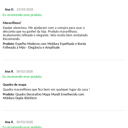
Ana D.
23/04/2026
Eu recomendo esse produto.
Maravilhoso!
Equipe atenciosa. Me ajudaram com a compra para usar o
desconto que eu ganhei da loja. Produto maravilhoso.
Acabamento refinado e elegante. Veio muito bem embalado.
Recomendo.
Produto:
Espelho Moderno com Moldura Espelhada e Borda
Folheada à Mão - Elegância e Amplitude
Ana R.
30/03/2026
Eu recomendo esse produto.
Quadro de mapa
Quadro maravilhoso que fica bem em qualquer lugar da casa !
Produto:
Quadro Decorativo Mapa Mundi Envelhecido com
Moldura Dupla 60x50cm
Ana R.
30/03/2026
Eu recomendo esse produto.