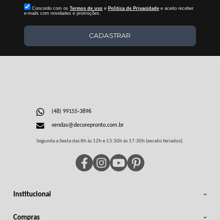
Concordo com os
Termos de uso
e
Politica de Privacidade
e aceito receber
e-mails com novidades e promoções.
CADASTRAR
(48) 99155-3896
vendas@decorepronto.com.br
Segunda a Sexta das 8h às 12h e 13:30h às 17:30h (exceto feriados).
Institucional
Compras