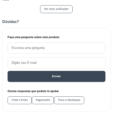
Ver mais avaliações
Dúvidas?
Faça uma pergunta sobre este produto
Enviar
Outras respostas que podem te ajudar
Frete e Envio
Pagamento
Troca e Devolução