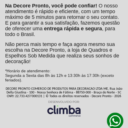
Na Decore Pronto, você pode confiar!
O nosso
atendimento é rápido e eficiente, com um tempo
máximo de 5 minutos para retornar o seu contato.
E para garantir a sua satisfação, fazemos questão
de oferecer uma
entrega rápida e segura
, para
todo o Brasil.
Não perca mais tempo e faça agora mesmo sua
escolha na Decore Pronto, a loja de Quadros e
Espelhos Sob Medida que realiza seus sonhos de
decoração!
*Horário de atendimento:
Segunda a Sexta das 8h às 12h e 13:30h às 17:30h (exceto
feriados).
DECORE PRONTO COMERCIO DE PRODUTOS PARA DECORACAO LTDA ME, Rua João
Della Giustina - 100 - Nossa Senhora de Fátima - 88750-000 - Braço do Norte - SC
CNPJ: 22.733.427/000131 | © Todos os direitos reservados - Decore Pronto - 2026