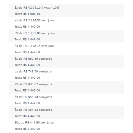
1x
de
R$ 4.004,10
à vista (-10%)
Total:
R$ 4.004,10
2x
de
R$ 2.224,50
sem juros
Total:
R$ 4.449,00
3x
de
R$ 1.483,00
sem juros
Total:
R$ 4.449,00
4x
de
R$ 1.112,25
sem juros
Total:
R$ 4.449,00
5x
de
R$ 889,80
sem juros
Total:
R$ 4.449,00
6x
de
R$ 741,50
sem juros
Total:
R$ 4.449,00
7x
de
R$ 635,57
sem juros
Total:
R$ 4.449,00
8x
de
R$ 556,13
sem juros
Total:
R$ 4.449,00
9x
de
R$ 494,33
sem juros
Total:
R$ 4.449,00
10x
de
R$ 444,90
sem juros
Total:
R$ 4.449,00