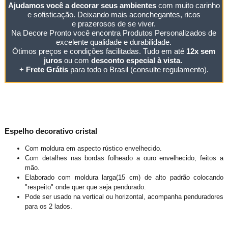
Ajudamos você a decorar seus ambientes
com muito carinho
e sofisticação. Deixando mais aconchegantes, ricos
e prazerosos de se viver.
Na Decore Pronto você encontra Produtos Personalizados de
excelente qualidade e durabilidade.
Ótimos preços e condições facilitadas. Tudo em até
12x sem
juros
ou com
desconto especial à vista.
+
Frete Grátis
para todo o Brasil (consulte regulamento).
Espelho decorativo cristal
Com moldura em aspecto rústico envelhecido.
Com detalhes nas bordas folheado a ouro envelhecido, feitos a
mão.
Elaborado com moldura larga(15 cm) de alto padrão colocando
"respeito" onde quer que seja pendurado.
Pode ser usado na vertical ou horizontal, acompanha penduradores
para os 2 lados.