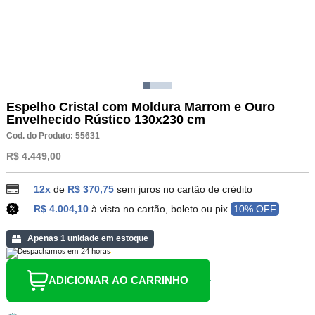
Espelho Cristal com Moldura Marrom e Ouro
Envelhecido Rústico 130x230 cm
Cod. do Produto: 55631
R$ 4.449,00
12x
de
R$ 370,75
sem juros no cartão de crédito
R$ 4.004,10
à vista no cartão, boleto ou pix
10% OFF
Apenas 1 unidade em estoque
ADICIONAR AO CARRINHO