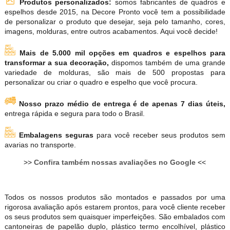
Produtos personalizados:
somos fabricantes de quadros e
espelhos desde 2015, na Decore Pronto você tem a possibilidade
de personalizar o produto que desejar, seja pelo tamanho, cores,
imagens, molduras, entre outros acabamentos. Aqui você decide!
Mais de 5.000 mil opções em quadros e espelhos para
transformar a sua decoração,
dispomos também de uma grande
variedade de molduras, são mais de 500 propostas para
personalizar ou criar o quadro e espelho que você procura.
Nosso prazo médio de entrega é de apenas 7 dias úteis,
entrega rápida e segura para todo o Brasil.
Embalagens seguras
para você receber seus produtos sem
avarias no transporte.
>>
Confira também nossas avaliações no Google
<<
Todos os nossos produtos são montados e passados por uma
rigorosa avaliação após estarem prontos, para você cliente receber
os seus produtos sem quaisquer imperfeições. São embalados com
cantoneiras de papelão duplo, plástico termo encolhível, plástico