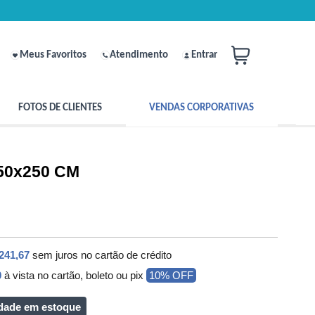
Meus Favoritos
Atendimento
Entrar
FOTOS DE CLIENTES
VENDAS CORPORATIVAS
150x250 CM
241,67
sem juros no cartão de crédito
0
à vista no cartão, boleto ou pix
10% OFF
dade em estoque