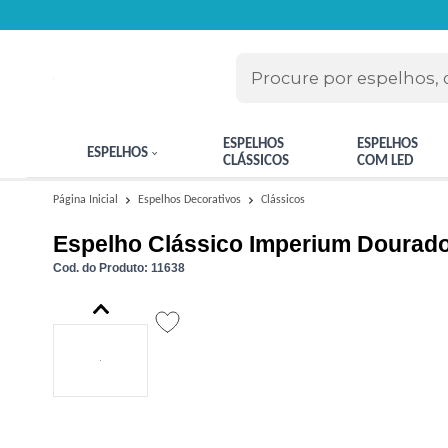
ESPELHOS
ESPELHOS
ESPELHOS
CLÁSSICOS
COM LED
Clássicos
Página Inicial
Espelhos Decorativos
Espelho Clássico Imperium Dourado
Cod. do Produto: 11638