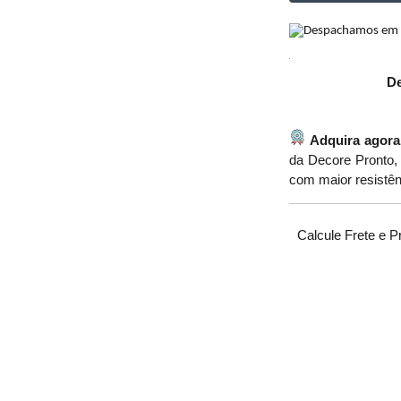
De
Adquira agora
da Decore Pronto, 
com maior resistên
Calcule Frete e P