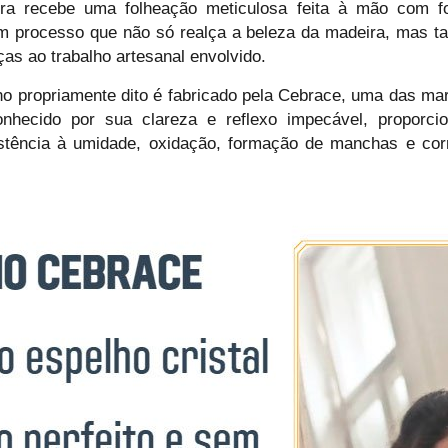
a recebe uma folheação meticulosa feita à mão com fo
m processo que não só realça a beleza da madeira, mas ta
ças ao trabalho artesanal envolvido.
o propriamente dito é fabricado pela Cebrace, uma das mar
onhecido por sua clareza e reflexo impecável, propor
istência à umidade, oxidação, formação de manchas e cor