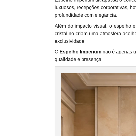
luxuosos, recepções corporativas, hot
profundidade com elegância.
Além do impacto visual, o espelho en
cristalino criam uma atmosfera acol
exclusividade.
O
Espelho Imperium
não é apenas um
qualidade e presença.