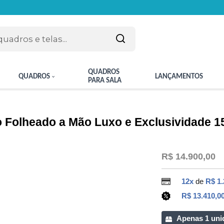
QUADROS
QUADROS
LANÇAMENTOS
PARA SALA
 Folheado a Mão Luxo e Exclusividade 
R$ 14.900,00
12x
de
R$ 1.
R$ 13.410,0
Apenas 1 uni