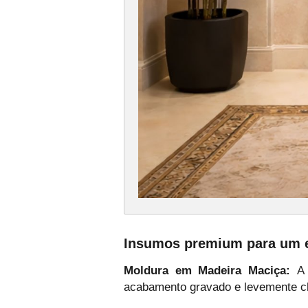
Insumos premium para um e
Moldura em Madeira Maciça:
A 
acabamento gravado e levemente cha