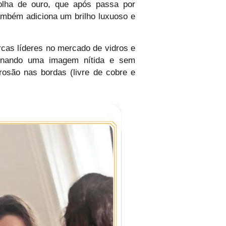
lha de ouro, que após passa por
mbém adiciona um brilho luxuoso e
cas líderes no mercado de vidros e
cionando uma imagem nítida e sem
rosão nas bordas (livre de cobre e