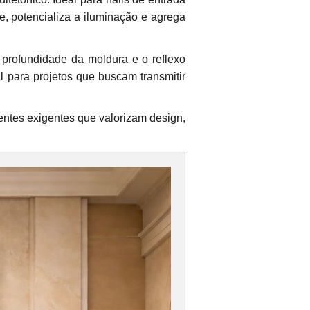
te, potencializa a iluminação e agrega
a profundidade da moldura e o reflexo
 para projetos que buscam transmitir
entes exigentes que valorizam design,