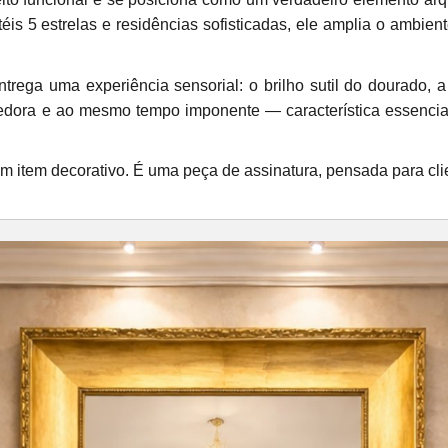
éis 5 estrelas e residências sofisticadas, ele amplia o ambien
trega uma experiência sensorial: o brilho sutil do dourado, 
hedora e ao mesmo tempo imponente — característica essencial
 item decorativo. É uma peça de assinatura, pensada para cli