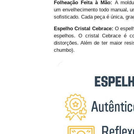
Folheação Feita à Mão:
A moldur
um envelhecimento todo manual, u
sofisticado. Cada peça é única, gra
Espelho Cristal Cebrace:
O espelh
espelhos. O cristal Cebrace é c
distorções. Além de ter maior res
chumbo).