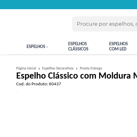
ESPELHOS
ESPELHOS
ESPELHOS
CLÁSSICOS
COM LED
Pronta Entrega
Página Inicial
Espelhos Decorativos
Espelho Clássico com Moldura
Cod. do Produto: 60437