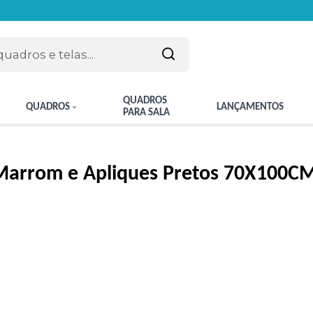
QUADROS
QUADROS
LANÇAMENTOS
PARA SALA
 Marrom e Apliques Pretos 70X100C