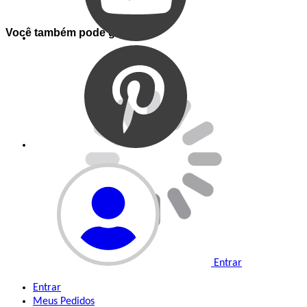
Você também pode gostar de
Entrar
Entrar
Meus
Pedidos