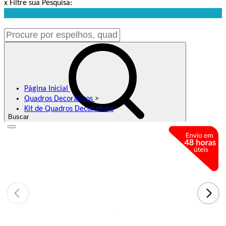
x
Filtre sua Pesquisa:
Página Inicial
>
Quadros Decorativos
>
Kit de Quadros Decorativos
Buscar
Meus Favoritos