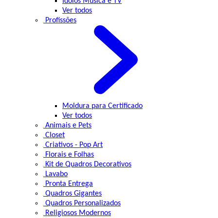
Ídolos Música e TV
Ver todos
Profissões
Moldura para Certificado
Ver todos
Animais e Pets
Closet
Criativos - Pop Art
Florais e Folhas
Kit de Quadros Decorativos
Lavabo
Pronta Entrega
Quadros Gigantes
Quadros Personalizados
Religiosos Modernos