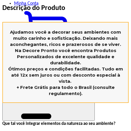
Minha
Conta
Descrição do Produto
Ajudamos você a decorar seus ambientes
com
muito carinho e sofisticação. Deixando mais
aconchegantes, ricos e prazerosos de se viver.
Na Decore Pronto você encontra Produtos
Personalizados de excelente qualidade e
Seu carrinho ainda
durabilidade.
está vazio :(
Navegue pela loja e encontre os
Ótimos preços e condições facilitadas. Tudo em
produtos que você procura.
até
12x sem juros
ou com
desconto especial à
vista.
+
Frete Grátis
para todo o Brasil (consulte
regulamento).
Que tal você integrar elementos da natureza ao seu ambiente?