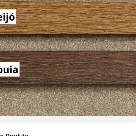
do Produto