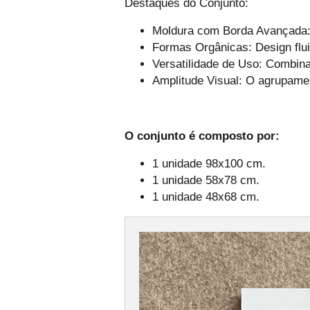
Destaques do Conjunto:
Moldura com Borda Avançada: 
Formas Orgânicas: Design flu
Versatilidade de Uso: Combin
Amplitude Visual: O agrupamen
O conjunto é composto por:
1 unidade 98x100 cm.
1 unidade 58x78 cm.
1 unidade 48x68 cm.