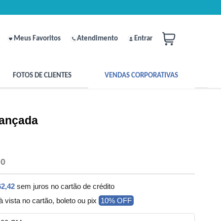
Meus Favoritos
Atendimento
Entrar
FOTOS DE CLIENTES
VENDAS CORPORATIVAS
vançada
00
62,42
sem juros no cartão de crédito
à vista no cartão, boleto ou pix
10% OFF