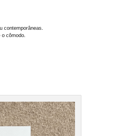
ou contemporâneas.
e o cômodo.