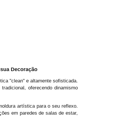
 sua Decoração
a "clean" e altamente sofisticada.
tradicional, oferecendo dinamismo
ldura artística para o seu reflexo.
ições em paredes de salas de estar,