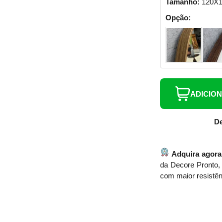
Tamanho:
120X
Opção:
ADICIO
De
Adquira agora
da Decore Pronto, 
com maior resistên