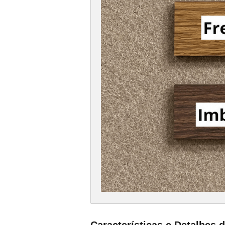
Características e Detalhes 