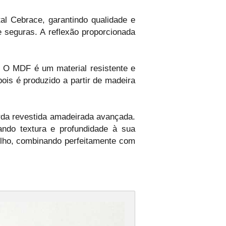
l Cebrace, garantindo qualidade e
e seguras. A reflexão proporcionada
O MDF é um material resistente e
ois é produzido a partir de madeira
rda revestida amadeirada avançada.
ando textura e profundidade à sua
elho, combinando perfeitamente com