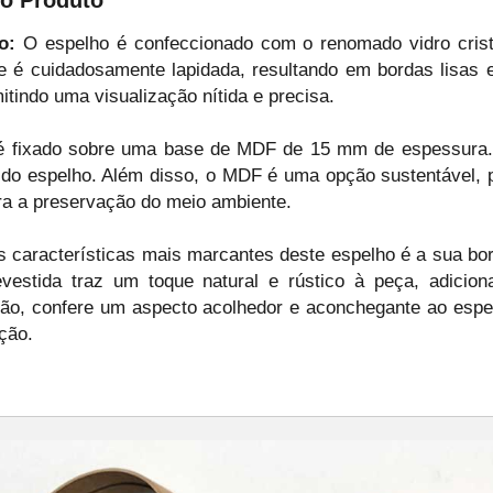
o:
O espelho é confeccionado com o renomado vidro crista
ie é cuidadosamente lapidada, resultando em bordas lisas 
itindo uma visualização nítida e precisa.
 fixado sobre uma base de MDF de 15 mm de espessura. 
o do espelho. Além disso, o MDF é uma opção sustentável, p
ara a preservação do meio ambiente.
características mais marcantes deste espelho é a sua bo
estida traz um toque natural e rústico à peça, adicion
ção, confere um aspecto acolhedor e aconchegante ao esp
ção.