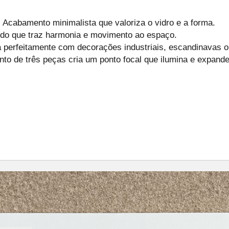
Acabamento minimalista que valoriza o vidro e a forma.
ido que traz harmonia e movimento ao espaço.
a perfeitamente com decorações industriais, escandinavas 
to de três peças cria um ponto focal que ilumina e expand