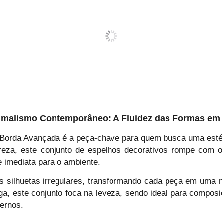
nimalismo Contemporâneo: A Fluidez das Formas em
Borda Avançada é a peça-chave para quem busca uma estétic
reza, este conjunto de espelhos decorativos rompe com o 
 imediata para o ambiente.
s silhuetas irregulares, transformando cada peça em uma mo
ga, este conjunto foca na leveza, sendo ideal para compos
dernos.