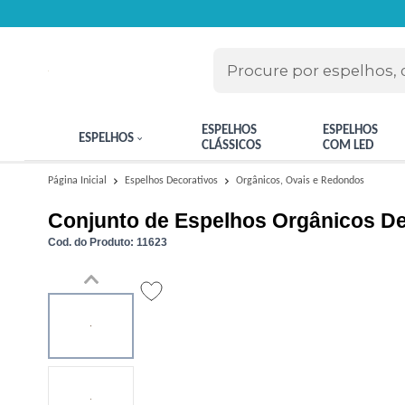
ESPELHOS
ESPELHOS
ESPELHOS
CLÁSSICOS
COM LED
Orgânicos, Ovais e Redondos
Página Inicial
Espelhos Decorativos
Conjunto de Espelhos Orgânicos D
Cod. do Produto: 11623