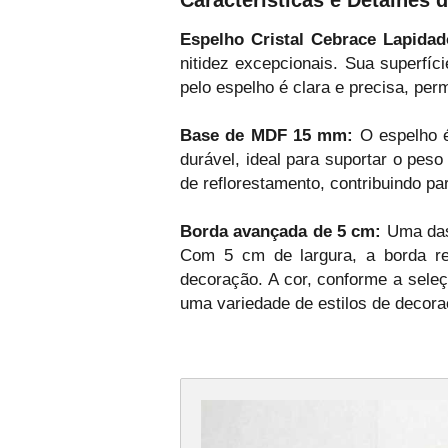
Espelho Cristal Cebrace Lapidad
nitidez excepcionais. Sua superfíc
pelo espelho é clara e precisa, perm
Base de MDF 15 mm:
O espelho é
durável, ideal para suportar o pes
de reflorestamento, contribuindo p
Borda avançada de 5 cm:
Uma das 
Com 5 cm de largura, a borda rev
decoração. A cor, conforme a sele
uma variedade de estilos de decora