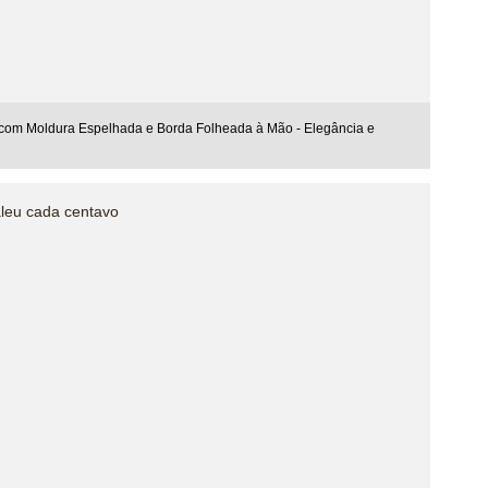
com Moldura Espelhada e Borda Folheada à Mão - Elegância e
aleu cada centavo