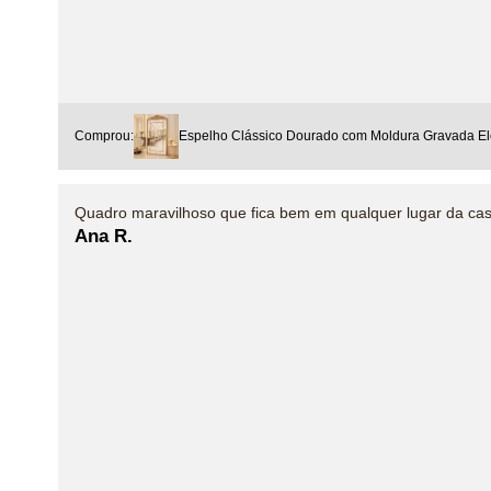
Comprou:
Espelho Clássico Dourado com Moldura Gravada Ele
Quadro maravilhoso que fica bem em qualquer lugar da cas
Ana R.