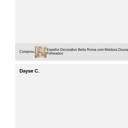
Espelho Decorativo Bella Roma com Moldura Doura
Comprou:
Folheados
Dayse C.