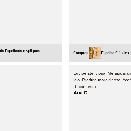
da Espelhada e Apliques
Comprou:
Espelho Clássico
Equipe atenciosa. Me ajudara
loja. Produto maravilhoso. Ac
Recomendo.
Ana D.