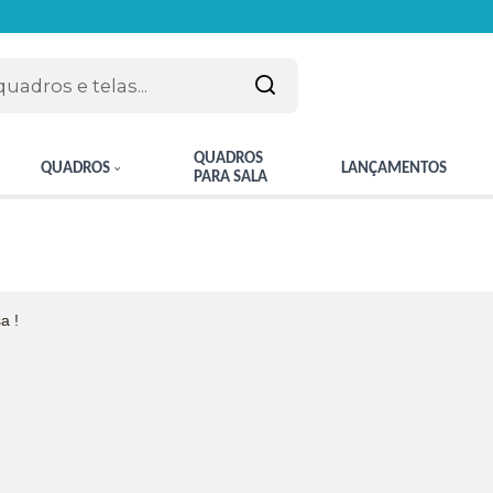
QUADROS
QUADROS
LANÇAMENTOS
PARA SALA
a !