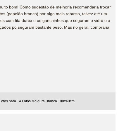
muito bom! Como sugestão de melhoria recomendaria trocar
otos (papelão branco) por algo mais robusto, talvez até um
fotos com fita durex e os ganchinhos que seguram o vidro e a
rçados pq seguram bastante peso. Mas no geral, compraria
Fotos para 14 Fotos Moldura Branca 100x40cm