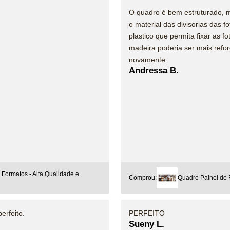
O quadro é bem estruturado, 
o material das divisorias das f
plastico que permita fixar as 
madeira poderia ser mais refo
novamente.
Andressa B.
Formatos - Alta Qualidade e
Comprou:
Quadro Painel de 
erfeito.
PERFEITO
Sueny L.