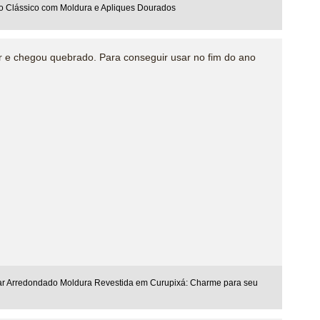
o Clássico com Moldura e Apliques Dourados
 e chegou quebrado. Para conseguir usar no fim do ano
ar Arredondado Moldura Revestida em Curupixá: Charme para seu