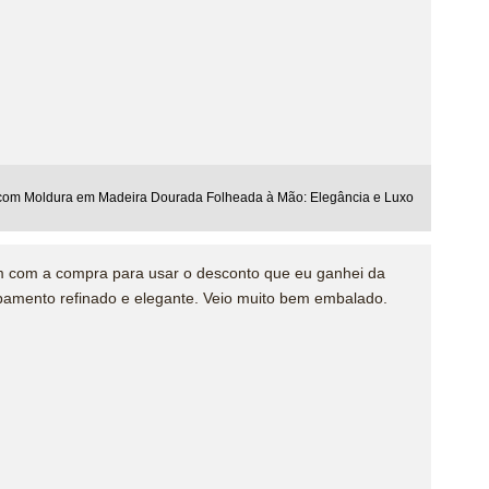
 com Moldura em Madeira Dourada Folheada à Mão: Elegância e Luxo
m com a compra para usar o desconto que eu ganhei da
abamento refinado e elegante. Veio muito bem embalado.