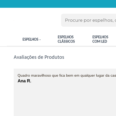
ESPELHOS
ESPELHOS
ESPELHOS
CLÁSSICOS
COM LED
Avaliações de Produtos
Quadro maravilhoso que fica bem em qualquer lugar da cas
Ana R.