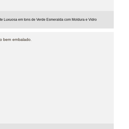
rte Luxuosa em tons de Verde Esmeralda com Moldura e Vidro
to bem embalado.