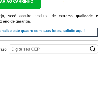
NAR AO CARRINHO
ja, você adquire produtos de
extrema qualidade e
1 ano de garantia.
nalize este quadro com suas fotos, solicite aqui!
razo