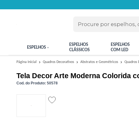
ESPELHOS
ESPELHOS
ESPELHOS
CLÁSSICOS
COM LED
Quadros 
Página Inicial
Quadros Decorativos
Abstratos e Geométricos
Tela Decor Arte Moderna Colorida 
Cod. do Produto: 50578