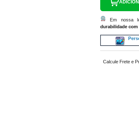
ADICIO
Em nossa lo
durabilidade com 
Perso
Calcule Frete e P