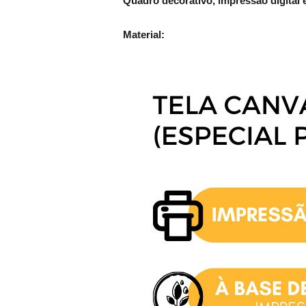
Quadro decorativo, impressão digital e
Material: