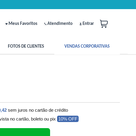
Meus Favoritos
Atendimento
Entrar
FOTOS DE CLIENTES
VENDAS CORPORATIVAS
,42
sem juros no cartão de crédito
vista no cartão, boleto ou pix
10% OFF