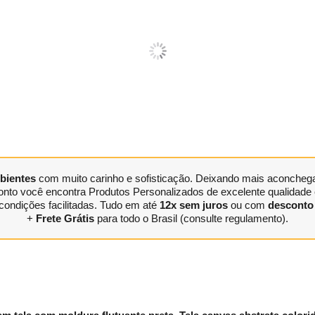
bientes
com muito carinho e sofisticação. Deixando mais aconchegan
nto você encontra Produtos Personalizados de excelente qualidade e
condições facilitadas. Tudo em até
12x sem juros
ou com
desconto 
+
Frete Grátis
para todo o Brasil (consulte regulamento).