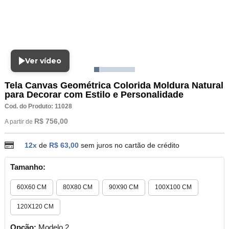
Ver vídeo
Tela Canvas Geométrica Colorida Moldura Natural
para Decorar com Estilo e Personalidade
Cod. do Produto: 11028
R$ 756,00
A partir de
12x
de
R$ 63,00
sem juros no cartão de crédito
Tamanho:
60X60 CM
80X80 CM
90X90 CM
100X100 CM
120X120 CM
Opção:
Modelo 2