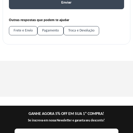
Enviar
Outras respostas que podem te ajudar
Frete e Envio
Pagamento
Troca e Devolução
GANHE AGORA 5% OFF EM SUA 1ª COMPRA!
Se inscreva em nossa Newsletter e garanta seu desconto!