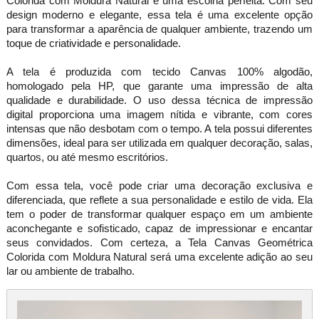
Colorida com Moldura Natural é uma escolha perfeita. Com seu
design moderno e elegante, essa tela é uma excelente opção
para transformar a aparência de qualquer ambiente, trazendo um
toque de criatividade e personalidade.
A tela é produzida com tecido Canvas 100% algodão,
homologado pela HP, que garante uma impressão de alta
qualidade e durabilidade. O uso dessa técnica de impressão
digital proporciona uma imagem nítida e vibrante, com cores
intensas que não desbotam com o tempo. A tela possui diferentes
dimensões, ideal para ser utilizada em qualquer decoração, salas,
quartos, ou até mesmo escritórios.
Com essa tela, você pode criar uma decoração exclusiva e
diferenciada, que reflete a sua personalidade e estilo de vida. Ela
tem o poder de transformar qualquer espaço em um ambiente
aconchegante e sofisticado, capaz de impressionar e encantar
seus convidados. Com certeza, a Tela Canvas Geométrica
Colorida com Moldura Natural será uma excelente adição ao seu
lar ou ambiente de trabalho.