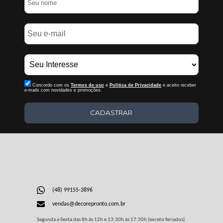
Concordo com os
Termos de uso
e
Politica de Privacidade
e aceito receber
e-mails com novidades e promoções.
CADASTRAR
(48) 99155-3896
vendas@decorepronto.com.br
Segunda a Sexta das 8h às 12h e 13:30h às 17:30h (exceto feriados).