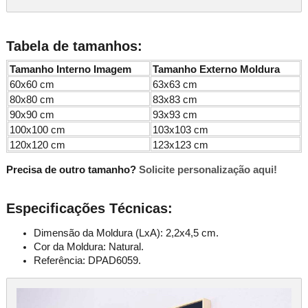
Tabela de tamanhos:
Tamanho Interno Imagem
Tamanho Externo Moldura
60x60 cm
63x63 cm
80x80 cm
83x83 cm
90x90 cm
93x93 cm
100x100 cm
103x103 cm
120x120 cm
123x123 cm
Precisa de outro tamanho?
Solicite personalização aqui!
Especificações Técnicas:
Dimensão da Moldura (LxA): 2,2x4,5 cm.
Cor da Moldura: Natural.
Referência: DPAD6059.