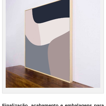
Finalização, acabamento e embalagens para