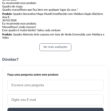
Eu recomendo esse produto.
Quadro de mapa
Quadro maravilhoso que fica bem em qualquer lugar da casa !
Produto:
Quadro Decorativo Mapa Mundi Envelhecido com Moldura Dupla 60x50cm
Ana R.
30/03/2026
Eu recomendo esse produto.
Maravilhoso! Lindo mesmo!
Esse quadro é muito bonito! Valeu cada centavo
Produto:
Quadro Abstrato Arte Luxuosa em tons de Verde Esmeralda com Moldura e
Vidro
Ver mais avaliações
Dúvidas?
Faça uma pergunta sobre este produto