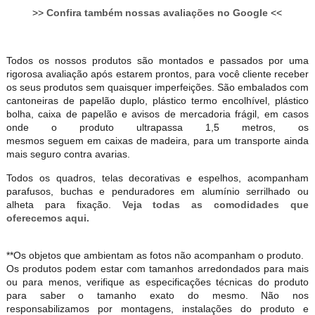
>>
Confira também nossas avaliações no Google
<<
Todos os nossos produtos são montados e passados por uma
rigorosa avaliação após estarem prontos, para você cliente receber
os seus produtos sem quaisquer imperfeições. São embalados com
cantoneiras de papelão duplo, plástico termo encolhível, plástico
bolha, caixa de papelão e avisos de mercadoria frágil, em casos
onde o produto ultrapassa 1,5 metros, os
mesmos seguem em caixas de madeira, para um transporte ainda
mais seguro contra avarias.
Todos os quadros, telas decorativas e espelhos, acompanham
parafusos, buchas e penduradores em alumínio serrilhado ou
alheta para fixação.
Veja todas as comodidades que
oferecemos aqui.
**Os objetos que ambientam as fotos não acompanham o produto.
Os produtos podem estar com tamanhos arredondados para mais
ou para menos, verifique as especificações técnicas do produto
para saber o tamanho exato do mesmo. Não nos
responsabilizamos por montagens, instalações do produto e