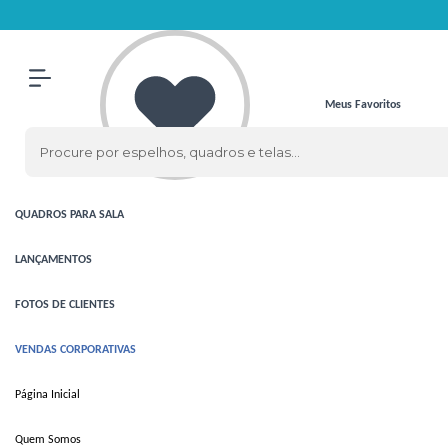
Olá Visitante!
Acesse sua conta e pedidos
ESPELHOS
ESPELHOS
CLÁSSICOS
Meus Favoritos
ESPELHOS
COM LED
QUADROS
QUADROS
PARA SALA
LANÇAMENTOS
FOTOS DE CLIENTES
VENDAS CORPORATIVAS
Página Inicial
Quem Somos