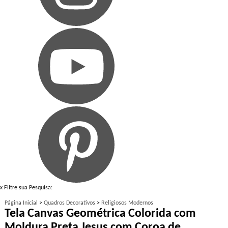
x
Filtre sua Pesquisa:
Página Inicial
>
Quadros Decorativos
>
Religiosos Modernos
Tela Canvas Geométrica Colorida com
Moldura Preta Jesus com Coroa de