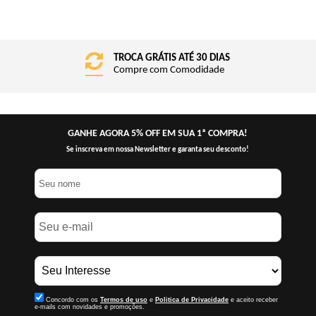
TROCA GRÁTIS ATÉ 30 DIAS
Compre com Comodidade
GANHE AGORA 5% OFF EM SUA 1ª COMPRA!
Se inscreva em nossa Newsletter e garanta seu desconto!
Concordo com os
Termos de uso
e
Politica de Privacidade
e aceito receber
e-mails com novidades e promoções.