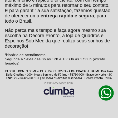
atendimento é rápido e eficiente, com um tempo
máximo de 5 minutos para retornar o seu contato.
E para garantir a sua satisfação, fazemos questão
de oferecer uma
entrega rápida e segura
, para
todo o Brasil.
Não perca mais tempo e faça agora mesmo sua
escolha na Decore Pronto, a loja de Quadros e
Espelhos Sob Medida que realiza seus sonhos de
decoração!
*Horário de atendimento:
Segunda a Sexta das 8h às 12h e 13:30h às 17:30h (exceto
feriados).
DECORE PRONTO COMERCIO DE PRODUTOS PARA DECORACAO LTDA ME, Rua João
Della Giustina - 100 - Nossa Senhora de Fátima - 88750-000 - Braço do Norte - SC
CNPJ: 22.733.427/000131 | © Todos os direitos reservados - Decore Pronto - 2026