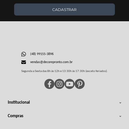
CADASTRAR
(48) 99155-3896
vendas@decorepronto.com.br
Segunda a Sexta das 8h às 12h e 13:30h às 17:30h (exceto feriados).
Institucional
Compras