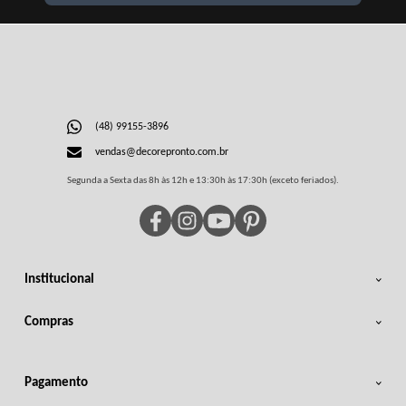
(48) 99155-3896
vendas@decorepronto.com.br
Segunda a Sexta das 8h às 12h e 13:30h às 17:30h (exceto feriados).
Institucional
Compras
Pagamento