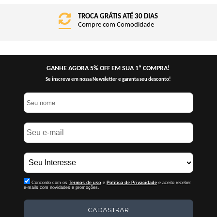
TROCA GRÁTIS ATÉ 30 DIAS
Compre com Comodidade
GANHE AGORA 5% OFF EM SUA 1ª COMPRA!
Se inscreva em nossa Newsletter e garanta seu desconto!
Concordo com os
Termos de uso
e
Politica de Privacidade
e aceito receber
e-mails com novidades e promoções.
CADASTRAR