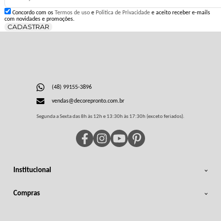
Concordo com os
Termos de uso
e
Politica de Privacidade
e aceito receber e-mails
com novidades e promoções.
CADASTRAR
(48) 99155-3896
vendas@decorepronto.com.br
Segunda a Sexta das 8h às 12h e 13:30h às 17:30h (exceto feriados).
Institucional
Compras