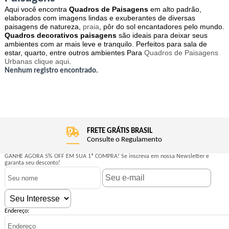
Aqui você encontra
Quadros de Paisagens
em alto padrão,
elaborados com imagens lindas e exuberantes de diversas
paisagens de natureza,
praia
, pôr do sol encantadores pelo mundo.
Quadros decorativos paisagens
são ideais para deixar seus
ambientes com ar mais leve e tranquilo. Perfeitos para sala de
estar, quarto, entre outros ambientes Para
Quadros de Paisagens
Urbanas clique aqui
.
Nenhum registro encontrado.
FRETE GRÁTIS BRASIL
Consulte o Regulamento
GANHE AGORA 5% OFF EM SUA 1ª COMPRA!
Se inscreva em nossa Newsletter e
garanta seu desconto!
Endereço: