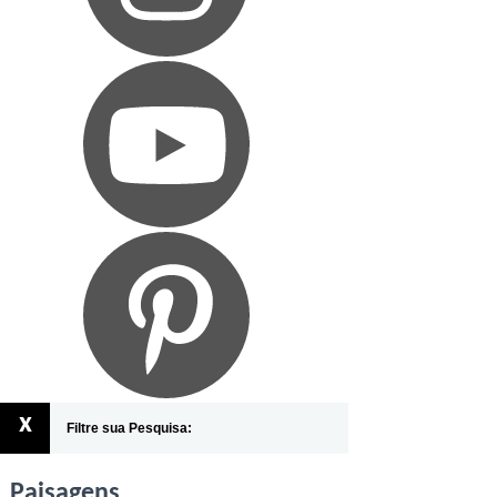
x
Filtre sua Pesquisa:
Paisagens