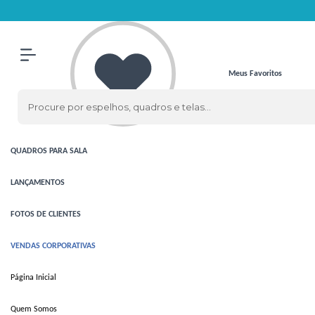
Olá Visitante!
Acesse sua conta e pedidos
ESPELHOS
ESPELHOS
CLÁSSICOS
Meus Favoritos
ESPELHOS
COM LED
QUADROS
QUADROS
PARA SALA
LANÇAMENTOS
FOTOS DE CLIENTES
VENDAS CORPORATIVAS
Página Inicial
Quem Somos