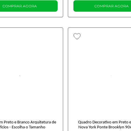
COMPRAR AGORA
COMPRAR AGORA
 Preto e Branco Arquitetura de
Quadro Decorativo em Preto 
fícios - Escolha o Tamanho
Nova York Ponte Brooklyn 9