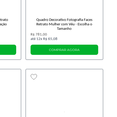
trato
Quadro Decorativo Fotografia Faces
ração
Retrato Mulher com Véu - Escolha o
Tamanho
R$ 781,00
12x
R$ 65,08
COMPRAR AGORA