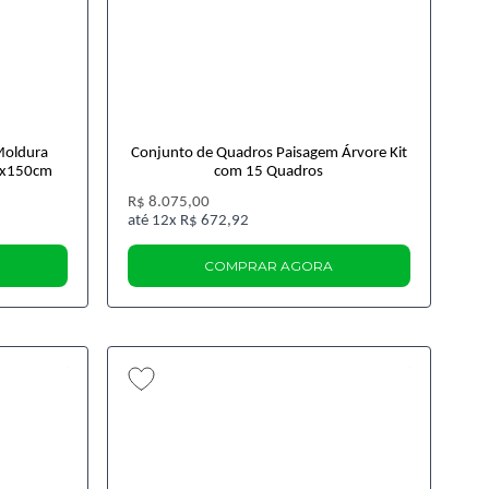
Moldura
Conjunto de Quadros Paisagem Árvore Kit
0x150cm
com 15 Quadros
R$ 8.075,00
12x
R$ 672,92
COMPRAR AGORA