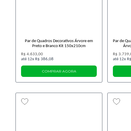
Par de Quadros Decorativos Árvore em
Par de Qu
Preto e Branco Kit 150x210cm
Árv
R$ 4.633,00
R$ 3.739,
12x
R$ 386,08
12x
R$
COMPRAR AGORA