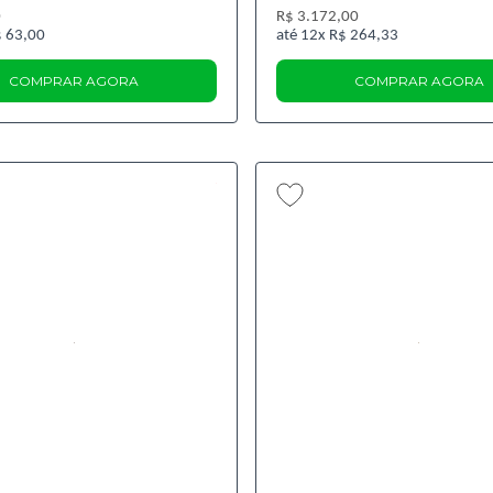
0
R$ 3.172,00
 63,00
12x
R$ 264,33
COMPRAR AGORA
COMPRAR AGORA