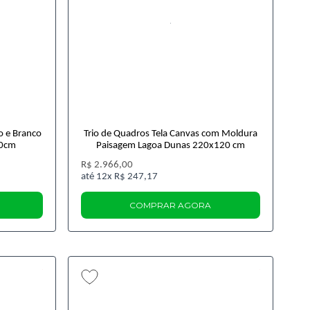
o e Branco
Trio de Quadros Tela Canvas com Moldura
00cm
Paisagem Lagoa Dunas 220x120 cm
R$ 2.966,00
12x
R$ 247,17
COMPRAR AGORA