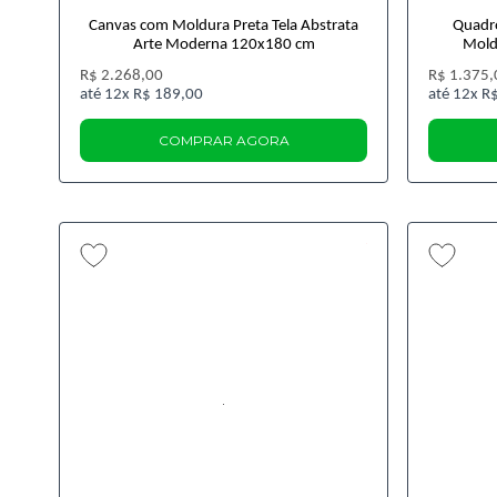
Canvas com Moldura Preta Tela Abstrata
Quadro
Arte Moderna 120x180 cm
Mold
R$ 2.268,00
R$ 1.375,
12x
R$ 189,00
12x
R$
COMPRAR AGORA