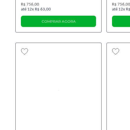
R$ 756,00
R$ 756,0
12x
R$ 63,00
12x
R$
COMPRAR AGORA