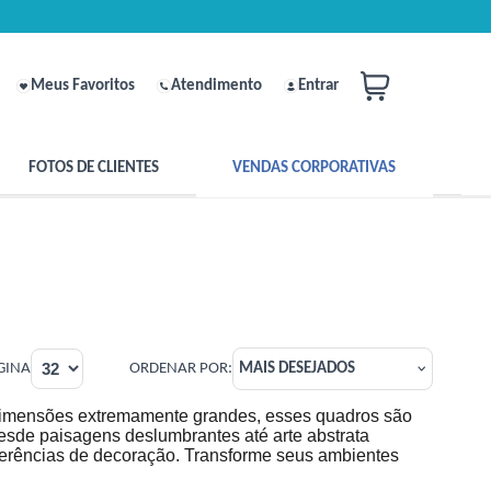
Meus Favoritos
Atendimento
Entrar
FOTOS DE CLIENTES
VENDAS CORPORATIVAS
GINA
ORDENAR POR:
MAIS DESEJADOS
 dimensões extremamente grandes, esses quadros são
 Desde paisagens deslumbrantes até arte abstrata
ferências de decoração. Transforme seus ambientes