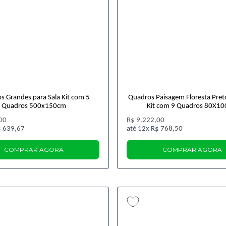
s Grandes para Sala Kit com 5
Quadros Paisagem Floresta Pret
Quadros 500x150cm
Kit com 9 Quadros 80X1
00
R$ 9.222,00
 639,67
12x
R$ 768,50
COMPRAR AGORA
COMPRAR AGORA