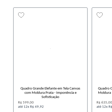
Quadro Grande Elefante em Tela Canvas
Quadro G
com Moldura Prata - Imponência e
Moldura P
Sofisticação
R$ 599,00
R$ 635,0
12x
R$ 49,92
12x
R$