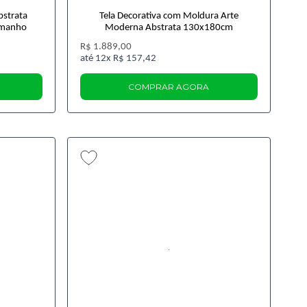
bstrata
Tela Decorativa com Moldura Arte
Tamanho
Moderna Abstrata 130x180cm
R$ 1.889,00
12x
R$ 157,42
COMPRAR AGORA