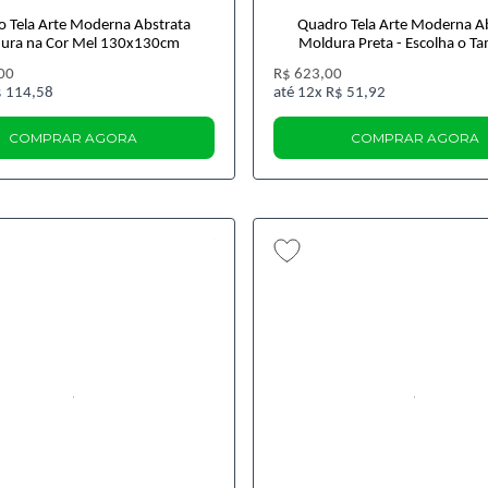
 Tela Arte Moderna Abstrata
Quadro Tela Arte Moderna A
ura na Cor Mel 130x130cm
Moldura Preta - Escolha o 
00
R$ 623,00
 114,58
12x
R$ 51,92
COMPRAR AGORA
COMPRAR AGORA