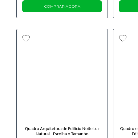
COMPRAR AGORA
Quadro Arquitetura de Edifício Noite Luz
Quadro em
Natural - Escolha o Tamanho
Edi