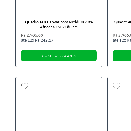
Quadro Tela Canvas com Moldura Arte
Quadro e
Africana 150x180 cm
R$ 2.906,00
R$ 2.906,
12x
R$ 242,17
12x
R$
COMPRAR AGORA