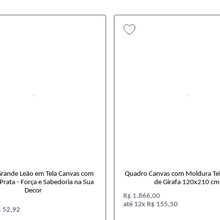
rande Leão em Tela Canvas com
Quadro Canvas com Moldura Te
rata - Força e Sabedoria na Sua
de Girafa 120x210 cm
Decor
R$ 1.866,00
0
12x
R$ 155,50
 52,92