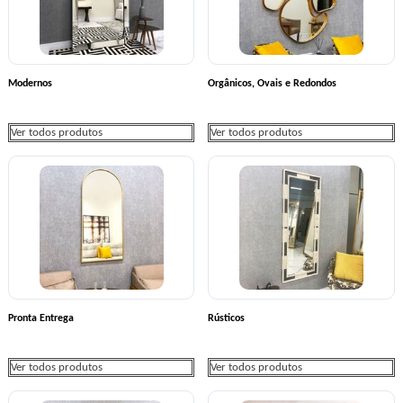
Modernos
Orgânicos, Ovais e Redondos
Ver todos produtos
Ver todos produtos
Pronta Entrega
Rústicos
Ver todos produtos
Ver todos produtos