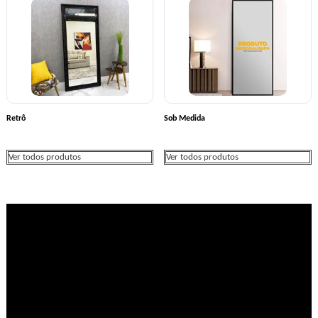
Retrô
Sob Medida
Ver todos produtos
Ver todos produtos