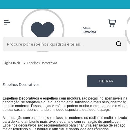
Meus
Favoritos
Espelhos Decorativos
Página Inicial
FILTRAR
Espelhos Decorativos
Espelhos Decorativos
e
espelhos com moldura
são peças indispensáveis na
decoração, se adaptam a qualquer ambiente, tornando-o mais belo, charmoso
e muito moderno. Essas peças versáteis podem mudar completamente o visual
de sua casa, proporcionando um toque especial a qualquer espaço.
A decoração com espelhos, seja clássico, moderno ou rústico, é muito utilizada
para deixar o ambiente mais vivo, elegante e com sensação de amplitude.
Espelhos decorativos são recomendados para criar uma sensação de espaço
maior, refletindo a luz natural e artificial, e dando vida aos cômodos.