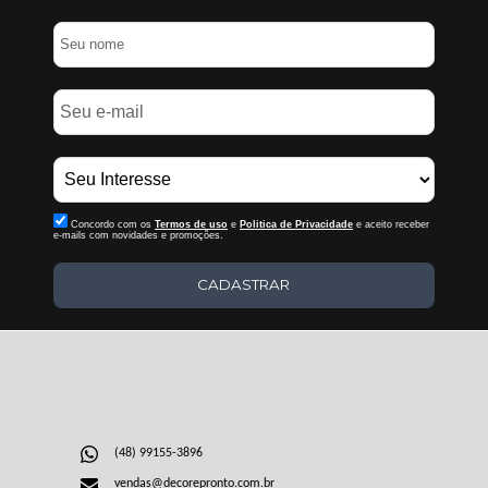
Concordo com os
Termos de uso
e
Politica de Privacidade
e aceito receber
e-mails com novidades e promoções.
CADASTRAR
(48) 99155-3896
vendas@decorepronto.com.br