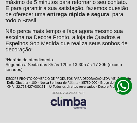
máximo de 5 minutos para retornar o seu contato.
E para garantir a sua satisfação, fazemos questão
de oferecer uma
entrega rápida e segura
, para
todo o Brasil.
Não perca mais tempo e faça agora mesmo sua
escolha na Decore Pronto, a loja de Quadros e
Espelhos Sob Medida que realiza seus sonhos de
decoração!
*Horário de atendimento:
Segunda a Sexta das 8h às 12h e 13:30h às 17:30h (exceto
feriados).
DECORE PRONTO COMERCIO DE PRODUTOS PARA DECORACAO LTDA ME, Rua João
Della Giustina - 100 - Nossa Senhora de Fátima - 88750-000 - Braço do Norte - SC
CNPJ: 22.733.427/000131 | © Todos os direitos reservados - Decore Pronto - 2026