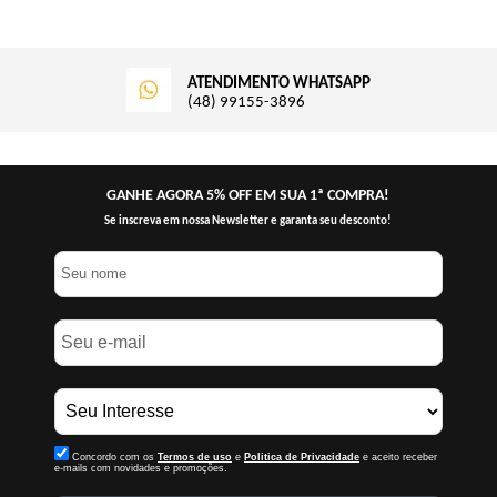
ATENDIMENTO WHATSAPP
(48) 99155-3896
GANHE AGORA 5% OFF EM SUA 1ª COMPRA!
Se inscreva em nossa Newsletter e garanta seu desconto!
Concordo com os
Termos de uso
e
Politica de Privacidade
e aceito receber
e-mails com novidades e promoções.