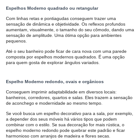
Espelhos Moderno quadrado ou retangular
Com linhas retas e pontiagudas conseguem trazer uma
sensação de dinâmica e objetividade. Os reflexos profundos
aumentam, visualmente, o tamanho do seu cômodo, dando uma
sensação de amplitude. Uma ótima opção para ambientes
pequenos.
Até o seu banheiro pode ficar de cara nova com uma parede
composta por espelhos modernos quadrados. É uma opção
para quem gosta de explorar ângulos variados.
Espelho Moderno redondo, ovais e orgânicos
Conseguem imprimir adaptabilidade em diversos locais:
banheiros, corredores, quartos e salas. Eles trazem a sensação
de aconchego e modernidade ao mesmo tempo.
Se você busca um espelho decorativo para a sala, por exemplo,
a depender dos seus móveis há vários tipos que podem
combinar com o estilo. Se sua decoração for mais rústica, o
espelho moderno redondo pode quebrar este padrão e ficar
harmonioso com arranjos de madeira e flores secas.