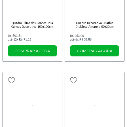
Quadro Filtro dos Sonhos Tela
Quadro Decorativo Criativo
Canvas Decorativa 150x100cm
Bicicleta Amarela 50x30cm
R$ 853,81
R$ 263,00
12x
R$ 71,15
8x
R$ 32,88
COMPRAR AGORA
COMPRAR AGORA