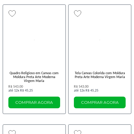
Quadro Religioso em Canvas com
Tela Canvas Colorida com Moldura
Moldura Preta Arte Moderna
Preta Arte Moderna Virgem Maria
Virgem Maria
R$ 543,00
R$ 543,00
12x
R$ 45,25
12x
R$ 45,25
COMPRAR AGORA
COMPRAR AGORA