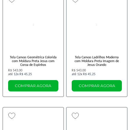
Tela Canvas Geométrica Colorida
Tela Canvas Ladrilhos Moderna
com Moldura Preta Jesus com
com Moldura Preta Imagem de
Coroa de Espinhos
Jesus Orando
R$ 543,00
R$ 543,00
12x
R$ 45,25
12x
R$ 45,25
COMPRAR AGORA
COMPRAR AGORA