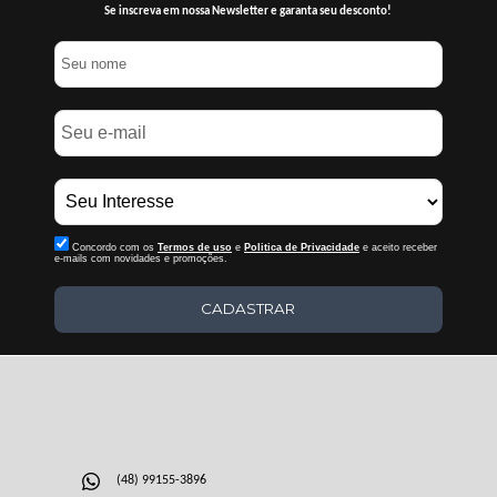
Se inscreva em nossa Newsletter e garanta seu desconto!
Concordo com os
Termos de uso
e
Politica de Privacidade
e aceito receber
e-mails com novidades e promoções.
CADASTRAR
(48) 99155-3896