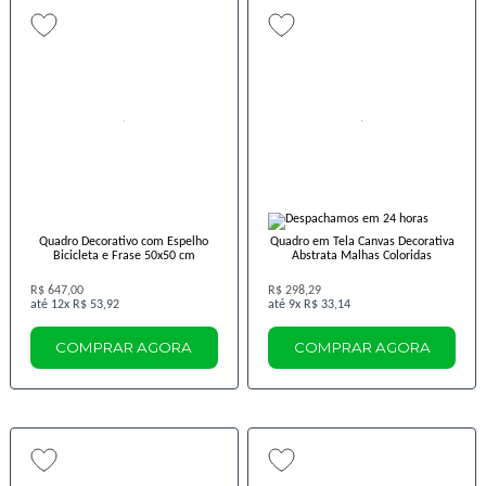
Quadro Decorativo com Espelho
Quadro em Tela Canvas Decorativa
Bicicleta e Frase 50x50 cm
Abstrata Malhas Coloridas
R$ 647,00
R$ 298,29
12x
R$ 53,92
9x
R$ 33,14
COMPRAR AGORA
COMPRAR AGORA