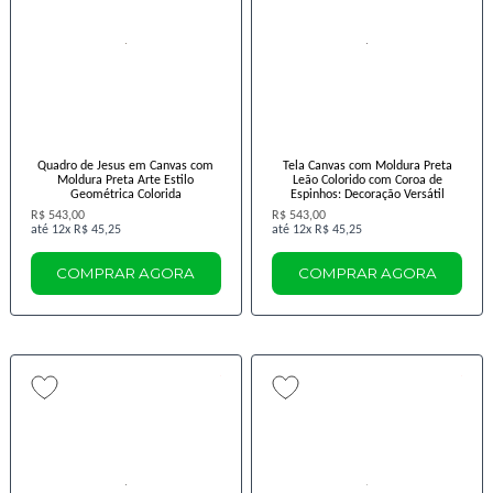
Quadro de Jesus em Canvas com
Tela Canvas com Moldura Preta
Moldura Preta Arte Estilo
Leão Colorido com Coroa de
Geométrica Colorida
Espinhos: Decoração Versátil
R$ 543,00
R$ 543,00
12x
R$ 45,25
12x
R$ 45,25
COMPRAR AGORA
COMPRAR AGORA