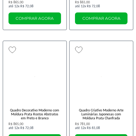
R$ 865,00
R$ 865,00
12x
R$ 72,08
12x
R$ 72,08
COMPRAR AGORA
COMPRAR AGORA
Quadro Decorativo Moderno com
Quadro Criativo Moderno Arte
Moldura Prata Rostos Abstratos
Luminárias Japonesas com
em Preto e Branco
Moldura Prata Chanfrada
R$ 865,00
R$ 781,00
12x
R$ 72,08
12x
R$ 65,08