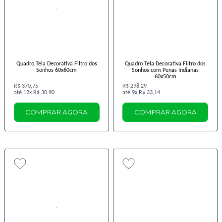
Quadro Tela Decorativa Filtro dos
Quadro Tela Decorativa Filtro dos
Sonhos 60x60cm
Sonhos com Penas Indianas
60x50cm
R$ 370,75
R$ 298,29
12x
R$ 30,90
9x
R$ 33,14
COMPRAR AGORA
COMPRAR AGORA