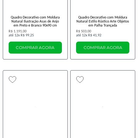
Quadro Decorativo com Moldura
Quadro Decorativo com Moldura
Natural Ilustração Asas de Anjo
Natural Estilo Rústico Arte Objetos
em Preto e Branco 90x90 cm
em Palha Trançada
R$ 1.191,00
R$ 503,00
12x
R$ 99,25
12x
R$ 41,92
COMPRAR AGORA
COMPRAR AGORA