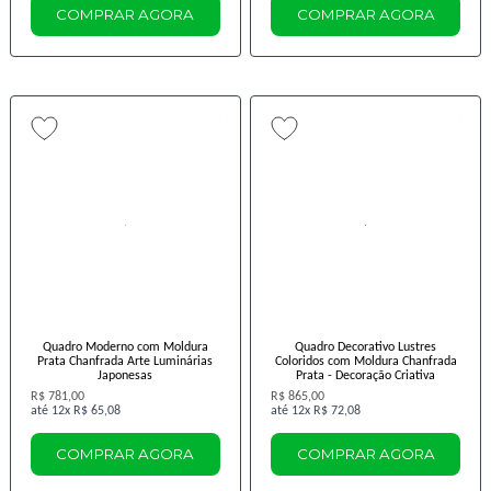
COMPRAR AGORA
COMPRAR AGORA
Quadro Moderno com Moldura
Quadro Decorativo Lustres
Prata Chanfrada Arte Luminárias
Coloridos com Moldura Chanfrada
Japonesas
Prata - Decoração Criativa
R$ 781,00
R$ 865,00
12x
R$ 65,08
12x
R$ 72,08
COMPRAR AGORA
COMPRAR AGORA