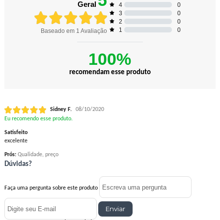
5
Geral
0
4
0
3
0
2
0
1
Baseado em
1
Avaliação
100%
recomendam esse produto
Sidney F.
08/10/2020
Eu recomendo esse produto.
Satisfeito
excelente
Prós:
Qualidade, preço
Dúvidas?
Faça uma pergunta sobre este produto
Enviar