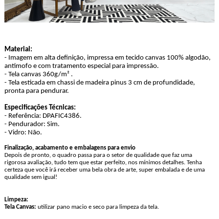
Material:
- Imagem em alta definição, impressa em tecido canvas 100% algodão,
antimofo e com tratamento especial para impressão.
- Tela canvas 360g/m² .
- Tela esticada em chassi de madeira pinus 3 cm de profundidade,
pronta para pendurar.
Especificações Técnicas:
- Referência: DPAFIC4386.
- Pendurador: Sim.
- Vidro: Não.
Finalização, acabamento e embalagens para envio
Depois de pronto, o quadro passa para o setor de qualidade que faz uma
rigorosa avaliação, tudo tem que estar perfeito, nos mínimos detalhes. Tenha
certeza que você irá receber uma bela obra de arte, super embalada e de uma
qualidade sem igual!
Limpeza:
Tela Canvas:
utilizar pano macio e seco para limpeza da tela.