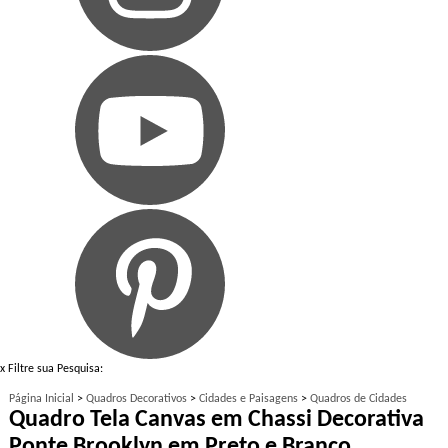
x
Filtre sua Pesquisa:
Página Inicial
>
Quadros Decorativos
>
Cidades e Paisagens
>
Quadros de Cidades
Quadro Tela Canvas em Chassi Decorativa
Ponte Brooklyn em Preto e Branco