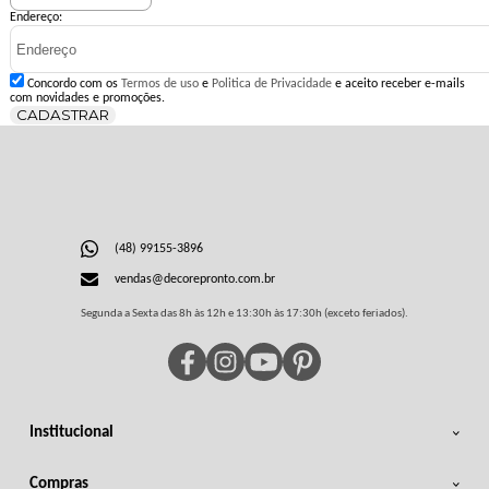
Endereço:
Concordo com os
Termos de uso
e
Politica de Privacidade
e aceito receber e-mails
com novidades e promoções.
CADASTRAR
(48) 99155-3896
vendas@decorepronto.com.br
Segunda a Sexta das 8h às 12h e 13:30h às 17:30h (exceto feriados).
Institucional
Compras