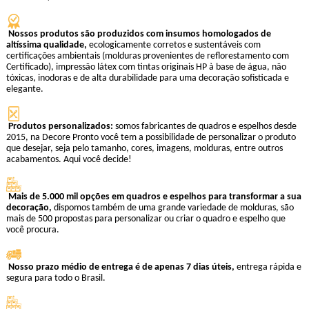
Nossos produtos são produzidos com insumos homologados de
altíssima qualidade,
ecologicamente corretos e sustentáveis com
certificações ambientais (molduras provenientes de reflorestamento com
Certificado), impressão látex com tintas originais HP à base de água, não
tóxicas, inodoras e de alta durabilidade para uma decoração sofisticada e
elegante.
Produtos personalizados:
somos fabricantes de quadros e espelhos desde
2015, na Decore Pronto você tem a possibilidade de personalizar o produto
que desejar, seja pelo tamanho, cores, imagens, molduras, entre outros
acabamentos. Aqui você decide!
Mais de 5.000 mil opções em quadros e espelhos para transformar a sua
decoração,
dispomos também de uma grande variedade de molduras, são
mais de 500 propostas para personalizar ou criar o quadro e espelho que
você procura.
Nosso prazo médio de entrega é de apenas 7 dias úteis,
entrega rápida e
segura para todo o Brasil.