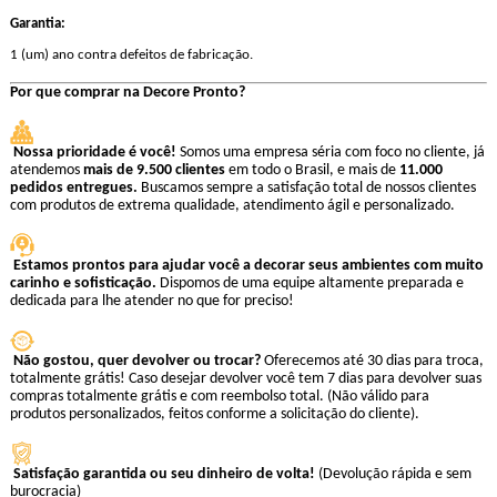
Garantia:
1 (um) ano contra defeitos de fabricação.
Por que comprar na Decore Pronto?
Nossa prioridade é você!
Somos uma empresa séria com foco no cliente, j
atendemos
mais de 9.500 clientes
em todo o Brasil, e mais de
11.000
pedidos entregues.
Buscamos sempre a satisfação total de nossos clientes
com produtos de extrema qualidade, atendimento ágil e personalizado.
Estamos prontos para ajudar você a decorar seus ambientes com muito
carinho e sofisticação.
Dispomos de uma equipe altamente preparada e
dedicada para lhe atender no que for preciso!
Não gostou, quer devolver ou trocar?
Oferecemos até 30 dias para troca,
totalmente grátis! Caso desejar devolver você tem 7 dias para devolver suas
compras totalmente grátis e com reembolso total. (Não válido para
produtos personalizados, feitos conforme a solicitação do cliente).
Satisfação garantida ou seu dinheiro de volta!
(Devolução rápida e sem
burocracia)