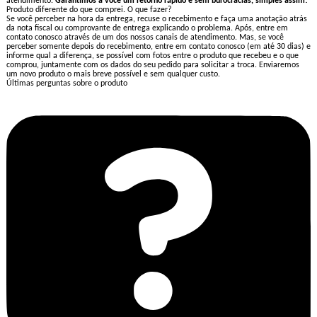
atendimento.
Garantimos a você um retorno rápido e sem burocracias, simples assim!
Produto diferente do que comprei. O que fazer?
Se você perceber na hora da entrega, recuse o recebimento e faça uma anotação atrás
da nota fiscal ou comprovante de entrega explicando o problema. Após, entre em
contato conosco através de um dos nossos canais de atendimento. Mas, se você
perceber somente depois do recebimento, entre em contato conosco (em até 30 dias) e
informe qual a diferença, se possível com fotos entre o produto que recebeu e o que
comprou, juntamente com os dados do seu pedido para solicitar a troca. Enviaremos
um novo produto o mais breve possível e sem qualquer custo.
Últimas perguntas sobre o produto