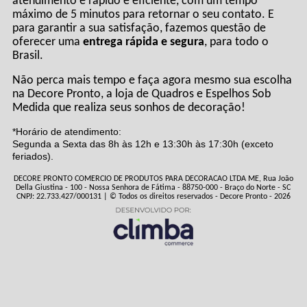
atendimento é rápido e eficiente, com um tempo
máximo de 5 minutos para retornar o seu contato. E
para garantir a sua satisfação, fazemos questão de
oferecer uma
entrega rápida e segura
, para todo o
Brasil.
Não perca mais tempo e faça agora mesmo sua escolha
na Decore Pronto, a loja de Quadros e Espelhos Sob
Medida que realiza seus sonhos de decoração!
*Horário de atendimento:
Segunda a Sexta das 8h às 12h e 13:30h às 17:30h (exceto
feriados).
DECORE PRONTO COMERCIO DE PRODUTOS PARA DECORACAO LTDA ME, Rua João
Della Giustina - 100 - Nossa Senhora de Fátima - 88750-000 - Braço do Norte - SC
CNPJ: 22.733.427/000131 | © Todos os direitos reservados - Decore Pronto - 2026