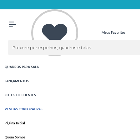
Olá Visitante!
Acesse sua conta e pedidos
ESPELHOS
ESPELHOS
CLÁSSICOS
Meus Favoritos
ESPELHOS
COM LED
QUADROS
QUADROS
PARA SALA
LANÇAMENTOS
FOTOS DE CLIENTES
VENDAS CORPORATIVAS
Página Inicial
Quem Somos