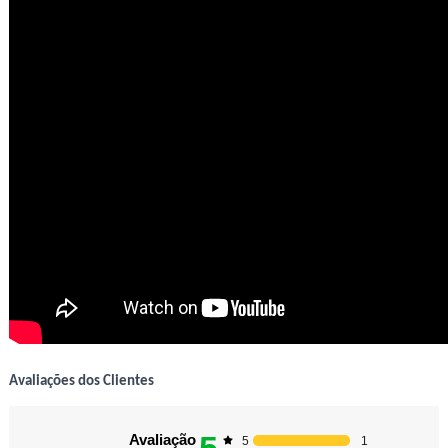
Avaliações dos Clientes
Avaliação
1
5