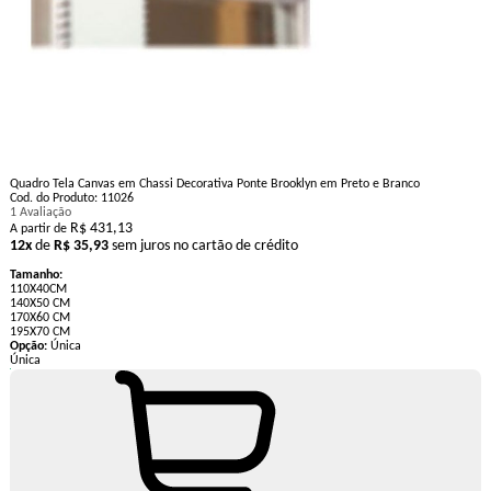
Quadro Tela Canvas em Chassi Decorativa Ponte Brooklyn em Preto e Branco
Cod. do Produto: 11026
1 Avaliação
R$ 431,13
A partir de
12x
de
R$ 35,93
sem juros no cartão de crédito
Tamanho:
110X40CM
140X50 CM
170X60 CM
195X70 CM
Opção:
Única
Única