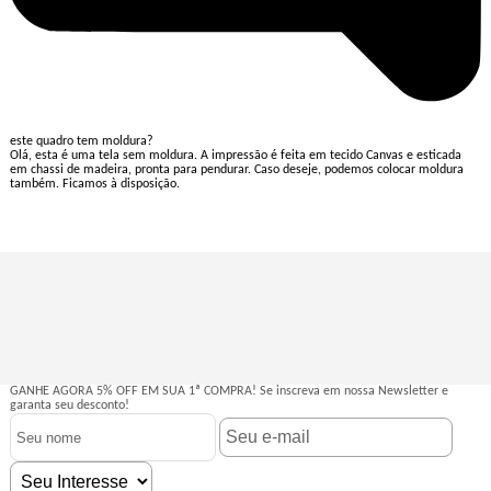
este quadro tem moldura?
Olá, esta é uma tela sem moldura. A impressão é feita em tecido Canvas e esticada
em chassi de madeira, pronta para pendurar. Caso deseje, podemos colocar moldura
também. Ficamos à disposição.
GANHE AGORA 5% OFF EM SUA 1ª COMPRA!
Se inscreva em nossa Newsletter e
garanta seu desconto!