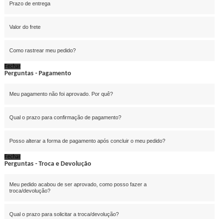
Prazo de entrega
Valor do frete
Como rastrear meu pedido?
Fechar
Perguntas - Pagamento
Meu pagamento não foi aprovado. Por quê?
Qual o prazo para confirmação de pagamento?
Posso alterar a forma de pagamento após concluir o meu pedido?
Fechar
Perguntas - Troca e Devolução
Meu pedido acabou de ser aprovado, como posso fazer a
troca/devolução?
Qual o prazo para solicitar a troca/devolução?