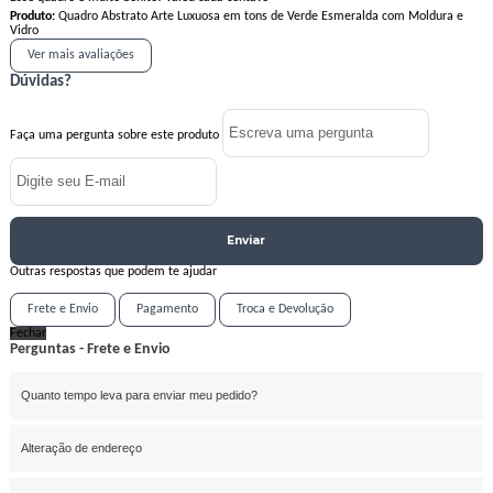
Produto:
Quadro Abstrato Arte Luxuosa em tons de Verde Esmeralda com Moldura e
Vidro
Ver mais avaliações
Dúvidas?
Faça uma pergunta sobre este produto
Enviar
Outras respostas que podem te ajudar
Frete e Envio
Pagamento
Troca e Devolução
Fechar
Perguntas - Frete e Envio
Quanto tempo leva para enviar meu pedido?
Alteração de endereço