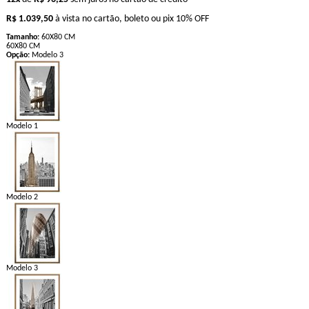
R$ 1.039,50
à vista no cartão, boleto ou pix
10% OFF
Tamanho:
60X80 CM
60X80 CM
Opção:
Modelo 3
Modelo 1
Modelo 2
Modelo 3