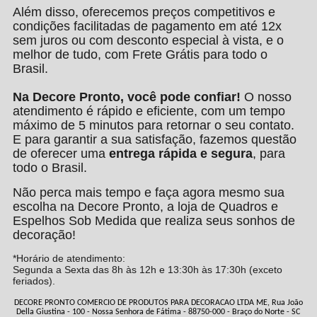
Além disso, oferecemos preços competitivos e
condições facilitadas de pagamento em até 12x
sem juros ou com desconto especial à vista, e o
melhor de tudo, com Frete Grátis para todo o
Brasil.
Na Decore Pronto, você pode confiar!
O nosso
atendimento é rápido e eficiente, com um tempo
máximo de 5 minutos para retornar o seu contato.
E para garantir a sua satisfação, fazemos questão
de oferecer uma
entrega rápida e segura
, para
todo o Brasil.
Não perca mais tempo e faça agora mesmo sua
escolha na Decore Pronto, a loja de Quadros e
Espelhos Sob Medida que realiza seus sonhos de
decoração!
*Horário de atendimento:
Segunda a Sexta das 8h às 12h e 13:30h às 17:30h (exceto
feriados).
DECORE PRONTO COMERCIO DE PRODUTOS PARA DECORACAO LTDA ME, Rua João
Della Giustina - 100 - Nossa Senhora de Fátima - 88750-000 - Braço do Norte - SC