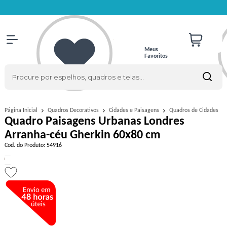
Meus
Favoritos
Quadros de Cidades
Página Inicial
Quadros Decorativos
Cidades e Paisagens
Quadro Paisagens Urbanas Londres
Arranha-céu Gherkin 60x80 cm
Cod. do Produto: 54916