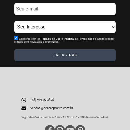
Concordo com os
Termos de uso
e
Politica de Privacidade
e aceito receber
e-mails com novidades e promoções.
CADASTRAR
(48) 99155-3896
vendas@decorepronto.com.br
Segunda a Sexta das 8h às 12h e 13:30h às 17:30h (exceto feriados).