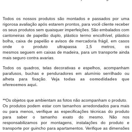
Todos os nossos produtos são montados e passados por uma
rigorosa avaliação após estarem prontos, para você cliente receber
os seus produtos sem quaisquer imperfeições. São embalados com
cantoneiras de papelão duplo, plástico termo encolhível, plástico
bolha, caixa de papelão e avisos de mercadoria frágil, em casos
onde o produto ultrapassa 1,5 metros, os
mesmos seguem em caixas de madeira, para um transporte ainda
mais seguro contra avarias.
Todos os quadros, telas decorativas e espelhos, acompanham
parafusos, buchas e penduradores em alumínio serrilhado ou
alheta para fixação.
Veja todas as comodidades que
oferecemos aqui.
**Os objetos que ambientam as fotos não acompanham o produto.
Os produtos podem estar com tamanhos arredondados para mais
ou para menos, verifique as especificações técnicas do produto
para saber o tamanho exato do mesmo. Não nos
responsabilizamos por montagens, instalações do produto e
transporte por guincho para apartamentos. Verifique as dimensões