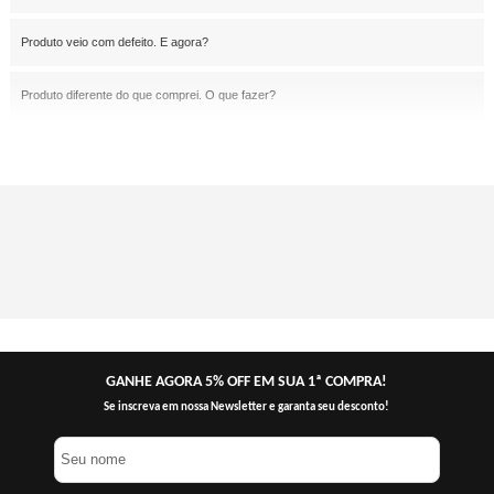
Produto veio com defeito. E agora?
Produto diferente do que comprei. O que fazer?
GANHE AGORA 5% OFF EM SUA 1ª COMPRA!
Se inscreva em nossa Newsletter e garanta seu desconto!