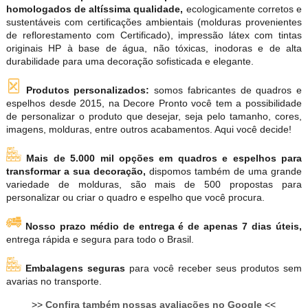
homologados de altíssima qualidade,
ecologicamente corretos e
sustentáveis com certificações ambientais (molduras provenientes
de reflorestamento com Certificado), impressão látex com tintas
originais HP à base de água, não tóxicas, inodoras e de alta
durabilidade para uma decoração sofisticada e elegante.
Produtos personalizados:
somos fabricantes de quadros e
espelhos desde 2015, na Decore Pronto você tem a possibilidade
de personalizar o produto que desejar, seja pelo tamanho, cores,
imagens, molduras, entre outros acabamentos. Aqui você decide!
Mais de 5.000 mil opções em quadros e espelhos para
transformar a sua decoração,
dispomos também de uma grande
variedade de molduras, são mais de 500 propostas para
personalizar ou criar o quadro e espelho que você procura.
Nosso prazo médio de entrega é de apenas 7 dias úteis,
entrega rápida e segura para todo o Brasil.
Embalagens seguras
para você receber seus produtos sem
avarias no transporte.
>>
Confira também nossas avaliações no Google
<<