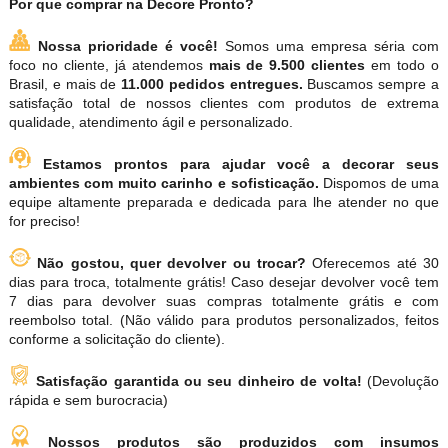
Por que comprar na Decore Pronto?
Nossa prioridade é você!
Somos uma empresa séria com
foco no cliente, já atendemos
mais de 9.500 clientes
em todo o
Brasil, e mais de
11.000 pedidos entregues.
Buscamos sempre a
satisfação total de nossos clientes com produtos de extrema
qualidade, atendimento ágil e personalizado.
Estamos prontos para ajudar você a decorar seus
ambientes com muito carinho e sofisticação.
Dispomos de uma
equipe altamente preparada e dedicada para lhe atender no que
for preciso!
Não gostou, quer devolver ou trocar?
Oferecemos até 30
dias para troca, totalmente grátis! Caso desejar devolver você tem
7 dias para devolver suas compras totalmente grátis e com
reembolso total. (Não válido para produtos personalizados, feitos
conforme a solicitação do cliente).
Satisfação garantida ou seu dinheiro de volta!
(Devolução
rápida e sem burocracia)
Nossos produtos são produzidos com insumos