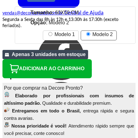
Tamanho:
60X50 CM
Central de Ajuda
vendas@decorepronto.com.br
Segunda a Sexta das 8h às 12h e 13:30h às 17:30h (exceto
Opção:
Modelo 2
feriados).
Modelo 1
Modelo 2
Apenas 3 unidades em estoque
ADICIONAR AO CARRINHO
Por que comprar na Decore Pronto?
Elaborado por profissionais com insumos de
altíssimo padrão.
Qualidade e durabilidade premium.
Entregamos em todo o Brasil,
entrega rápida e segura
contra avarias.
Nossa prioridade é você!
Atendimento rápido sempre que
você precisar, conte conosco!