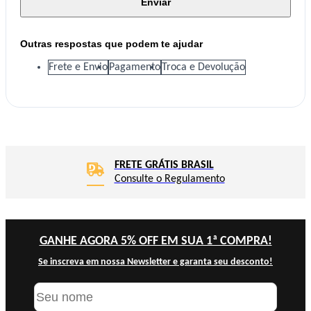
Enviar
Outras respostas que podem te ajudar
Frete e Envio
Pagamento
Troca e Devolução
FRETE GRÁTIS BRASIL
Consulte o Regulamento
GANHE AGORA 5% OFF EM SUA 1ª COMPRA!
Se inscreva em nossa Newsletter e garanta seu desconto!