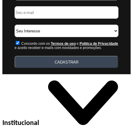
Concordo com os
Termos de uso
e
Politica de Privacidade
e aceito receber e-mails com novidades e promoções.
CADASTRAR
Institucional