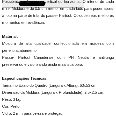
Possibilidade de uso na vertical ou horizontal. O interior de cada
mini- Moldura é de 0,5 cm menor em cada lado para poder apoiar
a foto na parte de trás do passe- Partout. Coloque seus melhores
momentos em evidência.
Material:
Moldura de alta qualidade, confeccionada em madeira com
perfeito acabamento.
Passe- Partout Canadense com PH Neutro e antifungo
preservando e valorizando ainda mais sua obra.
Especificações Técnicas:
Tamanho Exato do Quadro (Largura x Altura): 60x53 cm.
Dimensão da Moldura (Largura x Profundidade): 2,5x2,5 cm.
Peso: 3 kg.
Cor: Preto.
Vidro: 2 mm para beleza e proteção.