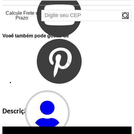
Calcule Frete e
Prazo
Você também pode gostar de
Descrição do Produto
Entrar