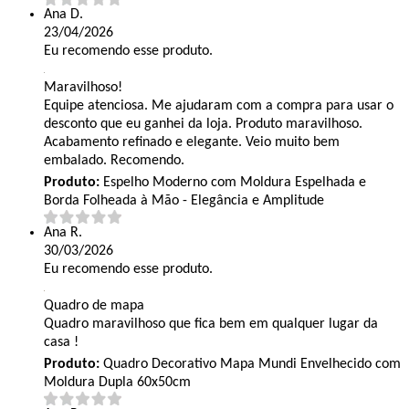
Ana D.
23/04/2026
Eu recomendo esse produto.
Maravilhoso!
Equipe atenciosa. Me ajudaram com a compra para usar o
desconto que eu ganhei da loja. Produto maravilhoso.
Acabamento refinado e elegante. Veio muito bem
embalado. Recomendo.
Produto:
Espelho Moderno com Moldura Espelhada e
Borda Folheada à Mão - Elegância e Amplitude
Ana R.
30/03/2026
Eu recomendo esse produto.
Quadro de mapa
Quadro maravilhoso que fica bem em qualquer lugar da
casa !
Produto:
Quadro Decorativo Mapa Mundi Envelhecido com
Moldura Dupla 60x50cm