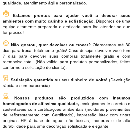
qualidade, atendimento ágil e personalizado.
Estamos prontos para ajudar você a decorar seus
ambientes com muito carinho e sofisticação.
Dispomos de uma
equipe altamente preparada e dedicada para lhe atender no que
for preciso!
Não gostou, quer devolver ou trocar?
Oferecemos até 30
dias para troca, totalmente grátis! Caso desejar devolver você tem
7 dias para devolver suas compras totalmente grátis e com
reembolso total. (Não válido para produtos personalizados, feitos
conforme a solicitação do cliente).
Satisfação garantida ou seu dinheiro de volta!
(Devolução
rápida e sem burocracia)
Nossos produtos são produzidos com insumos
homologados de altíssima qualidade,
ecologicamente corretos e
sustentáveis com certificações ambientais (molduras provenientes
de reflorestamento com Certificado), impressão látex com tintas
originais HP à base de água, não tóxicas, inodoras e de alta
durabilidade para uma decoração sofisticada e elegante.