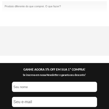
Produto diferente do que comprei. O que fazer?
GANHE AGORA 5% OFF EM SUA 1ª COMPRA!
Se inscreva em nossa Newsletter e garanta seu desconto!