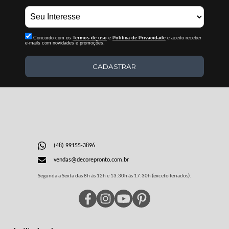
Concordo com os
Termos de uso
e
Politica de Privacidade
e aceito receber
e-mails com novidades e promoções.
CADASTRAR
(48) 99155-3896
vendas@decorepronto.com.br
Segunda a Sexta das 8h às 12h e 13:30h às 17:30h (exceto feriados).