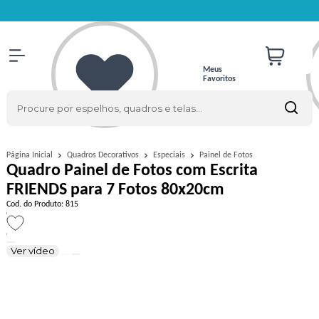
Meus
Favoritos
Painel de Fotos
Página Inicial
Quadros Decorativos
Especiais
Quadro Painel de Fotos com Escrita
FRIENDS para 7 Fotos 80x20cm
Cod. do Produto: 815
Ver vídeo