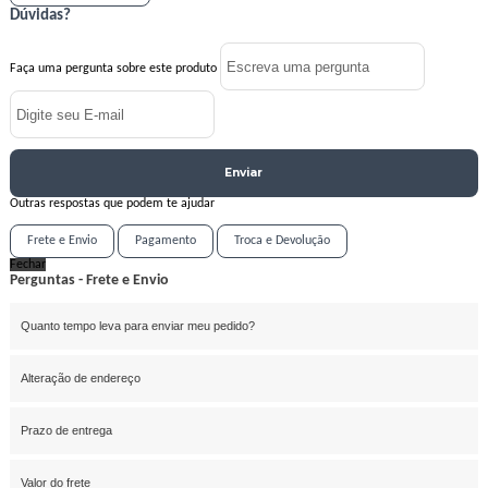
Dúvidas?
Faça uma pergunta sobre este produto
Enviar
Outras respostas que podem te ajudar
Frete e Envio
Pagamento
Troca e Devolução
Fechar
Perguntas - Frete e Envio
Quanto tempo leva para enviar meu pedido?
Alteração de endereço
Prazo de entrega
Valor do frete