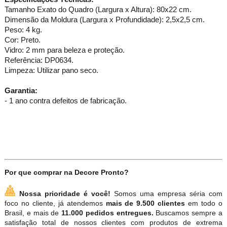
Tamanho Exato do Quadro (Largura x Altura): 80x22 cm.
Dimensão da Moldura (Largura x Profundidade): 2,5x2,5 cm.
Peso: 4 kg.
Cor: Preto.
Vidro: 2 mm para beleza e proteção.
Referência: DP0634.
Limpeza: Utilizar pano seco.
Garantia:
- 1 ano contra defeitos de fabricação.
Por que comprar na Decore Pronto?
Nossa prioridade é você!
Somos uma empresa séria com
foco no cliente, já atendemos
mais de 9.500 clientes
em todo o
Brasil, e mais de
11.000 pedidos entregues.
Buscamos sempre a
satisfação total de nossos clientes com produtos de extrema