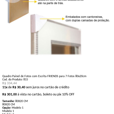
Quadro Painel de Fotos com Escrita FRIENDS para 7 Fotos 80x20cm
Cod. do Produto: 815
R$ 334,44
11x
de
R$ 30,40
sem juros no cartão de crédito
R$ 301,00
à vista no cartão, boleto ou pix
10% OFF
Tamanho:
80X20 CM
80X20 CM
Opção:
Modelo 1
Modelo 1