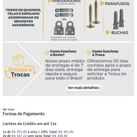
Ver mais
Formas de Pagamento
Cartões de Crédito em até 11x
1x
de
R$ 301,00
à vista (-10%)
Total:
R$ 301,00
2x
de
R$ 167,22
sem juros
Total:
R$ 334,44