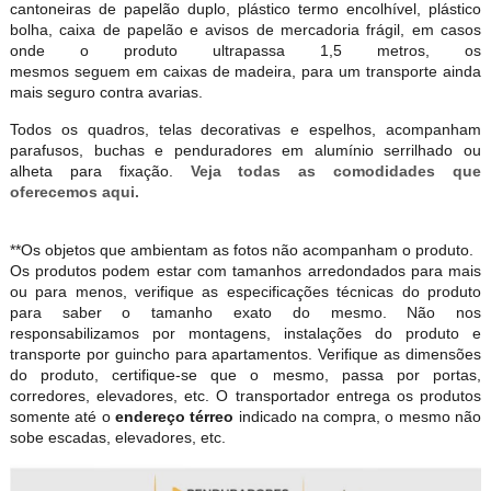
cantoneiras de papelão duplo, plástico termo encolhível, plástico
bolha, caixa de papelão e avisos de mercadoria frágil, em casos
onde o produto ultrapassa 1,5 metros, os
mesmos seguem em caixas de madeira, para um transporte ainda
mais seguro contra avarias.
Todos os quadros, telas decorativas e espelhos, acompanham
parafusos, buchas e penduradores em alumínio serrilhado ou
alheta para fixação.
Veja todas as comodidades que
oferecemos aqui.
**Os objetos que ambientam as fotos não acompanham o produto.
Os produtos podem estar com tamanhos arredondados para mais
ou para menos, verifique as especificações técnicas do produto
para saber o tamanho exato do mesmo. Não nos
responsabilizamos por montagens, instalações do produto e
transporte por guincho para apartamentos. Verifique as dimensões
do produto, certifique-se que o mesmo, passa por portas,
corredores, elevadores, etc. O transportador entrega os produtos
somente até o
endereço térreo
indicado na compra, o mesmo não
sobe escadas, elevadores, etc.