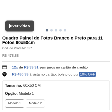
Ver vídeo
Quadro Painel de Fotos Branco e Preto para 11
Fotos 60x50cm
Cod. do Produto: 357
R$ 478,88
12x
de
R$ 39,91
sem juros no cartão de crédito
R$ 430,99
à vista no cartão, boleto ou pix
10% OFF
Tamanho:
60X50 CM
Opção:
Modelo 1
Modelo 1
Modelo 2