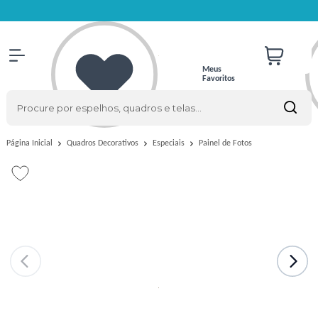
Meus
Favoritos
Painel de Fotos
Página Inicial
Quadros Decorativos
Especiais