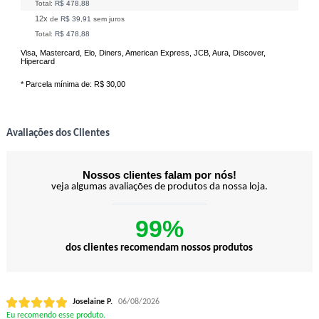
Total:
R$ 478,88
12x
de
R$ 39,91
sem juros
Total:
R$ 478,88
Visa, Mastercard, Elo, Diners, American Express, JCB, Aura, Discover,
Hipercard
* Parcela mínima de:
R$ 30,00
Avaliações dos Clientes
Nossos clientes falam por nós!
veja algumas avaliações de produtos da nossa loja.
99%
dos clientes recomendam nossos produtos
Joselaine P.
06/08/2026
Eu recomendo esse produto.