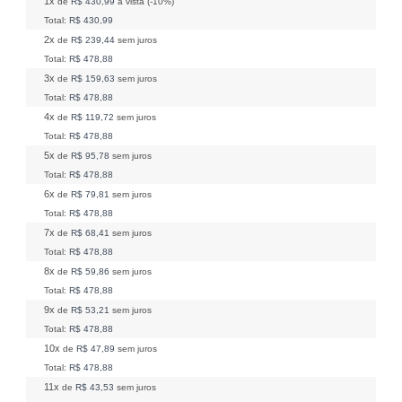
1x
de
R$ 430,99
à vista (-10%)
Total:
R$ 430,99
2x
de
R$ 239,44
sem juros
Total:
R$ 478,88
3x
de
R$ 159,63
sem juros
Total:
R$ 478,88
4x
de
R$ 119,72
sem juros
Total:
R$ 478,88
5x
de
R$ 95,78
sem juros
Total:
R$ 478,88
6x
de
R$ 79,81
sem juros
Total:
R$ 478,88
7x
de
R$ 68,41
sem juros
Total:
R$ 478,88
8x
de
R$ 59,86
sem juros
Total:
R$ 478,88
9x
de
R$ 53,21
sem juros
Total:
R$ 478,88
10x
de
R$ 47,89
sem juros
Total:
R$ 478,88
11x
de
R$ 43,53
sem juros