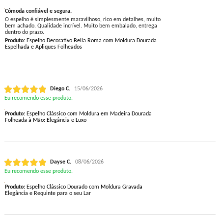
Cômoda confiável e segura.
O espelho é simplesmente maravilhoso, rico em detalhes, muito
bem achado. Qualidade incrível. Muito bem embalado, entrega
dentro do prazo.
Produto:
Espelho Decorativo Bella Roma com Moldura Dourada
Espelhada e Apliques Folheados
Diego C.
15/06/2026
Eu recomendo esse produto.
Produto:
Espelho Clássico com Moldura em Madeira Dourada
Folheada à Mão: Elegância e Luxo
Dayse C.
08/06/2026
Eu recomendo esse produto.
Produto:
Espelho Clássico Dourado com Moldura Gravada
Elegância e Requinte para o seu Lar