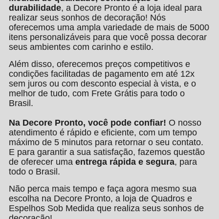
durabilidade
, a Decore Pronto é a loja ideal para
realizar seus sonhos de decoração! Nós
oferecemos uma ampla variedade de mais de 5000
itens personalizáveis para que você possa decorar
seus ambientes com carinho e estilo.
Além disso, oferecemos preços competitivos e
condições facilitadas de pagamento em até 12x
sem juros ou com desconto especial à vista, e o
melhor de tudo, com Frete Grátis para todo o
Brasil.
Na Decore Pronto, você pode confiar!
O nosso
atendimento é rápido e eficiente, com um tempo
máximo de 5 minutos para retornar o seu contato.
E para garantir a sua satisfação, fazemos questão
de oferecer uma
entrega rápida e segura
, para
todo o Brasil.
Não perca mais tempo e faça agora mesmo sua
escolha na Decore Pronto, a loja de Quadros e
Espelhos Sob Medida que realiza seus sonhos de
decoração!