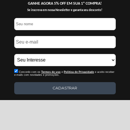
GANHE AGORA 5% OFF EM SUA 1ª COMPRA!
Se inscreva em nossa Newsletter e garanta seu desconto!
Concordo com os
Termos de uso
e
Politica de Privacidade
e aceito receber
e-mails com novidades e promoções.
CADASTRAR