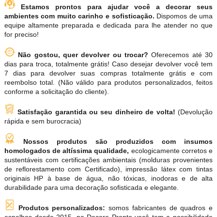
Estamos prontos para ajudar você a decorar seus
ambientes com muito carinho e sofisticação.
Dispomos de uma
equipe altamente preparada e dedicada para lhe atender no que
for preciso!
Não gostou, quer devolver ou trocar?
Oferecemos até 30
dias para troca, totalmente grátis! Caso desejar devolver você tem
7 dias para devolver suas compras totalmente grátis e com
reembolso total. (Não válido para produtos personalizados, feitos
conforme a solicitação do cliente).
Satisfação garantida ou seu dinheiro de volta!
(Devolução
rápida e sem burocracia)
Nossos produtos são produzidos com insumos
homologados de altíssima qualidade,
ecologicamente corretos e
sustentáveis com certificações ambientais (molduras provenientes
de reflorestamento com Certificado), impressão látex com tintas
originais HP à base de água, não tóxicas, inodoras e de alta
durabilidade para uma decoração sofisticada e elegante.
Produtos personalizados:
somos fabricantes de quadros e
espelhos desde 2015, na Decore Pronto você tem a possibilidade