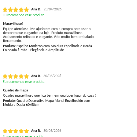
Ana D.
23/04/2026
Eu recomendo esse produto.
Maravilhoso!
Equipe atenciosa. Me ajudaram com a compra para usar o
desconto que eu ganhei da loja. Produto maravilhoso.
Acabamento refinado e elegante. Veio muito bem embalado.
Recomendo.
Produto:
Espelho Moderno com Moldura Espelhada e Borda
Folheada à Mão - Elegância e Amplitude
Ana R.
30/03/2026
Eu recomendo esse produto.
Quadro de mapa
Quadro maravilhoso que fica bem em qualquer lugar da casa !
Produto:
Quadro Decorativo Mapa Mundi Envelhecido com
Moldura Dupla 60x50cm
Ana R.
30/03/2026
Eu recomendo esse produto.