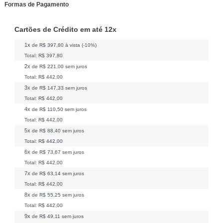
Formas de Pagamento
Cartões de Crédito em até 12x
1x
de
R$ 397,80
à vista (-10%)
Total:
R$ 397,80
2x
de
R$ 221,00
sem juros
Total:
R$ 442,00
3x
de
R$ 147,33
sem juros
Total:
R$ 442,00
4x
de
R$ 110,50
sem juros
Total:
R$ 442,00
5x
de
R$ 88,40
sem juros
Total:
R$ 442,00
6x
de
R$ 73,67
sem juros
Total:
R$ 442,00
7x
de
R$ 63,14
sem juros
Total:
R$ 442,00
8x
de
R$ 55,25
sem juros
Total:
R$ 442,00
9x
de
R$ 49,11
sem juros