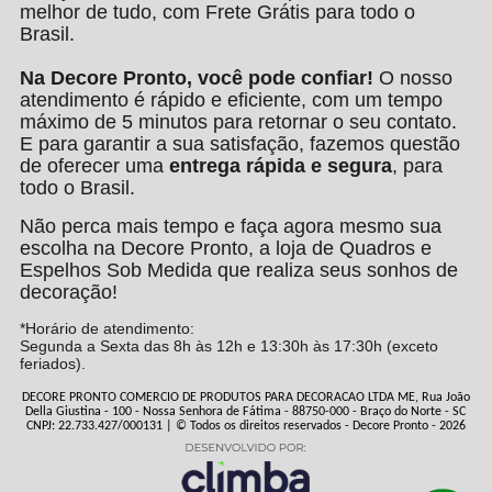
melhor de tudo, com Frete Grátis para todo o
Brasil.
Na Decore Pronto, você pode confiar!
O nosso
atendimento é rápido e eficiente, com um tempo
máximo de 5 minutos para retornar o seu contato.
E para garantir a sua satisfação, fazemos questão
de oferecer uma
entrega rápida e segura
, para
todo o Brasil.
Não perca mais tempo e faça agora mesmo sua
escolha na Decore Pronto, a loja de Quadros e
Espelhos Sob Medida que realiza seus sonhos de
decoração!
*Horário de atendimento:
Segunda a Sexta das 8h às 12h e 13:30h às 17:30h (exceto
feriados).
DECORE PRONTO COMERCIO DE PRODUTOS PARA DECORACAO LTDA ME, Rua João
Della Giustina - 100 - Nossa Senhora de Fátima - 88750-000 - Braço do Norte - SC
CNPJ: 22.733.427/000131 | © Todos os direitos reservados - Decore Pronto - 2026