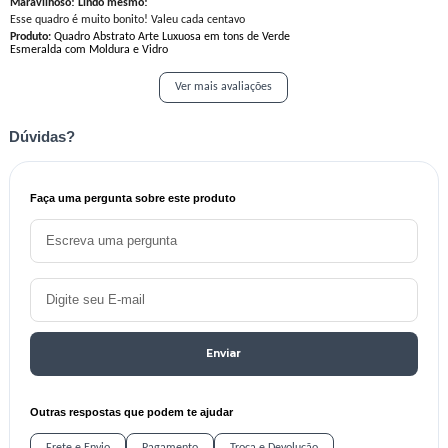
Maravilhoso! Lindo mesmo!
Esse quadro é muito bonito! Valeu cada centavo
Produto:
Quadro Abstrato Arte Luxuosa em tons de Verde
Esmeralda com Moldura e Vidro
Ver mais avaliações
Dúvidas?
Faça uma pergunta sobre este produto
Enviar
Outras respostas que podem te ajudar
Frete e Envio
Pagamento
Troca e Devolução