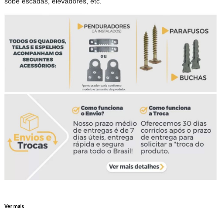
sobe escadas, elevadores, etc.
Ver mais