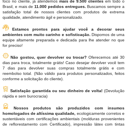
foco no cliente, já atendemos
mais de 9.500 clientes
em todo o
Brasil, e mais de
11.000 pedidos entregues.
Buscamos sempre a
satisfação total de nossos clientes com produtos de extrema
qualidade, atendimento ágil e personalizado.
Estamos prontos para ajudar você a decorar seus
ambientes com muito carinho e sofisticação.
Dispomos de uma
equipe altamente preparada e dedicada para lhe atender no que
for preciso!
Não gostou, quer devolver ou trocar?
Oferecemos até 30
dias para troca, totalmente grátis! Caso desejar devolver você tem
7 dias para devolver suas compras totalmente grátis e com
reembolso total. (Não válido para produtos personalizados, feitos
conforme a solicitação do cliente).
Satisfação garantida ou seu dinheiro de volta!
(Devolução
rápida e sem burocracia)
Nossos produtos são produzidos com insumos
homologados de altíssima qualidade,
ecologicamente corretos e
sustentáveis com certificações ambientais (molduras provenientes
de reflorestamento com Certificado), impressão látex com tintas