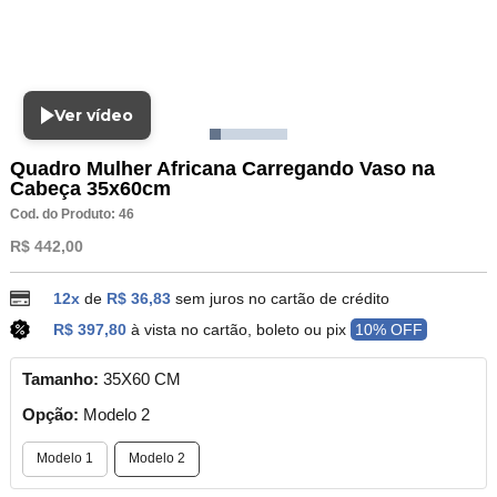
Ver vídeo
Quadro Mulher Africana Carregando Vaso na
Cabeça 35x60cm
Cod. do Produto: 46
R$ 442,00
12x
de
R$ 36,83
sem juros no cartão de crédito
R$ 397,80
à vista no cartão, boleto ou pix
10% OFF
Tamanho:
35X60 CM
Opção:
Modelo 2
Modelo 1
Modelo 2