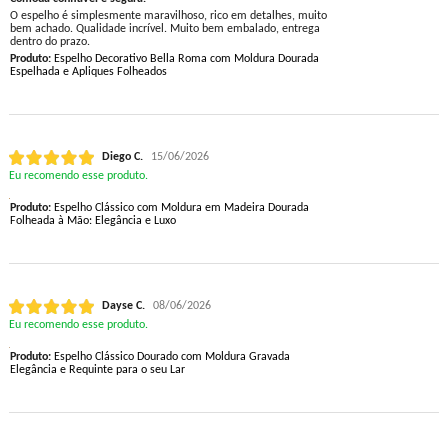
O espelho é simplesmente maravilhoso, rico em detalhes, muito
bem achado. Qualidade incrível. Muito bem embalado, entrega
dentro do prazo.
Produto:
Espelho Decorativo Bella Roma com Moldura Dourada
Espelhada e Apliques Folheados
Diego C.
15/06/2026
Eu recomendo esse produto.
Produto:
Espelho Clássico com Moldura em Madeira Dourada
Folheada à Mão: Elegância e Luxo
Dayse C.
08/06/2026
Eu recomendo esse produto.
Produto:
Espelho Clássico Dourado com Moldura Gravada
Elegância e Requinte para o seu Lar