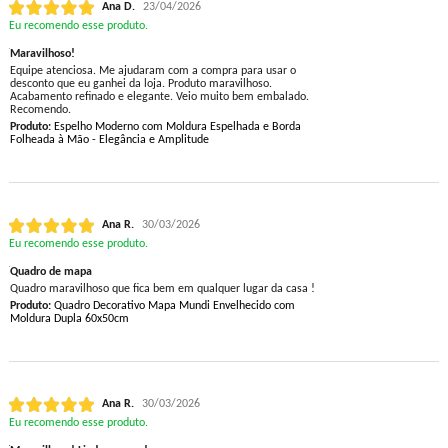
Ana D.
23/04/2026
Eu recomendo esse produto.
Maravilhoso!
Equipe atenciosa. Me ajudaram com a compra para usar o
desconto que eu ganhei da loja. Produto maravilhoso.
Acabamento refinado e elegante. Veio muito bem embalado.
Recomendo.
Produto:
Espelho Moderno com Moldura Espelhada e Borda
Folheada à Mão - Elegância e Amplitude
Ana R.
30/03/2026
Eu recomendo esse produto.
Quadro de mapa
Quadro maravilhoso que fica bem em qualquer lugar da casa !
Produto:
Quadro Decorativo Mapa Mundi Envelhecido com
Moldura Dupla 60x50cm
Ana R.
30/03/2026
Eu recomendo esse produto.