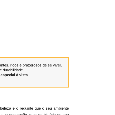
tes, ricos e prazerosos de se viver.
 durabilidade.
especial à vista.
eleza e o requinte que o seu ambiente
a sua decoração, mas da história do seu