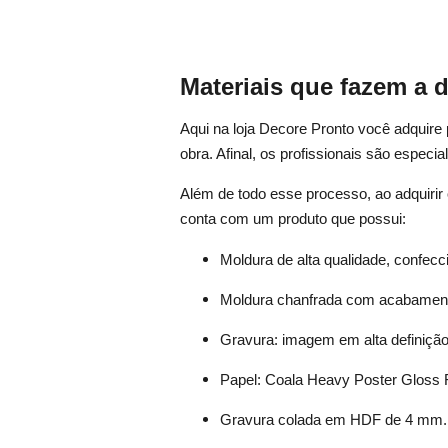
Materiais que fazem a d
Aqui na loja Decore Pronto você adquir
obra. Afinal, os profissionais são espec
Além de todo esse processo, ao adquirir
conta com um produto que possui:
Moldura de alta qualidade, confec
Moldura chanfrada com acabamento
Gravura: imagem em alta definiçã
Papel: Coala Heavy Poster Gloss 
Gravura colada em HDF de 4 mm.