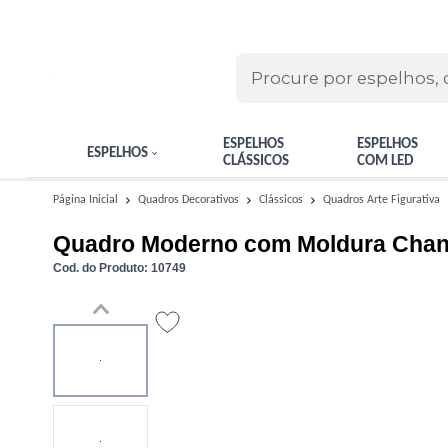
ESPELHOS
ESPELHOS
ESPELHOS
CLÁSSICOS
COM LED
Quadros Arte Figurativa
Página Inicial
Quadros Decorativos
Clássicos
Quadro Moderno com Moldura Chanf
Cod. do Produto: 10749