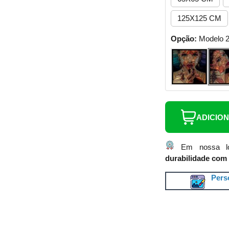
125X125 CM
Opção:
Modelo 
ADICIO
Em nossa lo
durabilidade com 
Perso