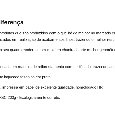
iferença
e produtos que são produzidos com o que há de melhor no mercado
ializados em realização de acabamentos finos, trazendo o melhor resu
 o seu quadro moderno com moldura chanfrada arte mulher geométric
cionada em madeira de reflorestamento com certificado, trazendo, as
 laqueado fosco na cor preta.
o, impressa em papel de excelente qualidade, homologado HP.
FSC 200g - Ecologicamente correto.