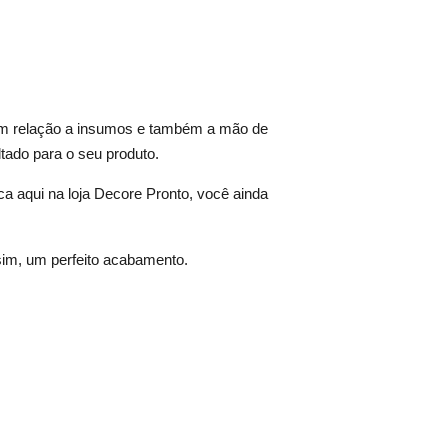
 em relação a insumos e também a mão de
ltado para o seu produto.
a aqui na loja Decore Pronto, você ainda
sim, um perfeito acabamento.