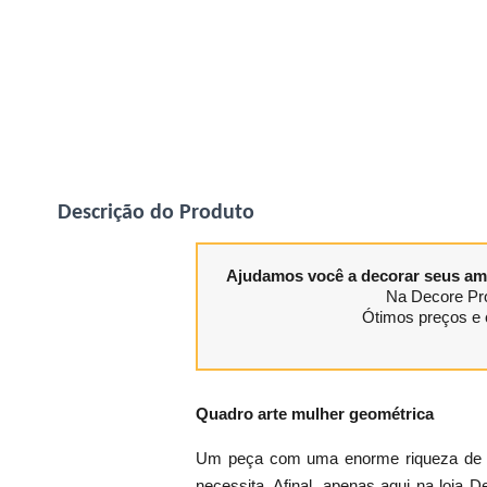
Descrição do Produto
Ajudamos você a decorar seus am
Na Decore Pro
Ótimos preços e 
Quadro arte mulher geométrica
Um peça com uma enorme riqueza de de
necessita. Afinal, apenas aqui na loja