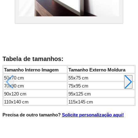
Tabela de tamanhos:
Tamanho Interno Imagem
Tamanho Externo Moldura
50x70 cm
55x75 cm
70x90 cm
75x95 cm
90x120 cm
95x125 cm
110x140 cm
115x145 cm
Precisa de outro tamanho?
Solicite personalização aqui!