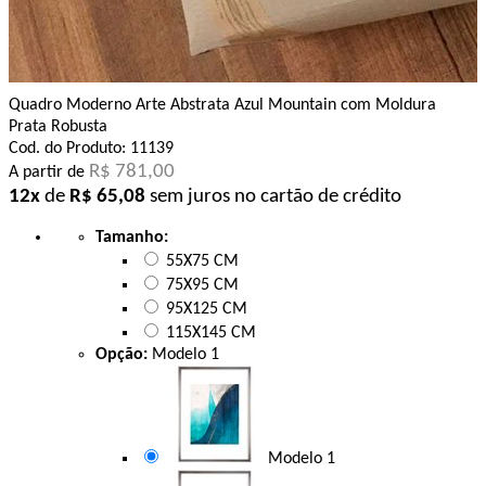
Quadro Moderno Arte Abstrata Azul Mountain com Moldura
Prata Robusta
Cod. do Produto: 11139
R$ 781,00
A partir de
12x
de
R$ 65,08
sem juros no cartão de crédito
Tamanho:
55X75 CM
75X95 CM
95X125 CM
115X145 CM
Opção:
Modelo 1
Modelo 1