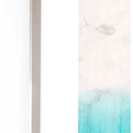
feriados).