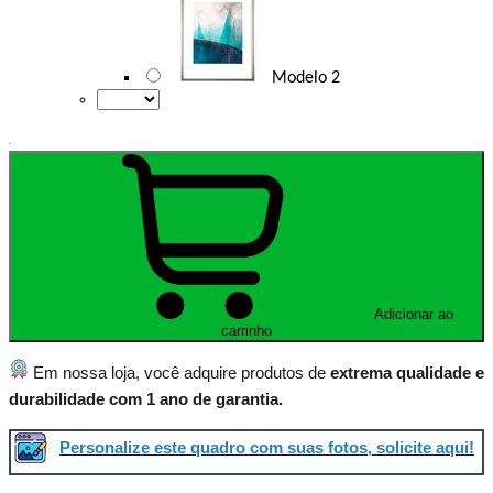
Modelo 2
Adicionar ao
carrinho
Em nossa loja, você adquire produtos de
extrema qualidade e
durabilidade com 1 ano de garantia.
Personalize este quadro com suas fotos, solicite aqui!