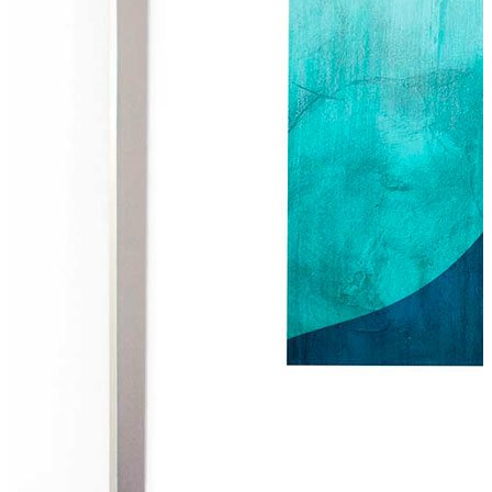
Entrar
Entrar
Meus
Pedidos