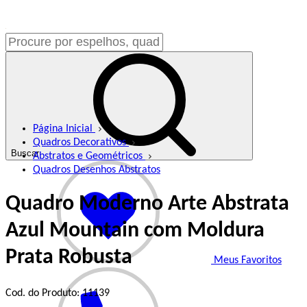
Página Inicial
Quadros Decorativos
Buscar
Abstratos e Geométricos
Quadros Desenhos Abstratos
Quadro Moderno Arte Abstrata
Azul Mountain com Moldura
Prata Robusta
Meus Favoritos
Cod. do Produto: 11139