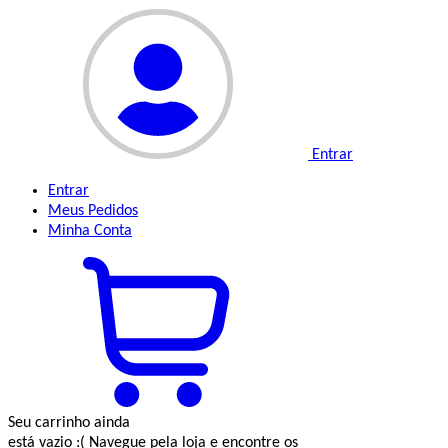
Entrar
Entrar
Meus
Pedidos
Minha
Conta
Seu carrinho ainda
está vazio :(
Navegue pela loja e encontre os