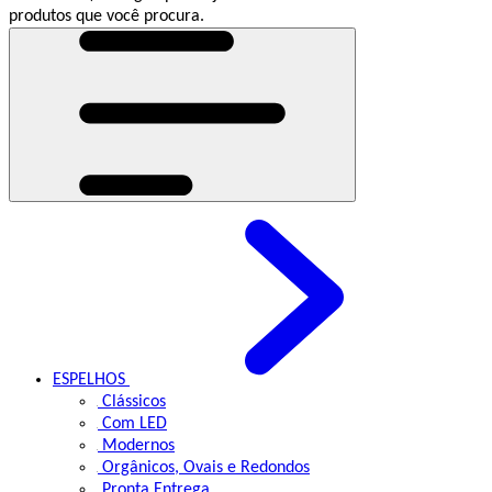
produtos que você procura.
ESPELHOS
Clássicos
Com LED
Modernos
Orgânicos, Ovais e Redondos
Pronta Entrega