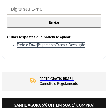
Enviar
Outras respostas que podem te ajudar
Frete e Envio
Pagamento
Troca e Devolução
FRETE GRÁTIS BRASIL
Consulte o Regulamento
GANHE AGORA 5% OFF EM SUA 1ª COMPRA!