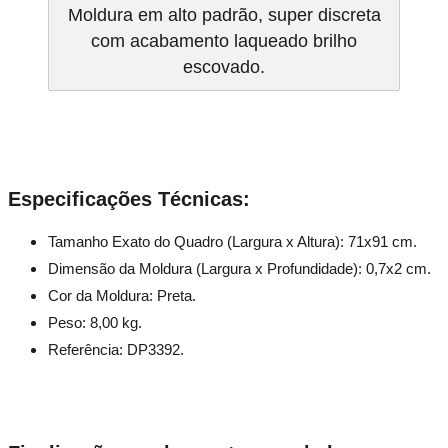
Moldura em alto padrão, super discreta
com acabamento laqueado brilho
escovado.
Especificações Técnicas:
Tamanho Exato do Quadro (Largura x Altura): 71x91 cm.
Dimensão da Moldura (Largura x Profundidade): 0,7x2 cm.
Cor da Moldura: Preta.
Peso: 8,00 kg.
Referência: DP3392.