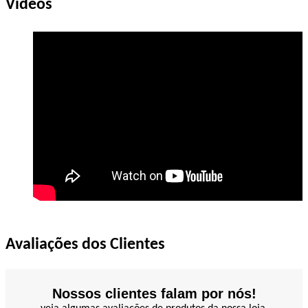
Vídeos
Avaliações dos Clientes
Nossos clientes falam por nós!