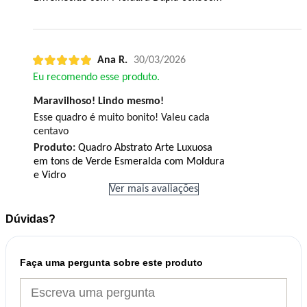
Ana R.
30/03/2026
Eu recomendo esse produto.
Maravilhoso! Lindo mesmo!
Esse quadro é muito bonito! Valeu cada
centavo
Produto:
Quadro Abstrato Arte Luxuosa
em tons de Verde Esmeralda com Moldura
e Vidro
Ver mais avaliações
Dúvidas?
Faça uma pergunta sobre este produto