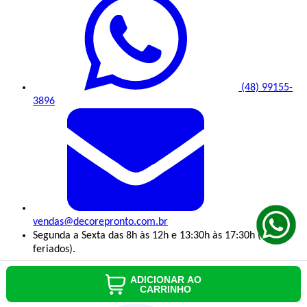
(48) 99155-
3896
vendas@decorepronto.com.br
Segunda a Sexta das 8h às 12h e 13:30h às 17:30h (exceto
feriados).
Redes Sociais
ADICIONAR AO
CARRINHO