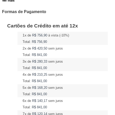
Ver mais
Formas de Pagamento
Cartões de Crédito em até 12x
1x
de
R$ 756,90
à vista (-10%)
Total:
R$ 756,90
2x
de
R$ 420,50
sem juros
Total:
R$ 841,00
3x
de
R$ 280,33
sem juros
Total:
R$ 841,00
4x
de
R$ 210,25
sem juros
Total:
R$ 841,00
5x
de
R$ 168,20
sem juros
Total:
R$ 841,00
6x
de
R$ 140,17
sem juros
Total:
R$ 841,00
7x
de
R$ 120,14
sem juros