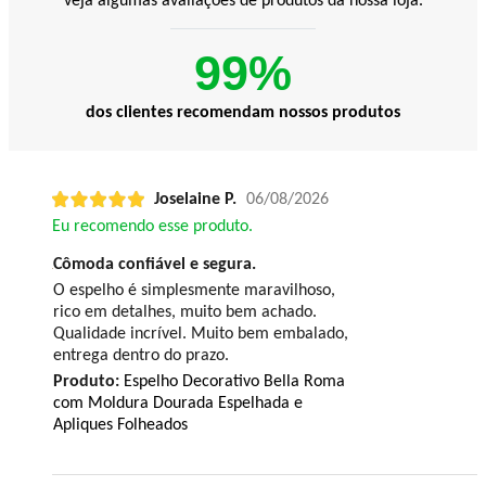
veja algumas avaliações de produtos da nossa loja.
99%
dos clientes recomendam nossos produtos
Joselaine P.
06/08/2026
Eu recomendo esse produto.
Cômoda confiável e segura.
O espelho é simplesmente maravilhoso,
rico em detalhes, muito bem achado.
Qualidade incrível. Muito bem embalado,
entrega dentro do prazo.
Produto:
Espelho Decorativo Bella Roma
com Moldura Dourada Espelhada e
Apliques Folheados