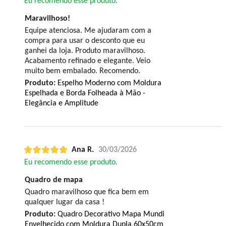
Eu recomendo esse produto.
Maravilhoso!
Equipe atenciosa. Me ajudaram com a
compra para usar o desconto que eu
ganhei da loja. Produto maravilhoso.
Acabamento refinado e elegante. Veio
muito bem embalado. Recomendo.
Produto:
Espelho Moderno com Moldura
Espelhada e Borda Folheada à Mão -
Elegância e Amplitude
Ana R.
30/03/2026
Eu recomendo esse produto.
Quadro de mapa
Quadro maravilhoso que fica bem em
qualquer lugar da casa !
Produto:
Quadro Decorativo Mapa Mundi
Envelhecido com Moldura Dupla 60x50cm