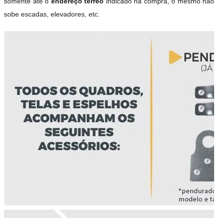
somente até o
endereço térreo
indicado na compra, o mesmo não
sobe escadas, elevadores, etc.