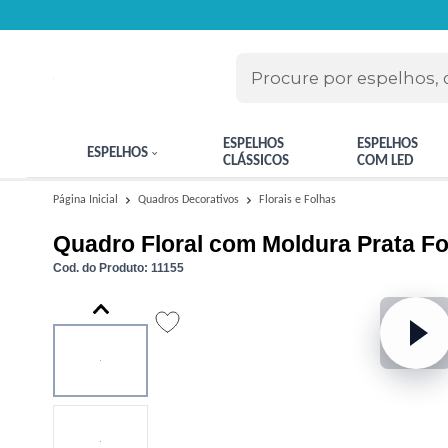
ESPELHOS
ESPELHOS
ESPELHOS
CLÁSSICOS
COM LED
Florais e Folhas
Página Inicial
Quadros Decorativos
Quadro Floral com Moldura Prata F
Cod. do Produto: 11155