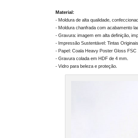
Material:
- Moldura de alta qualidade, confeccion
- Moldura chanfrada com acabamento laq
- Gravura: imagem em alta definição, im
- Impressão Sustentável: Tintas Origina
- Papel: Coala Heavy Poster Gloss FSC 
- Gravura colada em HDF de 4 mm.
- Vidro para beleza e proteção.