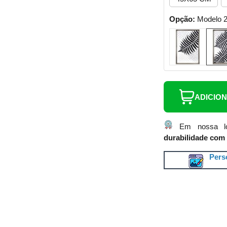
Opção:
Modelo 
ADICIO
Em nossa lo
durabilidade com 
Perso