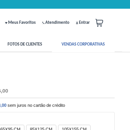
Meus Favoritos
Atendimento
Entrar
FOTOS DE CLIENTES
VENDAS CORPORATIVAS
6,00
,00
sem juros no cartão de crédito
65X95 CM
85X125 CM
105X155 CM