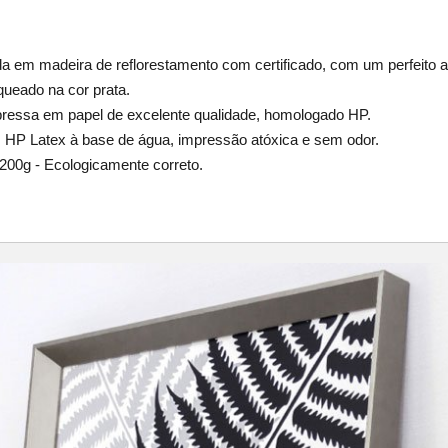
ada em madeira de reflorestamento com certificado, com um perfeito
ueado na cor prata.
pressa em papel de excelente qualidade, homologado HP.
is HP Latex à base de água, impressão atóxica e sem odor.
200g - Ecologicamente correto.