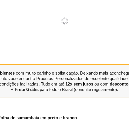
bientes
com muito carinho e sofisticação. Deixando mais aconchegan
nto você encontra Produtos Personalizados de excelente qualidade e
condições facilitadas. Tudo em até
12x sem juros
ou com
desconto 
+
Frete Grátis
para todo o Brasil (consulte regulamento).
folha de samambaia em preto e branco.