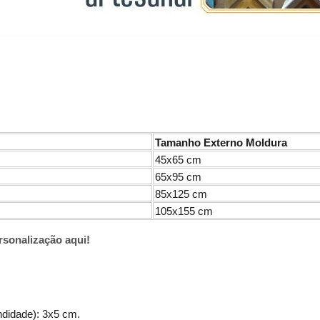
Tamanho Externo Moldura
45x65 cm
65x95 cm
85x125 cm
105x155 cm
ersonalização aqui!
ndidade): 3x5 cm.